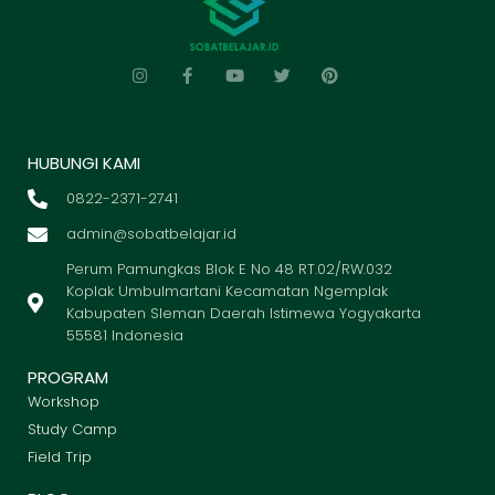
HUBUNGI KAMI
0822-2371-2741
admin@sobatbelajar.id
Perum Pamungkas Blok E No 48 RT.02/RW.032
Koplak Umbulmartani Kecamatan Ngemplak
Kabupaten Sleman Daerah Istimewa Yogyakarta
55581 Indonesia
PROGRAM
Workshop
Study Camp
Field Trip