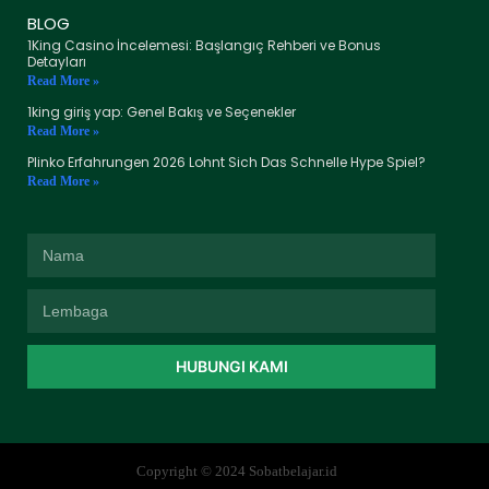
BLOG
1King Casino İncelemesi: Başlangıç Rehberi ve Bonus
Detayları
Read More »
1king giriş yap: Genel Bakış ve Seçenekler
Read More »
Plinko Erfahrungen 2026 Lohnt Sich Das Schnelle Hype Spiel?
Read More »
HUBUNGI KAMI
Copyright © 2024 Sobatbelajar.id