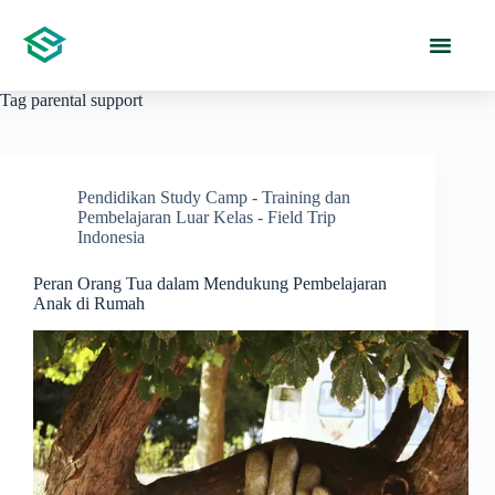
Tag
parental support
Pendidikan Study Camp - Training dan
Pembelajaran Luar Kelas - Field Trip
Indonesia
Peran Orang Tua dalam Mendukung Pembelajaran
Anak di Rumah