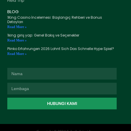
Field Trip
BLOG
1King Casino İncelemesi: Başlangıç Rehberi ve Bonus
Detayları
Read More »
1king giriş yap: Genel Bakış ve Seçenekler
Read More »
Plinko Erfahrungen 2026 Lohnt Sich Das Schnelle Hype Spiel?
Read More »
HUBUNGI KAMI