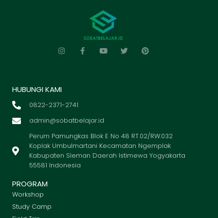
HUBUNGI KAMI
0822-2371-2741
admin@sobatbelajar.id
Perum Pamungkas Blok E No 48 RT.02/RW.032
Koplak Umbulmartani Kecamatan Ngemplak
Kabupaten Sleman Daerah Istimewa Yogyakarta
55581 Indonesia
PROGRAM
Workshop
Study Camp