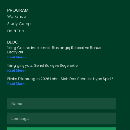
PROGRAM
Workshop
Study Camp
Field Trip
BLOG
1King Casino İncelemesi: Başlangıç Rehberi ve Bonus
Detayları
Read More »
1king giriş yap: Genel Bakış ve Seçenekler
Read More »
Plinko Erfahrungen 2026 Lohnt Sich Das Schnelle Hype Spiel?
Read More »