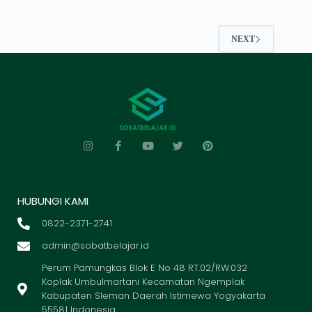
NEXT
HUBUNGI KAMI
0822-2371-2741
admin@sobatbelajar.id
Perum Pamungkas Blok E No 48 RT.02/RW.032
Koplak Umbulmartani Kecamatan Ngemplak
Kabupaten Sleman Daerah Istimewa Yogyakarta
55581 Indonesia