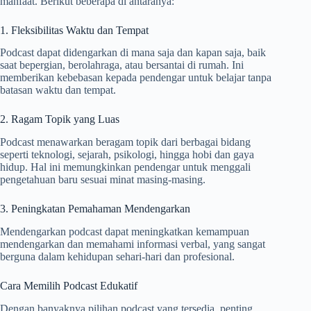
manfaat. Berikut beberapa di antaranya:
1. Fleksibilitas Waktu dan Tempat
Podcast dapat didengarkan di mana saja dan kapan saja, baik
saat bepergian, berolahraga, atau bersantai di rumah. Ini
memberikan kebebasan kepada pendengar untuk belajar tanpa
batasan waktu dan tempat.
2. Ragam Topik yang Luas
Podcast menawarkan beragam topik dari berbagai bidang
seperti teknologi, sejarah, psikologi, hingga hobi dan gaya
hidup. Hal ini memungkinkan pendengar untuk menggali
pengetahuan baru sesuai minat masing-masing.
3. Peningkatan Pemahaman Mendengarkan
Mendengarkan podcast dapat meningkatkan kemampuan
mendengarkan dan memahami informasi verbal, yang sangat
berguna dalam kehidupan sehari-hari dan profesional.
Cara Memilih Podcast Edukatif
Dengan banyaknya pilihan podcast yang tersedia, penting