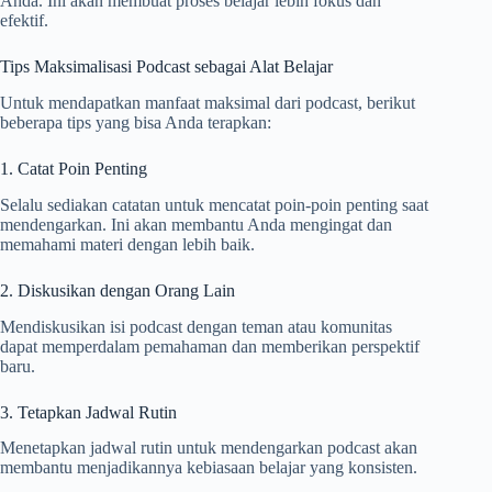
Anda. Ini akan membuat proses belajar lebih fokus dan
efektif.
Tips Maksimalisasi Podcast sebagai Alat Belajar
Untuk mendapatkan manfaat maksimal dari podcast, berikut
beberapa tips yang bisa Anda terapkan:
1. Catat Poin Penting
Selalu sediakan catatan untuk mencatat poin-poin penting saat
mendengarkan. Ini akan membantu Anda mengingat dan
memahami materi dengan lebih baik.
2. Diskusikan dengan Orang Lain
Mendiskusikan isi podcast dengan teman atau komunitas
dapat memperdalam pemahaman dan memberikan perspektif
baru.
3. Tetapkan Jadwal Rutin
Menetapkan jadwal rutin untuk mendengarkan podcast akan
membantu menjadikannya kebiasaan belajar yang konsisten.