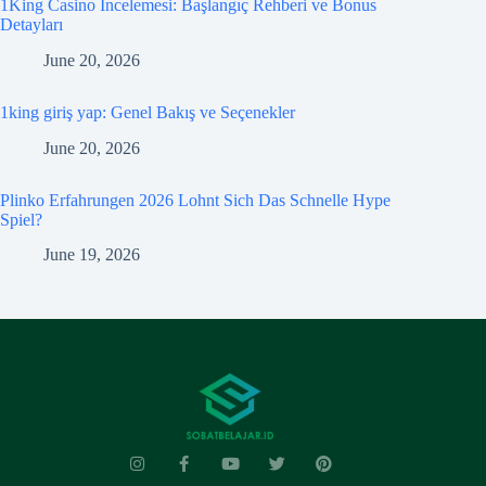
1King Casino İncelemesi: Başlangıç Rehberi ve Bonus
Detayları
June 20, 2026
1king giriş yap: Genel Bakış ve Seçenekler
June 20, 2026
Plinko Erfahrungen 2026 Lohnt Sich Das Schnelle Hype
Spiel?
June 19, 2026