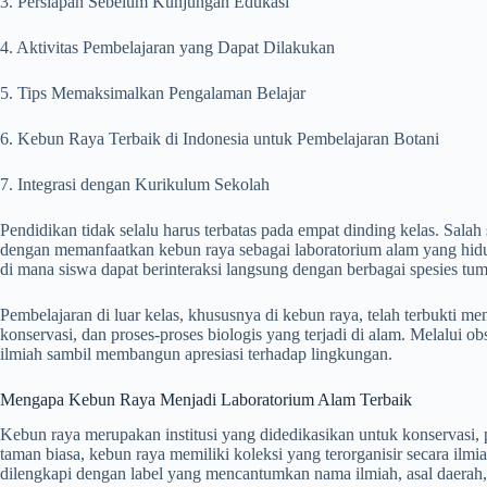
3. Persiapan Sebelum Kunjungan Edukasi
4. Aktivitas Pembelajaran yang Dapat Dilakukan
5. Tips Memaksimalkan Pengalaman Belajar
6. Kebun Raya Terbaik di Indonesia untuk Pembelajaran Botani
7. Integrasi dengan Kurikulum Sekolah
Pendidikan tidak selalu harus terbatas pada empat dinding kelas. Salah 
dengan memanfaatkan kebun raya sebagai laboratorium alam yang hid
di mana siswa dapat berinteraksi langsung dengan berbagai spesies 
Pembelajaran di luar kelas, khususnya di kebun raya, telah terbukti
konservasi, dan proses-proses biologis yang terjadi di alam. Melalui
ilmiah sambil membangun apresiasi terhadap lingkungan.
Mengapa Kebun Raya Menjadi Laboratorium Alam Terbaik
Kebun raya merupakan institusi yang didedikasikan untuk konservasi,
taman biasa, kebun raya memiliki koleksi yang terorganisir secara il
dilengkapi dengan label yang mencantumkan nama ilmiah, asal daerah, 