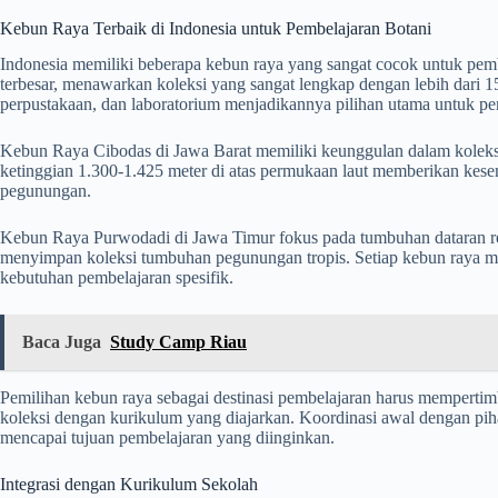
Kebun Raya Terbaik di Indonesia untuk Pembelajaran Botani
Indonesia memiliki beberapa kebun raya yang sangat cocok untuk pemb
terbesar, menawarkan koleksi yang sangat lengkap dengan lebih dari 1
perpustakaan, dan laboratorium menjadikannya pilihan utama untuk p
Kebun Raya Cibodas di Jawa Barat memiliki keunggulan dalam koleks
ketinggian 1.300-1.425 meter di atas permukaan laut memberikan kes
pegunungan.
Kebun Raya Purwodadi di Jawa Timur fokus pada tumbuhan dataran r
menyimpan koleksi tumbuhan pegunungan tropis. Setiap kebun raya mem
kebutuhan pembelajaran spesifik.
Baca Juga
Study Camp Riau
Pemilihan kebun raya sebagai destinasi pembelajaran harus mempertimb
koleksi dengan kurikulum yang diajarkan. Koordinasi awal dengan pih
mencapai tujuan pembelajaran yang diinginkan.
Integrasi dengan Kurikulum Sekolah