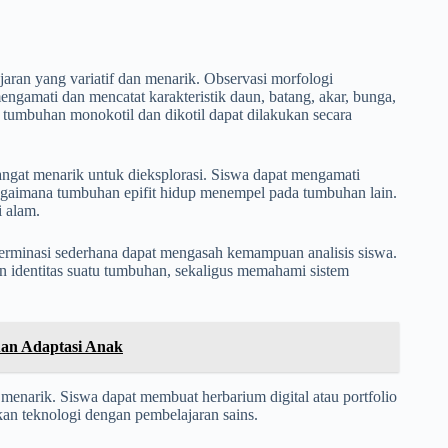
ran yang variatif dan menarik. Observasi morfologi
ngamati dan mencatat karakteristik daun, batang, akar, bunga,
a tumbuhan monokotil dan dikotil dapat dilakukan secara
ngat menarik untuk dieksplorasi. Siswa dapat mengamati
agaimana tumbuhan epifit hidup menempel pada tumbuhan lain.
 alam.
eterminasi sederhana dapat mengasah kemampuan analisis siswa.
n identitas suatu tumbuhan, sekaligus memahami sistem
an Adaptasi Anak
menarik. Siswa dapat membuat herbarium digital atau portfolio
ikan teknologi dengan pembelajaran sains.