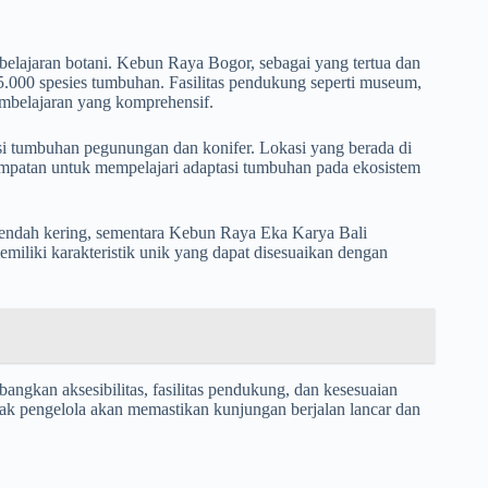
elajaran botani. Kebun Raya Bogor, sebagai yang tertua dan
5.000 spesies tumbuhan. Fasilitas pendukung seperti museum,
embelajaran yang komprehensif.
i tumbuhan pegunungan dan konifer. Lokasi yang berada di
empatan untuk mempelajari adaptasi tumbuhan pada ekosistem
endah kering, sementara Kebun Raya Eka Karya Bali
iliki karakteristik unik yang dapat disesuaikan dengan
angkan aksesibilitas, fasilitas pendukung, dan kesesuaian
ak pengelola akan memastikan kunjungan berjalan lancar dan