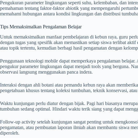
Pengukuran parameter lingkungan seperti suhu, kelembaban, dan inten
pemahaman tentang faktor-faktor abiotik yang mempengaruhi pertumb
memahami hubungan antara kondisi lingkungan dan distribusi tumbuh
Tips Memaksimalkan Pengalaman Belajar
Untuk memaksimalkan manfaat pembelajaran di kebun raya, guru perlu
dengan tugas yang spesifik akan memastikan setiap siswa terlibat akti
atau topik tertentu, kemudian berbagi hasil pengamatan dengan kelomp
Penggunaan teknologi mobile dapat memperkaya pengalaman belajar. Apl
pengukur parameter lingkungan dapat menjadi tools yang berguna. Na
observasi langsung menggunakan panca indera.
Interaksi dengan ahli botani atau pemandu kebun raya akan memberi
pengetahuan khusus tentang koleksi tumbuhan, teknik konservasi, atau
Waktu kunjungan perlu diatur dengan bijak. Pagi hari biasanya merupa
tumbuhan sedang optimal. Hindari waktu terik siang yang dapat mengg
Follow-up activity setelah kunjungan sangat penting untuk mengkonsolid
pengamatan, atau pembuatan laporan ilmiah akan membantu siswa meng
diperoleh.