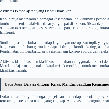
lebih efektif.
Aktivitas Pembelajaran yang Dapat Dilakukan
Kebun raya menawarkan berbagai kesempatan untuk aktivitas pembelaja
tumbuhan menjadi aktivitas dasar yang dapat dilakukan. Siswa dapat me
dan buah dari berbagai spesies. Perbandingan struktur morfologi antar
langsung.
Studi adaptasi tumbuhan terhadap lingkungan merupakan topik yang sa
bagaimana tumbuhan gurun beradaptasi dengan kondisi kering, atau b
Pengamatan ini membantu siswa memahami konsep evolusi dan seleksi
Aktivitas identifikasi dan klasifikasi tumbuhan menggunakan kunci d
Mereka belajar menggunakan karakteristik morfologi untuk menentuka
klasifikasi ilmiah.
Baca Juga
Belajar di Luar Kelas: Mengembangkan Kemampu
Dokumentasi fotografi dengan penjelasan ilmiah dapat menjadi proyek 
foto dengan deskripsi ilmiah yang lengkap. Aktivitas ini mengintegras