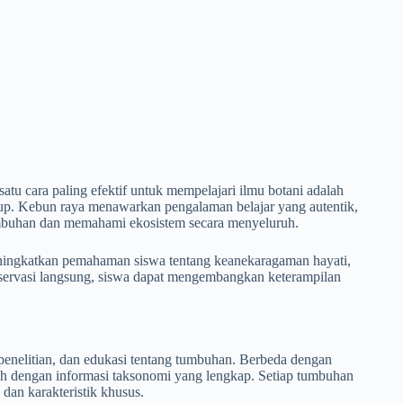
satu cara paling efektif untuk mempelajari ilmu botani adalah
up. Kebun raya menawarkan pengalaman belajar yang autentik,
tumbuhan dan memahami ekosistem secara menyeluruh.
 meningkatkan pemahaman siswa tentang keanekaragaman hayati,
 observasi langsung, siswa dapat mengembangkan keterampilan
 penelitian, dan edukasi tentang tumbuhan. Berbeda dengan
miah dengan informasi taksonomi yang lengkap. Setiap tumbuhan
dan karakteristik khusus.