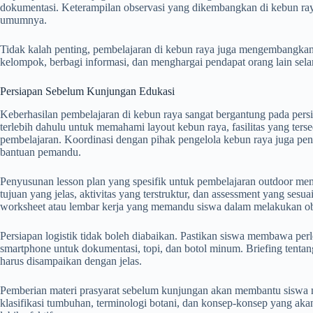
dokumentasi. Keterampilan observasi yang dikembangkan di kebun ray
umumnya.
Tidak kalah penting, pembelajaran di kebun raya juga mengembangkan 
kelompok, berbagi informasi, dan menghargai pendapat orang lain selam
Persiapan Sebelum Kunjungan Edukasi
Keberhasilan pembelajaran di kebun raya sangat bergantung pada pers
terlebih dahulu untuk memahami layout kebun raya, fasilitas yang ters
pembelajaran. Koordinasi dengan pihak pengelola kebun raya juga pe
bantuan pemandu.
Penyusunan lesson plan yang spesifik untuk pembelajaran outdoor me
tujuan yang jelas, aktivitas yang terstruktur, dan assessment yang ses
worksheet atau lembar kerja yang memandu siswa dalam melakukan obs
Persiapan logistik tidak boleh diabaikan. Pastikan siswa membawa perle
smartphone untuk dokumentasi, topi, dan botol minum. Briefing tentan
harus disampaikan dengan jelas.
Pemberian materi prasyarat sebelum kunjungan akan membantu siswa 
klasifikasi tumbuhan, terminologi botani, dan konsep-konsep yang ak