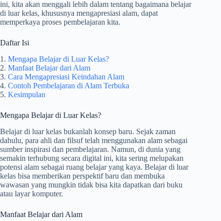
ini, kita akan menggali lebih dalam tentang bagaimana belajar
di luar kelas, khususnya mengapresiasi alam, dapat
memperkaya proses pembelajaran kita.
Daftar Isi
1.
Mengapa Belajar di Luar Kelas?
2.
Manfaat Belajar dari Alam
3.
Cara Mengapresiasi Keindahan Alam
4.
Contoh Pembelajaran di Alam Terbuka
5.
Kesimpulan
Mengapa Belajar di Luar Kelas?
Belajar di luar kelas bukanlah konsep baru. Sejak zaman
dahulu, para ahli dan filsuf telah menggunakan alam sebagai
sumber inspirasi dan pembelajaran. Namun, di dunia yang
semakin terhubung secara digital ini, kita sering melupakan
potensi alam sebagai ruang belajar yang kaya. Belajar di luar
kelas bisa memberikan perspektif baru dan membuka
wawasan yang mungkin tidak bisa kita dapatkan dari buku
atau layar komputer.
Manfaat Belajar dari Alam