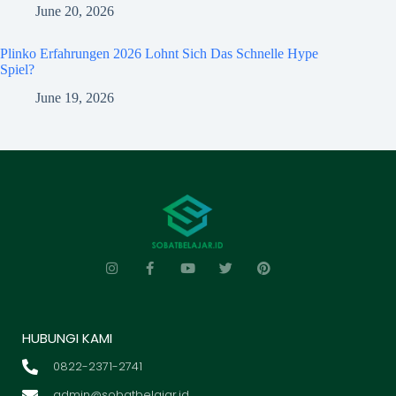
June 20, 2026
Plinko Erfahrungen 2026 Lohnt Sich Das Schnelle Hype
Spiel?
June 19, 2026
HUBUNGI KAMI
0822-2371-2741
admin@sobatbelajar.id