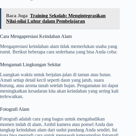
Baca Juga
Training Sekolah: Mengintegrasikan
Nilai-nilai Luhur dalam Pembelajaran
Cara Mengapresiasi Keindahan Alam
Mengapresiasi keindahan alam tidak memerlukan usaha yang
rumit. Berikut beberapa cara sederhana yang bisa Anda coba:
Mengamati Lingkungan Sekitar
Luangkan waktu untuk berjalan-jalan di taman atau hutan.
Amati setiap detail kecil seperti daun yang jatuh, suara
burung, atau aroma tanah setelah hujan. Pengamatan ini dapat
meningkatkan kesadaran kita akan keindahan yang sering kali
terlewatkan.
Fotografi Alam
Fotografi adalah cara yang bagus untuk mengabadikan
momen indah di alam. Ambil kamera atau ponsel Anda dan
tangkap keindahan alam dari sudut pandang Anda sendiri. Ini
juga bisa menjadi cara untuk mengasah keterampilan fotografi