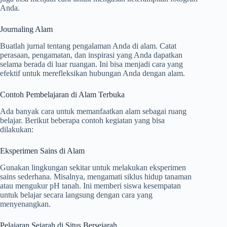
Anda.
Journaling Alam
Buatlah jurnal tentang pengalaman Anda di alam. Catat
perasaan, pengamatan, dan inspirasi yang Anda dapatkan
selama berada di luar ruangan. Ini bisa menjadi cara yang
efektif untuk merefleksikan hubungan Anda dengan alam.
Contoh Pembelajaran di Alam Terbuka
Ada banyak cara untuk memanfaatkan alam sebagai ruang
belajar. Berikut beberapa contoh kegiatan yang bisa
dilakukan:
Eksperimen Sains di Alam
Gunakan lingkungan sekitar untuk melakukan eksperimen
sains sederhana. Misalnya, mengamati siklus hidup tanaman
atau mengukur pH tanah. Ini memberi siswa kesempatan
untuk belajar secara langsung dengan cara yang
menyenangkan.
Pelajaran Sejarah di Situs Bersejarah