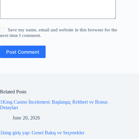
Save my name, email and website in this browser for the
next time I comment.
Post Comment
Related Posts
1King Casino İncelemesi: Başlangıç Rehberi ve Bonus
Detayları
June 20, 2026
1king giriş yap: Genel Bakış ve Seçenekler