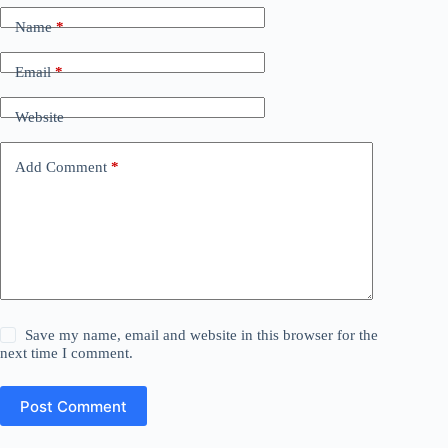
Name
*
Email
*
Website
Add Comment
*
Save my name, email and website in this browser for the
next time I comment.
Post Comment