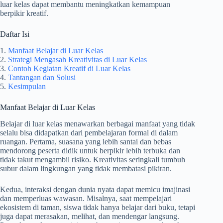
luar kelas dapat membantu meningkatkan kemampuan
berpikir kreatif.
Daftar Isi
1.
Manfaat Belajar di Luar Kelas
2.
Strategi Mengasah Kreativitas di Luar Kelas
3.
Contoh Kegiatan Kreatif di Luar Kelas
4.
Tantangan dan Solusi
5.
Kesimpulan
Manfaat Belajar di Luar Kelas
Belajar di luar kelas menawarkan berbagai manfaat yang tidak
selalu bisa didapatkan dari pembelajaran formal di dalam
ruangan. Pertama, suasana yang lebih santai dan bebas
mendorong peserta didik untuk berpikir lebih terbuka dan
tidak takut mengambil risiko. Kreativitas seringkali tumbuh
subur dalam lingkungan yang tidak membatasi pikiran.
Kedua, interaksi dengan dunia nyata dapat memicu imajinasi
dan memperluas wawasan. Misalnya, saat mempelajari
ekosistem di taman, siswa tidak hanya belajar dari buku, tetapi
juga dapat merasakan, melihat, dan mendengar langsung.