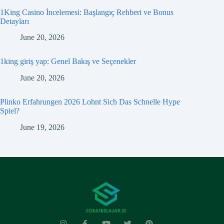
1King Casino İncelemesi: Başlangıç Rehberi ve Bonus
Detayları
June 20, 2026
1king giriş yap: Genel Bakış ve Seçenekler
June 20, 2026
Plinko Erfahrungen 2026 Lohnt Sich Das Schnelle Hype
Spiel?
June 19, 2026