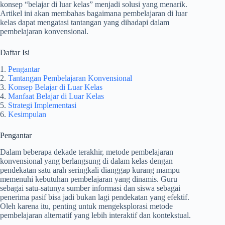
konsep “belajar di luar kelas” menjadi solusi yang menarik.
Artikel ini akan membahas bagaimana pembelajaran di luar
kelas dapat mengatasi tantangan yang dihadapi dalam
pembelajaran konvensional.
Daftar Isi
1.
Pengantar
2.
Tantangan Pembelajaran Konvensional
3.
Konsep Belajar di Luar Kelas
4.
Manfaat Belajar di Luar Kelas
5.
Strategi Implementasi
6.
Kesimpulan
Pengantar
Dalam beberapa dekade terakhir, metode pembelajaran
konvensional yang berlangsung di dalam kelas dengan
pendekatan satu arah seringkali dianggap kurang mampu
memenuhi kebutuhan pembelajaran yang dinamis. Guru
sebagai satu-satunya sumber informasi dan siswa sebagai
penerima pasif bisa jadi bukan lagi pendekatan yang efektif.
Oleh karena itu, penting untuk mengeksplorasi metode
pembelajaran alternatif yang lebih interaktif dan kontekstual.