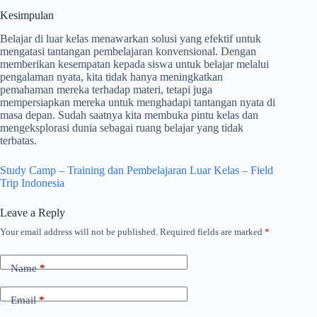
Kesimpulan
Belajar di luar kelas menawarkan solusi yang efektif untuk
mengatasi tantangan pembelajaran konvensional. Dengan
memberikan kesempatan kepada siswa untuk belajar melalui
pengalaman nyata, kita tidak hanya meningkatkan
pemahaman mereka terhadap materi, tetapi juga
mempersiapkan mereka untuk menghadapi tantangan nyata di
masa depan. Sudah saatnya kita membuka pintu kelas dan
mengeksplorasi dunia sebagai ruang belajar yang tidak
terbatas.
Study Camp – Training dan Pembelajaran Luar Kelas – Field
Trip Indonesia
Leave a Reply
Your email address will not be published.
Required fields are marked
*
Name
*
Email
*