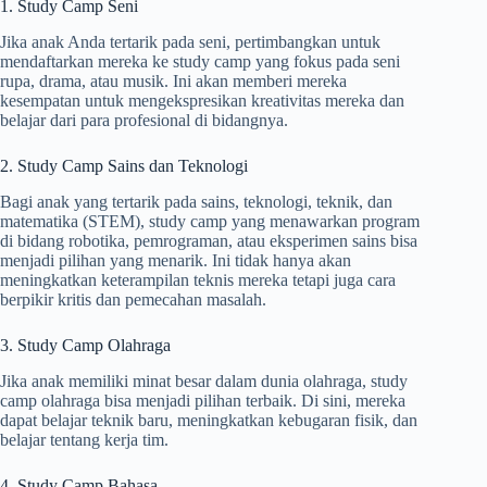
1. Study Camp Seni
Jika anak Anda tertarik pada seni, pertimbangkan untuk
mendaftarkan mereka ke study camp yang fokus pada seni
rupa, drama, atau musik. Ini akan memberi mereka
kesempatan untuk mengekspresikan kreativitas mereka dan
belajar dari para profesional di bidangnya.
2. Study Camp Sains dan Teknologi
Bagi anak yang tertarik pada sains, teknologi, teknik, dan
matematika (STEM), study camp yang menawarkan program
di bidang robotika, pemrograman, atau eksperimen sains bisa
menjadi pilihan yang menarik. Ini tidak hanya akan
meningkatkan keterampilan teknis mereka tetapi juga cara
berpikir kritis dan pemecahan masalah.
3. Study Camp Olahraga
Jika anak memiliki minat besar dalam dunia olahraga, study
camp olahraga bisa menjadi pilihan terbaik. Di sini, mereka
dapat belajar teknik baru, meningkatkan kebugaran fisik, dan
belajar tentang kerja tim.
4. Study Camp Bahasa