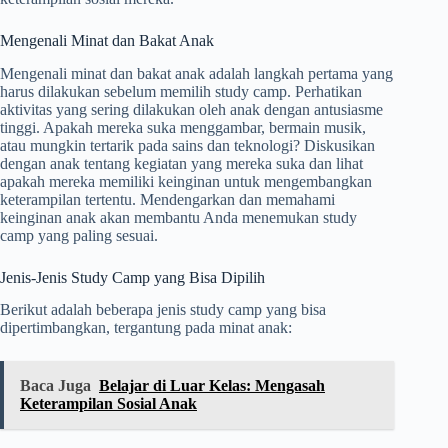
Mengenali Minat dan Bakat Anak
Mengenali minat dan bakat anak adalah langkah pertama yang
harus dilakukan sebelum memilih study camp. Perhatikan
aktivitas yang sering dilakukan oleh anak dengan antusiasme
tinggi. Apakah mereka suka menggambar, bermain musik,
atau mungkin tertarik pada sains dan teknologi? Diskusikan
dengan anak tentang kegiatan yang mereka suka dan lihat
apakah mereka memiliki keinginan untuk mengembangkan
keterampilan tertentu. Mendengarkan dan memahami
keinginan anak akan membantu Anda menemukan study
camp yang paling sesuai.
Jenis-Jenis Study Camp yang Bisa Dipilih
Berikut adalah beberapa jenis study camp yang bisa
dipertimbangkan, tergantung pada minat anak:
Baca Juga
Belajar di Luar Kelas: Mengasah
Keterampilan Sosial Anak