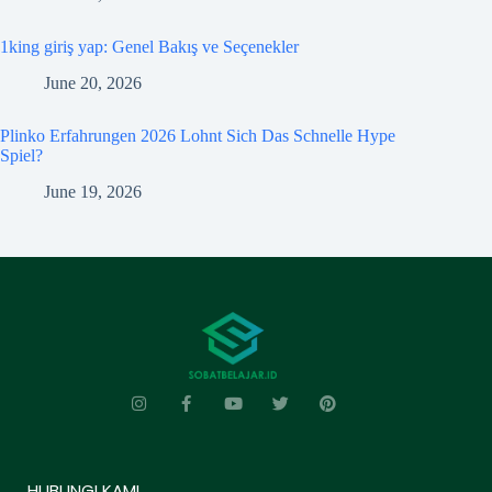
1king giriş yap: Genel Bakış ve Seçenekler
June 20, 2026
Plinko Erfahrungen 2026 Lohnt Sich Das Schnelle Hype
Spiel?
June 19, 2026
HUBUNGI KAMI