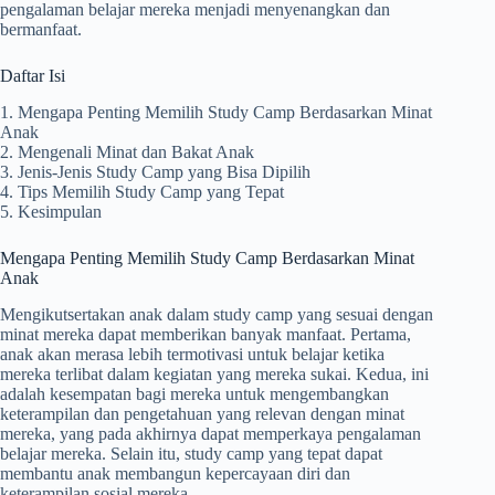
pengalaman belajar mereka menjadi menyenangkan dan
bermanfaat.
Daftar Isi
1. Mengapa Penting Memilih Study Camp Berdasarkan Minat
Anak
2. Mengenali Minat dan Bakat Anak
3. Jenis-Jenis Study Camp yang Bisa Dipilih
4. Tips Memilih Study Camp yang Tepat
5. Kesimpulan
Mengapa Penting Memilih Study Camp Berdasarkan Minat
Anak
Mengikutsertakan anak dalam study camp yang sesuai dengan
minat mereka dapat memberikan banyak manfaat. Pertama,
anak akan merasa lebih termotivasi untuk belajar ketika
mereka terlibat dalam kegiatan yang mereka sukai. Kedua, ini
adalah kesempatan bagi mereka untuk mengembangkan
keterampilan dan pengetahuan yang relevan dengan minat
mereka, yang pada akhirnya dapat memperkaya pengalaman
belajar mereka. Selain itu, study camp yang tepat dapat
membantu anak membangun kepercayaan diri dan
keterampilan sosial mereka.