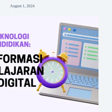
August 1, 2024