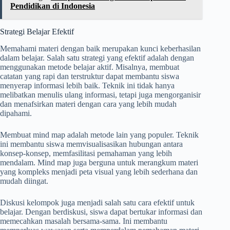
Pendidikan di Indonesia
Strategi Belajar Efektif
Memahami materi dengan baik merupakan kunci keberhasilan
dalam belajar. Salah satu strategi yang efektif adalah dengan
menggunakan metode belajar aktif. Misalnya, membuat
catatan yang rapi dan terstruktur dapat membantu siswa
menyerap informasi lebih baik. Teknik ini tidak hanya
melibatkan menulis ulang informasi, tetapi juga mengorganisir
dan menafsirkan materi dengan cara yang lebih mudah
dipahami.
Membuat mind map adalah metode lain yang populer. Teknik
ini membantu siswa memvisualisasikan hubungan antara
konsep-konsep, memfasilitasi pemahaman yang lebih
mendalam. Mind map juga berguna untuk merangkum materi
yang kompleks menjadi peta visual yang lebih sederhana dan
mudah diingat.
Diskusi kelompok juga menjadi salah satu cara efektif untuk
belajar. Dengan berdiskusi, siswa dapat bertukar informasi dan
memecahkan masalah bersama-sama. Ini membantu