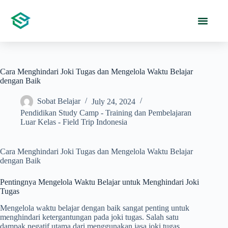
Cara Menghindari Joki Tugas dan Mengelola Waktu Belajar
dengan Baik
Sobat Belajar
July 24, 2024
Pendidikan Study Camp - Training dan Pembelajaran
Luar Kelas - Field Trip Indonesia
Cara Menghindari Joki Tugas dan Mengelola Waktu Belajar
dengan Baik
Pentingnya Mengelola Waktu Belajar untuk Menghindari Joki
Tugas
Mengelola waktu belajar dengan baik sangat penting untuk
menghindari ketergantungan pada joki tugas. Salah satu
dampak negatif utama dari menggunakan jasa joki tugas