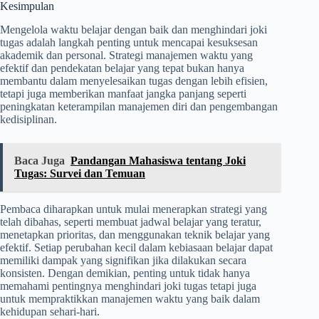
Kesimpulan
Mengelola waktu belajar dengan baik dan menghindari joki
tugas adalah langkah penting untuk mencapai kesuksesan
akademik dan personal. Strategi manajemen waktu yang
efektif dan pendekatan belajar yang tepat bukan hanya
membantu dalam menyelesaikan tugas dengan lebih efisien,
tetapi juga memberikan manfaat jangka panjang seperti
peningkatan keterampilan manajemen diri dan pengembangan
kedisiplinan.
Baca Juga
Pandangan Mahasiswa tentang Joki
Tugas: Survei dan Temuan
Pembaca diharapkan untuk mulai menerapkan strategi yang
telah dibahas, seperti membuat jadwal belajar yang teratur,
menetapkan prioritas, dan menggunakan teknik belajar yang
efektif. Setiap perubahan kecil dalam kebiasaan belajar dapat
memiliki dampak yang signifikan jika dilakukan secara
konsisten. Dengan demikian, penting untuk tidak hanya
memahami pentingnya menghindari joki tugas tetapi juga
untuk mempraktikkan manajemen waktu yang baik dalam
kehidupan sehari-hari.