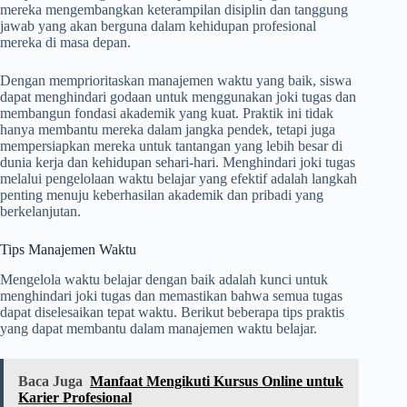
mereka mengembangkan keterampilan disiplin dan tanggung
jawab yang akan berguna dalam kehidupan profesional
mereka di masa depan.
Dengan memprioritaskan manajemen waktu yang baik, siswa
dapat menghindari godaan untuk menggunakan joki tugas dan
membangun fondasi akademik yang kuat. Praktik ini tidak
hanya membantu mereka dalam jangka pendek, tetapi juga
mempersiapkan mereka untuk tantangan yang lebih besar di
dunia kerja dan kehidupan sehari-hari. Menghindari joki tugas
melalui pengelolaan waktu belajar yang efektif adalah langkah
penting menuju keberhasilan akademik dan pribadi yang
berkelanjutan.
Tips Manajemen Waktu
Mengelola waktu belajar dengan baik adalah kunci untuk
menghindari joki tugas dan memastikan bahwa semua tugas
dapat diselesaikan tepat waktu. Berikut beberapa tips praktis
yang dapat membantu dalam manajemen waktu belajar.
Baca Juga
Manfaat Mengikuti Kursus Online untuk
Karier Profesional