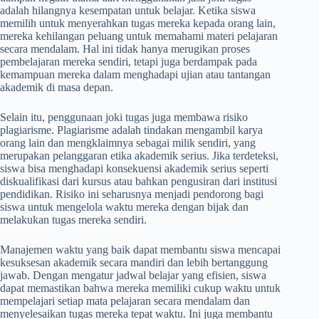
adalah hilangnya kesempatan untuk belajar. Ketika siswa
memilih untuk menyerahkan tugas mereka kepada orang lain,
mereka kehilangan peluang untuk memahami materi pelajaran
secara mendalam. Hal ini tidak hanya merugikan proses
pembelajaran mereka sendiri, tetapi juga berdampak pada
kemampuan mereka dalam menghadapi ujian atau tantangan
akademik di masa depan.
Selain itu, penggunaan joki tugas juga membawa risiko
plagiarisme. Plagiarisme adalah tindakan mengambil karya
orang lain dan mengklaimnya sebagai milik sendiri, yang
merupakan pelanggaran etika akademik serius. Jika terdeteksi,
siswa bisa menghadapi konsekuensi akademik serius seperti
diskualifikasi dari kursus atau bahkan pengusiran dari institusi
pendidikan. Risiko ini seharusnya menjadi pendorong bagi
siswa untuk mengelola waktu mereka dengan bijak dan
melakukan tugas mereka sendiri.
Manajemen waktu yang baik dapat membantu siswa mencapai
kesuksesan akademik secara mandiri dan lebih bertanggung
jawab. Dengan mengatur jadwal belajar yang efisien, siswa
dapat memastikan bahwa mereka memiliki cukup waktu untuk
mempelajari setiap mata pelajaran secara mendalam dan
menyelesaikan tugas mereka tepat waktu. Ini juga membantu