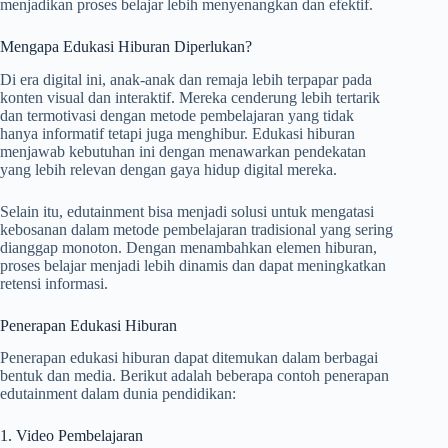
menjadikan proses belajar lebih menyenangkan dan efektif.
Mengapa Edukasi Hiburan Diperlukan?
Di era digital ini, anak-anak dan remaja lebih terpapar pada
konten visual dan interaktif. Mereka cenderung lebih tertarik
dan termotivasi dengan metode pembelajaran yang tidak
hanya informatif tetapi juga menghibur. Edukasi hiburan
menjawab kebutuhan ini dengan menawarkan pendekatan
yang lebih relevan dengan gaya hidup digital mereka.
Selain itu, edutainment bisa menjadi solusi untuk mengatasi
kebosanan dalam metode pembelajaran tradisional yang sering
dianggap monoton. Dengan menambahkan elemen hiburan,
proses belajar menjadi lebih dinamis dan dapat meningkatkan
retensi informasi.
Penerapan Edukasi Hiburan
Penerapan edukasi hiburan dapat ditemukan dalam berbagai
bentuk dan media. Berikut adalah beberapa contoh penerapan
edutainment dalam dunia pendidikan:
1. Video Pembelajaran