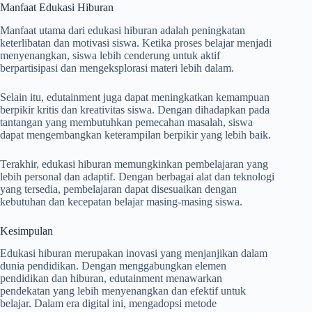
Manfaat Edukasi Hiburan
Manfaat utama dari edukasi hiburan adalah peningkatan
keterlibatan dan motivasi siswa. Ketika proses belajar menjadi
menyenangkan, siswa lebih cenderung untuk aktif
berpartisipasi dan mengeksplorasi materi lebih dalam.
Selain itu, edutainment juga dapat meningkatkan kemampuan
berpikir kritis dan kreativitas siswa. Dengan dihadapkan pada
tantangan yang membutuhkan pemecahan masalah, siswa
dapat mengembangkan keterampilan berpikir yang lebih baik.
Terakhir, edukasi hiburan memungkinkan pembelajaran yang
lebih personal dan adaptif. Dengan berbagai alat dan teknologi
yang tersedia, pembelajaran dapat disesuaikan dengan
kebutuhan dan kecepatan belajar masing-masing siswa.
Kesimpulan
Edukasi hiburan merupakan inovasi yang menjanjikan dalam
dunia pendidikan. Dengan menggabungkan elemen
pendidikan dan hiburan, edutainment menawarkan
pendekatan yang lebih menyenangkan dan efektif untuk
belajar. Dalam era digital ini, mengadopsi metode