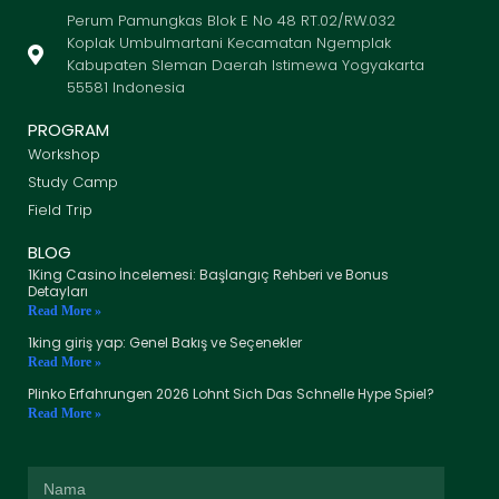
Perum Pamungkas Blok E No 48 RT.02/RW.032
Koplak Umbulmartani Kecamatan Ngemplak
Kabupaten Sleman Daerah Istimewa Yogyakarta
55581 Indonesia
PROGRAM
Workshop
Study Camp
Field Trip
BLOG
1King Casino İncelemesi: Başlangıç Rehberi ve Bonus
Detayları
Read More »
1king giriş yap: Genel Bakış ve Seçenekler
Read More »
Plinko Erfahrungen 2026 Lohnt Sich Das Schnelle Hype Spiel?
Read More »