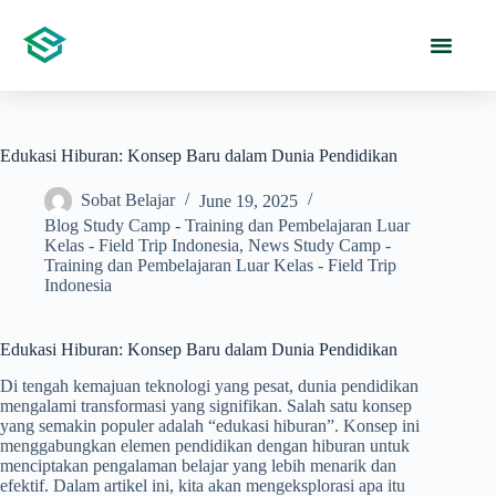
Edukasi Hiburan: Konsep Baru dalam Dunia Pendidikan
Sobat Belajar
June 19, 2025
Blog Study Camp - Training dan Pembelajaran Luar
Kelas - Field Trip Indonesia
,
News Study Camp -
Training dan Pembelajaran Luar Kelas - Field Trip
Indonesia
Edukasi Hiburan: Konsep Baru dalam Dunia Pendidikan
Di tengah kemajuan teknologi yang pesat, dunia pendidikan
mengalami transformasi yang signifikan. Salah satu konsep
yang semakin populer adalah “edukasi hiburan”. Konsep ini
menggabungkan elemen pendidikan dengan hiburan untuk
menciptakan pengalaman belajar yang lebih menarik dan
efektif. Dalam artikel ini, kita akan mengeksplorasi apa itu