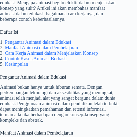
edukasi. Mengapa animasi begitu efektif dalam menjelaskan
konsep yang sulit? Artikel ini akan membahas manfaat
animasi dalam edukasi, bagaimana cara kerjanya, dan
beberapa contoh keberhasilannya.
Daftar Isi
1.
Pengantar Animasi dalam Edukasi
2.
Manfaat Animasi dalam Pembelajaran
3.
Cara Kerja Animasi dalam Menjelaskan Konsep
4.
Contoh Kasus Animasi Berhasil
5.
Kesimpulan
Pengantar Animasi dalam Edukasi
Animasi bukan hanya untuk hiburan semata. Dengan
perkembangan teknologi dan aksesibilitas yang meningkat,
animasi telah menjadi alat yang sangat berguna dalam dunia
edukasi. Penggunaan animasi dalam pendidikan telah terbukti
dapat meningkatkan pemahaman dan retensi informasi,
terutama ketika berhadapan dengan konsep-konsep yang
kompleks dan abstrak.
Manfaat Animasi dalam Pembelajaran