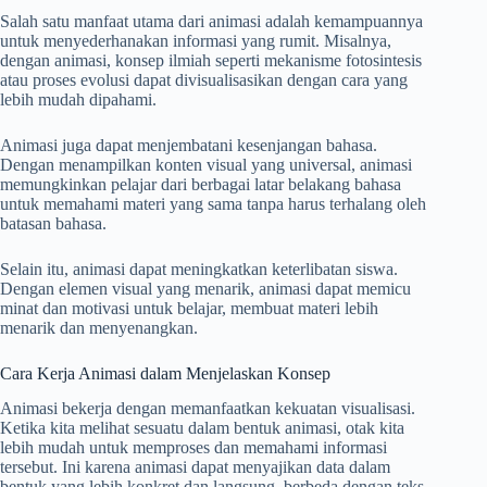
Salah satu manfaat utama dari animasi adalah kemampuannya
untuk menyederhanakan informasi yang rumit. Misalnya,
dengan animasi, konsep ilmiah seperti mekanisme fotosintesis
atau proses evolusi dapat divisualisasikan dengan cara yang
lebih mudah dipahami.
Animasi juga dapat menjembatani kesenjangan bahasa.
Dengan menampilkan konten visual yang universal, animasi
memungkinkan pelajar dari berbagai latar belakang bahasa
untuk memahami materi yang sama tanpa harus terhalang oleh
batasan bahasa.
Selain itu, animasi dapat meningkatkan keterlibatan siswa.
Dengan elemen visual yang menarik, animasi dapat memicu
minat dan motivasi untuk belajar, membuat materi lebih
menarik dan menyenangkan.
Cara Kerja Animasi dalam Menjelaskan Konsep
Animasi bekerja dengan memanfaatkan kekuatan visualisasi.
Ketika kita melihat sesuatu dalam bentuk animasi, otak kita
lebih mudah untuk memproses dan memahami informasi
tersebut. Ini karena animasi dapat menyajikan data dalam
bentuk yang lebih konkret dan langsung, berbeda dengan teks