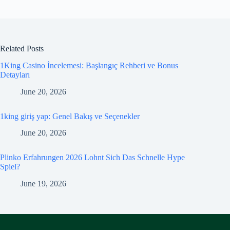
Related Posts
1King Casino İncelemesi: Başlangıç Rehberi ve Bonus
Detayları
June 20, 2026
1king giriş yap: Genel Bakış ve Seçenekler
June 20, 2026
Plinko Erfahrungen 2026 Lohnt Sich Das Schnelle Hype
Spiel?
June 19, 2026