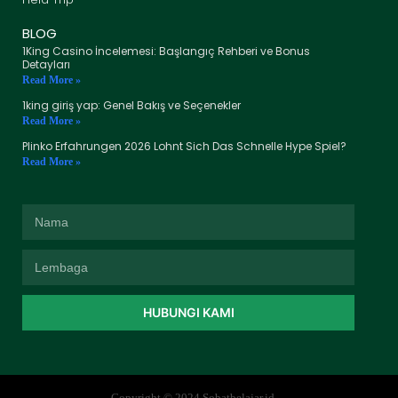
BLOG
1King Casino İncelemesi: Başlangıç Rehberi ve Bonus
Detayları
Read More »
1king giriş yap: Genel Bakış ve Seçenekler
Read More »
Plinko Erfahrungen 2026 Lohnt Sich Das Schnelle Hype Spiel?
Read More »
HUBUNGI KAMI
Copyright © 2024 Sobatbelajar.id