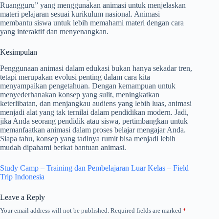
Ruangguru” yang menggunakan animasi untuk menjelaskan
materi pelajaran sesuai kurikulum nasional. Animasi
membantu siswa untuk lebih memahami materi dengan cara
yang interaktif dan menyenangkan.
Kesimpulan
Penggunaan animasi dalam edukasi bukan hanya sekadar tren,
tetapi merupakan evolusi penting dalam cara kita
menyampaikan pengetahuan. Dengan kemampuan untuk
menyederhanakan konsep yang sulit, meningkatkan
keterlibatan, dan menjangkau audiens yang lebih luas, animasi
menjadi alat yang tak ternilai dalam pendidikan modern. Jadi,
jika Anda seorang pendidik atau siswa, pertimbangkan untuk
memanfaatkan animasi dalam proses belajar mengajar Anda.
Siapa tahu, konsep yang tadinya rumit bisa menjadi lebih
mudah dipahami berkat bantuan animasi.
Study Camp – Training dan Pembelajaran Luar Kelas – Field
Trip Indonesia
Leave a Reply
Your email address will not be published.
Required fields are marked
*