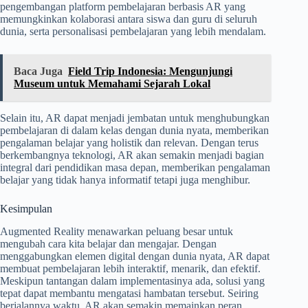
pengembangan platform pembelajaran berbasis AR yang
memungkinkan kolaborasi antara siswa dan guru di seluruh
dunia, serta personalisasi pembelajaran yang lebih mendalam.
Baca Juga
Field Trip Indonesia: Mengunjungi
Museum untuk Memahami Sejarah Lokal
Selain itu, AR dapat menjadi jembatan untuk menghubungkan
pembelajaran di dalam kelas dengan dunia nyata, memberikan
pengalaman belajar yang holistik dan relevan. Dengan terus
berkembangnya teknologi, AR akan semakin menjadi bagian
integral dari pendidikan masa depan, memberikan pengalaman
belajar yang tidak hanya informatif tetapi juga menghibur.
Kesimpulan
Augmented Reality menawarkan peluang besar untuk
mengubah cara kita belajar dan mengajar. Dengan
menggabungkan elemen digital dengan dunia nyata, AR dapat
membuat pembelajaran lebih interaktif, menarik, dan efektif.
Meskipun tantangan dalam implementasinya ada, solusi yang
tepat dapat membantu mengatasi hambatan tersebut. Seiring
berjalannya waktu, AR akan semakin memainkan peran