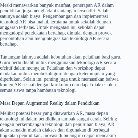
Meski menawarkan banyak manfaat, penerapan AR dalam
pendidikan juga menghadapi tantangan tersendiri. Salah
satunya adalah biaya. Pengembangan dan implementasi
teknologi AR bisa mahal, terutama untuk sekolah dengan
anggaran terbatas. Untuk mengatasi ini, sekolah dapat
mengadopsi pendekatan bertahap, dimulai dengan proyek
percontohan atau mengintegrasikan teknologi AR secara
bertahap.
Tantangan lainnya adalah kebutuhan akan pelatihan bagi guru.
Guru perlu dilatih untuk menggunakan teknologi AR secara
efektif dalam mengajar. Pelatihan dan workshop dapat
diadakan untuk membekali guru dengan keterampilan yang
diperlukan. Selain itu, penting juga untuk memastikan bahwa
konten AR sesuai dengan kurikulum dan dapat diakses oleh
semua siswa tanpa hambatan teknologi.
Masa Depan Augmented Reality dalam Pendidikan
Melihat potensi besar yang ditawarkan AR, masa depan
teknologi ini dalam pendidikan tampak sangat cerah. Seiring
dengan perkembangan teknologi dan penurunan biaya, AR
akan semakin mudah diakses dan digunakan di berbagai
tingkatan pendidikan. Inovasi di bidang ini dapat mencakup