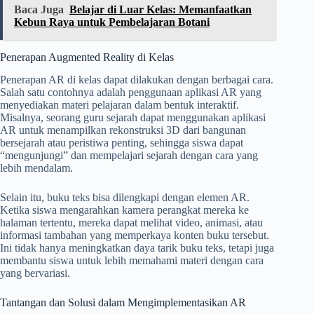
Baca Juga
Belajar di Luar Kelas: Memanfaatkan
Kebun Raya untuk Pembelajaran Botani
Penerapan Augmented Reality di Kelas
Penerapan AR di kelas dapat dilakukan dengan berbagai cara.
Salah satu contohnya adalah penggunaan aplikasi AR yang
menyediakan materi pelajaran dalam bentuk interaktif.
Misalnya, seorang guru sejarah dapat menggunakan aplikasi
AR untuk menampilkan rekonstruksi 3D dari bangunan
bersejarah atau peristiwa penting, sehingga siswa dapat
“mengunjungi” dan mempelajari sejarah dengan cara yang
lebih mendalam.
Selain itu, buku teks bisa dilengkapi dengan elemen AR.
Ketika siswa mengarahkan kamera perangkat mereka ke
halaman tertentu, mereka dapat melihat video, animasi, atau
informasi tambahan yang memperkaya konten buku tersebut.
Ini tidak hanya meningkatkan daya tarik buku teks, tetapi juga
membantu siswa untuk lebih memahami materi dengan cara
yang bervariasi.
Tantangan dan Solusi dalam Mengimplementasikan AR