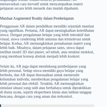
menawarkan cara inovatif untuk menyampaikan materi
pelajaran secara lebih menarik dan mudah dipahami.
Manfaat Augmented Reality dalam Pembelajaran
Penggunaan AR dalam pendidikan memiliki sejumlah manfaat
yang signifikan. Pertama, AR dapat meningkatkan keterlibatan
siswa. Dengan pengalaman belajar yang lebih interaktif dan
visual, siswa cenderung lebih antusias dan termotivasi untuk
belajar. Kedua, AR memungkinkan pemahaman materi yang
lebih baik. Misalnya, dalam pelajaran sains, siswa dapat
melihat model 3D dari planet, sel tubuh, atau struktur molekul,
yang membuat konsep abstrak menjadi lebih konkret.
Selain itu, AR juga dapat mendukung pembelajaran yang
lebih personal. Setiap siswa memiliki gaya belajar yang
berbeda, dan AR dapat disesuaikan untuk memenuhi
kebutuhan individu, memberikan pengalaman belajar yang
lebih personal dan efektif. Terakhir, AR memungkinkan
simulasi situasi yang sulit atau berbahaya untuk dipraktikkan
di dunia nyata, seperti eksperimen kimia atau latihan tanggap
bencana, dengan cara yang aman dan terkontrol.