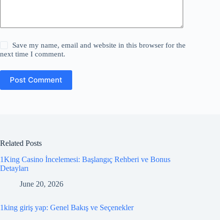
Save my name, email and website in this browser for the
next time I comment.
Post Comment
Related Posts
1King Casino İncelemesi: Başlangıç Rehberi ve Bonus
Detayları
June 20, 2026
1king giriş yap: Genel Bakış ve Seçenekler