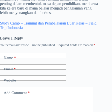
penting dalam membentuk masa depan pendidikan, membawa
kita ke era baru di mana belajar menjadi pengalaman yang
lebih menyenangkan dan berkesan.
Study Camp – Training dan Pembelajaran Luar Kelas – Field
Trip Indonesia
Leave a Reply
Your email address will not be published.
Required fields are marked
*
Name
*
Email
*
Website
Add Comment
*