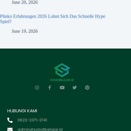
June 20, 2026
Plinko Erfahrungen 2026 Lohnt Sich Das Schnelle Hype
Spiel?
June 19, 2026
HUBUNGI KAMI
0822-2371-2741
admin@sobatbelajar.id