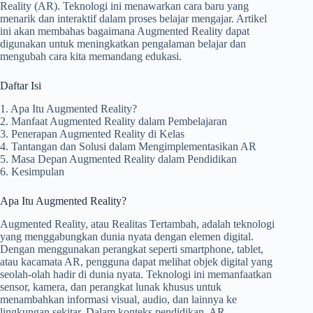
Reality (AR). Teknologi ini menawarkan cara baru yang
menarik dan interaktif dalam proses belajar mengajar. Artikel
ini akan membahas bagaimana Augmented Reality dapat
digunakan untuk meningkatkan pengalaman belajar dan
mengubah cara kita memandang edukasi.
Daftar Isi
1. Apa Itu Augmented Reality?
2. Manfaat Augmented Reality dalam Pembelajaran
3. Penerapan Augmented Reality di Kelas
4. Tantangan dan Solusi dalam Mengimplementasikan AR
5. Masa Depan Augmented Reality dalam Pendidikan
6. Kesimpulan
Apa Itu Augmented Reality?
Augmented Reality, atau Realitas Tertambah, adalah teknologi
yang menggabungkan dunia nyata dengan elemen digital.
Dengan menggunakan perangkat seperti smartphone, tablet,
atau kacamata AR, pengguna dapat melihat objek digital yang
seolah-olah hadir di dunia nyata. Teknologi ini memanfaatkan
sensor, kamera, dan perangkat lunak khusus untuk
menambahkan informasi visual, audio, dan lainnya ke
lingkungan sekitar. Dalam konteks pendidikan, AR