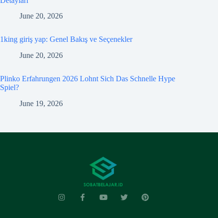
Detayları
June 20, 2026
1king giriş yap: Genel Bakış ve Seçenekler
June 20, 2026
Plinko Erfahrungen 2026 Lohnt Sich Das Schnelle Hype
Spiel?
June 19, 2026