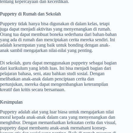
tentang kepercayaan dan kecerdikan.
Puppetry di Rumah dan Sekolah
Puppetry tidak hanya bisa digunakan di dalam kelas, tetapi
juga dapat menjadi aktivitas yang menyenangkan di rumah.
Orang tua dapat membuat boneka sederhana dari bahan-bahan
yang ada di rumah dan menciptakan cerita mereka sendiri. Ini
adalah kesempatan yang baik untuk bonding dengan anak-
anak sambil mengajarkan nilai-nilai yang penting.
Di sekolah, guru dapat menggunakan puppetry sebagai bagian
dari kurikulum yang lebih luas. Ini bisa menjadi bagian dari
pelajaran bahasa, seni, atau bahkan studi sosial. Dengan
melibatkan anak-anak dalam penciptaan cerita dan
pertunjukan, mereka dapat mengembangkan keterampilan
kreatif dan kritis secara bersamaan.
Kesimpulan
Puppetry adalah alat yang luar biasa untuk mengajarkan nilai
moral kepada anak-anak dalam cara yang menyenangkan dan
menghibur. Dengan memanfaatkan kekuatan cerita dan visual,
puppetry dapat membantu anak-anak memahami konsep-