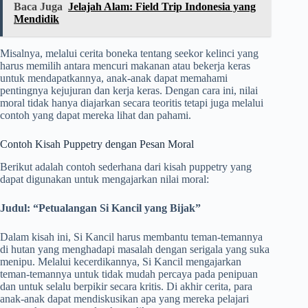
Baca Juga
Jelajah Alam: Field Trip Indonesia yang
Mendidik
Misalnya, melalui cerita boneka tentang seekor kelinci yang
harus memilih antara mencuri makanan atau bekerja keras
untuk mendapatkannya, anak-anak dapat memahami
pentingnya kejujuran dan kerja keras. Dengan cara ini, nilai
moral tidak hanya diajarkan secara teoritis tetapi juga melalui
contoh yang dapat mereka lihat dan pahami.
Contoh Kisah Puppetry dengan Pesan Moral
Berikut adalah contoh sederhana dari kisah puppetry yang
dapat digunakan untuk mengajarkan nilai moral:
Judul: “Petualangan Si Kancil yang Bijak”
Dalam kisah ini, Si Kancil harus membantu teman-temannya
di hutan yang menghadapi masalah dengan serigala yang suka
menipu. Melalui kecerdikannya, Si Kancil mengajarkan
teman-temannya untuk tidak mudah percaya pada penipuan
dan untuk selalu berpikir secara kritis. Di akhir cerita, para
anak-anak dapat mendiskusikan apa yang mereka pelajari