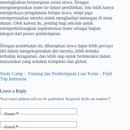
meningkatkan kemampuan sosial siswa. Dengan
mengintegrasikan teater ke dalam pendidikan, kita tidak hanya
memperkaya pengalaman belajar siswa, tetapi juga
mempersiapkan mereka untuk menghadapi tantangan di masa
depan. Oleh karena itu, penting bagi sekolah untuk
mempertimbangkan implementasi teater sebagai bagian
integral dari proses pembelajaran.
Dengan pendekatan ini, diharapkan siswa dapat lebih percaya
diri dalam mengekspresikan diri mereka, lebih terbuka
terhadap keragaman, dan lebih siap untuk berinteraksi dalam
masyarakat yang semakin kompleks dan global.
Study Camp – Training dan Pembelajaran Luar Kelas – Field
Trip Indonesia
Leave a Reply
Your email address will not be published.
Required fields are marked
*
Name
*
Email
*