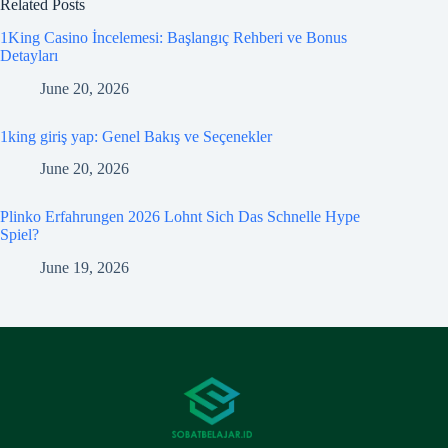
Related Posts
1King Casino İncelemesi: Başlangıç Rehberi ve Bonus
Detayları
June 20, 2026
1king giriş yap: Genel Bakış ve Seçenekler
June 20, 2026
Plinko Erfahrungen 2026 Lohnt Sich Das Schnelle Hype
Spiel?
June 19, 2026