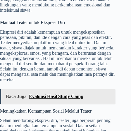
lingkungan yang mendukung perkembangan emosional dan
intelektual siswa.
Manfaat Teater untuk Ekspresi Diri
Ekspresi diri adalah kemampuan untuk mengekspresikan
perasaan, pikiran, dan ide dengan cara yang jelas dan efektif.
Teater menyediakan platform yang ideal untuk ini. Dalam
teater, siswa diajak untuk memerankan karakter yang berbeda,
mengeksplorasi emosi yang beragam, dan berurusan dengan
situasi yang bervariasi. Hal ini membantu mereka untuk lebih
mengenal diri sendiri dan memahami perspektif orang lain.
Selain itu, dengan berani tampil di depan penonton, siswa
dapat mengatasi rasa malu dan meningkatkan rasa percaya diri
mereka.
Baca Juga
Evaluasi Hasil Study Camp
Meningkatkan Kemampuan Sosial Melalui Teater
Selain mendorong ekspresi diri, teater juga berperan penting
dalam meningkatkan kemampuan sosial. Dalam setiap
produksi teater, kerjasama tim menjadi kunci keberhasilan.