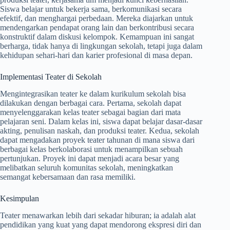
Siswa belajar untuk bekerja sama, berkomunikasi secara
efektif, dan menghargai perbedaan. Mereka diajarkan untuk
mendengarkan pendapat orang lain dan berkontribusi secara
konstruktif dalam diskusi kelompok. Kemampuan ini sangat
berharga, tidak hanya di lingkungan sekolah, tetapi juga dalam
kehidupan sehari-hari dan karier profesional di masa depan.
Implementasi Teater di Sekolah
Mengintegrasikan teater ke dalam kurikulum sekolah bisa
dilakukan dengan berbagai cara. Pertama, sekolah dapat
menyelenggarakan kelas teater sebagai bagian dari mata
pelajaran seni. Dalam kelas ini, siswa dapat belajar dasar-dasar
akting, penulisan naskah, dan produksi teater. Kedua, sekolah
dapat mengadakan proyek teater tahunan di mana siswa dari
berbagai kelas berkolaborasi untuk menampilkan sebuah
pertunjukan. Proyek ini dapat menjadi acara besar yang
melibatkan seluruh komunitas sekolah, meningkatkan
semangat kebersamaan dan rasa memiliki.
Kesimpulan
Teater menawarkan lebih dari sekadar hiburan; ia adalah alat
pendidikan yang kuat yang dapat mendorong ekspresi diri dan