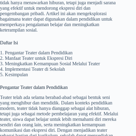
tidak hanya menawarkan hiburan, tetapi juga menjadi sarana
yang efektif untuk mendorong ekspresi diri dan
pengembangan pribadi. Artikel ini akan mengeksplorasi
bagaimana teater dapat digunakan dalam pendidikan untuk
memperkaya pengalaman belajar dan meningkatkan
keterampilan sosial.
Daftar Isi
1. Pengantar Teater dalam Pendidikan
2. Manfaat Teater untuk Ekspresi Diri
3. Meningkatkan Kemampuan Sosial Melalui Teater
4. Implementasi Teater di Sekolah
5. Kesimpulan
Pengantar Teater dalam Pendidikan
Teater telah ada selama berabad-abad sebagai bentuk seni
yang menghibur dan mendidik. Dalam konteks pendidikan
modern, teater tidak hanya dianggap sebagai alat hiburan,
tetapi juga sebagai metode pembelajaran yang efektif. Melalui
teater, siswa dapat belajar untuk lebih memahami diri mereka
sendiri dan orang lain, serta meningkatkan kemampuan
komunikasi dan ekspresi diri. Dengan menjadikan teater
sebagai bagian dari kurikulum, sekolah dapat menyediakan