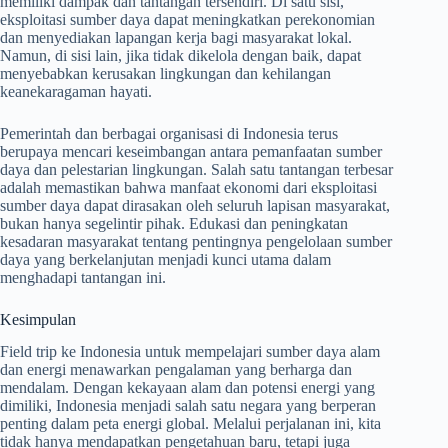
memiliki dampak dan tantangan tersendiri. Di satu sisi,
eksploitasi sumber daya dapat meningkatkan perekonomian
dan menyediakan lapangan kerja bagi masyarakat lokal.
Namun, di sisi lain, jika tidak dikelola dengan baik, dapat
menyebabkan kerusakan lingkungan dan kehilangan
keanekaragaman hayati.
Pemerintah dan berbagai organisasi di Indonesia terus
berupaya mencari keseimbangan antara pemanfaatan sumber
daya dan pelestarian lingkungan. Salah satu tantangan terbesar
adalah memastikan bahwa manfaat ekonomi dari eksploitasi
sumber daya dapat dirasakan oleh seluruh lapisan masyarakat,
bukan hanya segelintir pihak. Edukasi dan peningkatan
kesadaran masyarakat tentang pentingnya pengelolaan sumber
daya yang berkelanjutan menjadi kunci utama dalam
menghadapi tantangan ini.
Kesimpulan
Field trip ke Indonesia untuk mempelajari sumber daya alam
dan energi menawarkan pengalaman yang berharga dan
mendalam. Dengan kekayaan alam dan potensi energi yang
dimiliki, Indonesia menjadi salah satu negara yang berperan
penting dalam peta energi global. Melalui perjalanan ini, kita
tidak hanya mendapatkan pengetahuan baru, tetapi juga