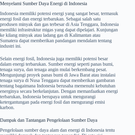
Menyelami Sumber Daya Energi di Indonesia
Indonesia memiliki potensi energi yang sangat besar, termasuk
energi fosil dan energi terbarukan. Sebagai salah satu
produsen minyak dan gas terbesar di Asia Tenggara, Indonesia
memiliki infrastruktur migas yang dapat dipelajari. Kunjungan
ke kilang minyak atau ladang gas di Kalimantan atau
Sumatera dapat memberikan pandangan mendalam tentang
industri ini.
Selain energi fosil, Indonesia juga memiliki potensi besar
dalam energi terbarukan. Sumber energi seperti panas bumi,
tenaga surya, dan tenaga angin mulai berkembang pesat.
Mengunjungi proyek panas bumi di Jawa Barat atau instalasi
tenaga surya di Nusa Tenggara dapat memberikan gambaran
tentang bagaimana Indonesia berusaha memenuhi kebutuhan
energinya secara berkelanjutan. Dengan memanfaatkan energi
terbarukan, Indonesia berupaya untuk mengurangi
ketergantungan pada energi fosil dan mengurangi emisi
karbon.
Dampak dan Tantangan Pengelolaan Sumber Daya
Pengelolaan sumber daya alam dan energi di Indonesia tentu