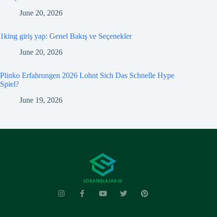
June 20, 2026
1king giriş yap: Genel Bakış ve Seçenekler
June 20, 2026
Plinko Erfahrungen 2026 Lohnt Sich Das Schnelle Hype
Spiel?
June 19, 2026