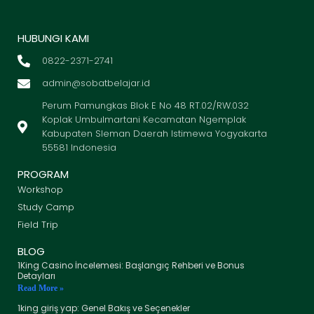
HUBUNGI KAMI
0822-2371-2741
admin@sobatbelajar.id
Perum Pamungkas Blok E No 48 RT.02/RW.032
Koplak Umbulmartani Kecamatan Ngemplak
Kabupaten Sleman Daerah Istimewa Yogyakarta
55581 Indonesia
PROGRAM
Workshop
Study Camp
Field Trip
BLOG
1King Casino İncelemesi: Başlangıç Rehberi ve Bonus
Detayları
Read More »
1king giriş yap: Genel Bakış ve Seçenekler