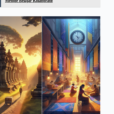
Metode Belajar Kolaboratif