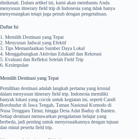
dinikmati. Dalam artikel ini, kami akan membantu Anda
menyusun itinerary field trip di Indonesia yang tidak hanya
menyenangkan tetapi juga penuh dengan pengetahuan.
Daftar Isi
1. Memilih Destinasi yang Tepat
2. Menyusun Jadwal yang Efektif
3. Tips Memanfaatkan Sumber Daya Lokal
4. Menggabungkan Aktivitas Edukatif dan Rekreasi
5. Evaluasi dan Refleksi Setelah Field Trip
6. Kesimpulan
Memilih Destinasi yang Tepat
Pemilihan destinasi adalah langkah pertama yang krusial
dalam menyusun itinerary field trip. Indonesia memiliki
banyak lokasi yang cocok untuk kegiatan ini, seperti Candi
Borobudur di Jawa Tengah, Taman Nasional Komodo di
Nusa Tenggara Timur, hingga Desa Adat Baduy di Banten.
Setiap destinasi menawarkan pengalaman belajar yang
berbeda, jadi penting untuk menyesuaikannya dengan tujuan
dan minat peserta field trip.