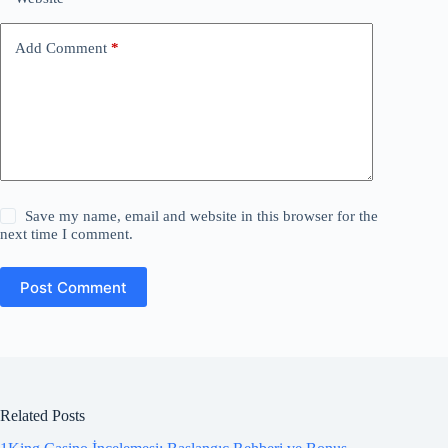
Add Comment
*
Save my name, email and website in this browser for the
next time I comment.
Post Comment
Related Posts