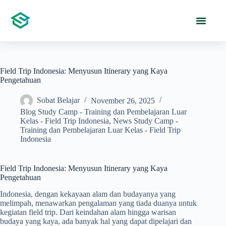
Field Trip Indonesia: Menyusun Itinerary yang Kaya
Pengetahuan
Sobat Belajar
November 26, 2025
Blog Study Camp - Training dan Pembelajaran Luar
Kelas - Field Trip Indonesia
,
News Study Camp -
Training dan Pembelajaran Luar Kelas - Field Trip
Indonesia
Field Trip Indonesia: Menyusun Itinerary yang Kaya
Pengetahuan
Indonesia, dengan kekayaan alam dan budayanya yang
melimpah, menawarkan pengalaman yang tiada duanya untuk
kegiatan field trip. Dari keindahan alam hingga warisan
budaya yang kaya, ada banyak hal yang dapat dipelajari dan