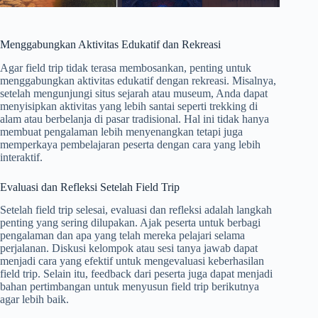
Menggabungkan Aktivitas Edukatif dan Rekreasi
Agar field trip tidak terasa membosankan, penting untuk
menggabungkan aktivitas edukatif dengan rekreasi. Misalnya,
setelah mengunjungi situs sejarah atau museum, Anda dapat
menyisipkan aktivitas yang lebih santai seperti trekking di
alam atau berbelanja di pasar tradisional. Hal ini tidak hanya
membuat pengalaman lebih menyenangkan tetapi juga
memperkaya pembelajaran peserta dengan cara yang lebih
interaktif.
Evaluasi dan Refleksi Setelah Field Trip
Setelah field trip selesai, evaluasi dan refleksi adalah langkah
penting yang sering dilupakan. Ajak peserta untuk berbagi
pengalaman dan apa yang telah mereka pelajari selama
perjalanan. Diskusi kelompok atau sesi tanya jawab dapat
menjadi cara yang efektif untuk mengevaluasi keberhasilan
field trip. Selain itu, feedback dari peserta juga dapat menjadi
bahan pertimbangan untuk menyusun field trip berikutnya
agar lebih baik.