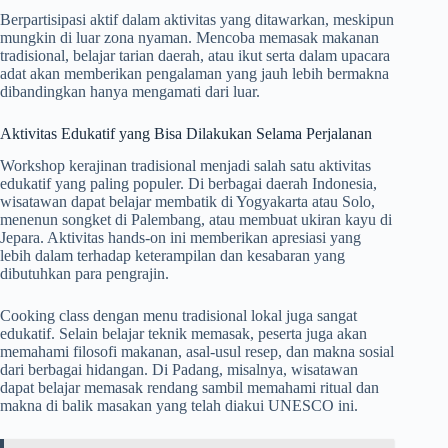
Berpartisipasi aktif dalam aktivitas yang ditawarkan, meskipun
mungkin di luar zona nyaman. Mencoba memasak makanan
tradisional, belajar tarian daerah, atau ikut serta dalam upacara
adat akan memberikan pengalaman yang jauh lebih bermakna
dibandingkan hanya mengamati dari luar.
Aktivitas Edukatif yang Bisa Dilakukan Selama Perjalanan
Workshop kerajinan tradisional menjadi salah satu aktivitas
edukatif yang paling populer. Di berbagai daerah Indonesia,
wisatawan dapat belajar membatik di Yogyakarta atau Solo,
menenun songket di Palembang, atau membuat ukiran kayu di
Jepara. Aktivitas hands-on ini memberikan apresiasi yang
lebih dalam terhadap keterampilan dan kesabaran yang
dibutuhkan para pengrajin.
Cooking class dengan menu tradisional lokal juga sangat
edukatif. Selain belajar teknik memasak, peserta juga akan
memahami filosofi makanan, asal-usul resep, dan makna sosial
dari berbagai hidangan. Di Padang, misalnya, wisatawan
dapat belajar memasak rendang sambil memahami ritual dan
makna di balik masakan yang telah diakui UNESCO ini.