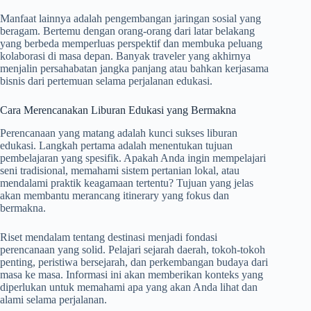
Manfaat lainnya adalah pengembangan jaringan sosial yang
beragam. Bertemu dengan orang-orang dari latar belakang
yang berbeda memperluas perspektif dan membuka peluang
kolaborasi di masa depan. Banyak traveler yang akhirnya
menjalin persahabatan jangka panjang atau bahkan kerjasama
bisnis dari pertemuan selama perjalanan edukasi.
Cara Merencanakan Liburan Edukasi yang Bermakna
Perencanaan yang matang adalah kunci sukses liburan
edukasi. Langkah pertama adalah menentukan tujuan
pembelajaran yang spesifik. Apakah Anda ingin mempelajari
seni tradisional, memahami sistem pertanian lokal, atau
mendalami praktik keagamaan tertentu? Tujuan yang jelas
akan membantu merancang itinerary yang fokus dan
bermakna.
Riset mendalam tentang destinasi menjadi fondasi
perencanaan yang solid. Pelajari sejarah daerah, tokoh-tokoh
penting, peristiwa bersejarah, dan perkembangan budaya dari
masa ke masa. Informasi ini akan memberikan konteks yang
diperlukan untuk memahami apa yang akan Anda lihat dan
alami selama perjalanan.