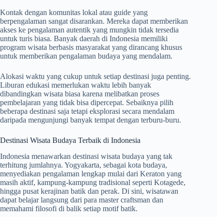
Kontak dengan komunitas lokal atau guide yang
berpengalaman sangat disarankan. Mereka dapat memberikan
akses ke pengalaman autentik yang mungkin tidak tersedia
untuk turis biasa. Banyak daerah di Indonesia memiliki
program wisata berbasis masyarakat yang dirancang khusus
untuk memberikan pengalaman budaya yang mendalam.
Alokasi waktu yang cukup untuk setiap destinasi juga penting.
Liburan edukasi memerlukan waktu lebih banyak
dibandingkan wisata biasa karena melibatkan proses
pembelajaran yang tidak bisa dipercepat. Sebaiknya pilih
beberapa destinasi saja tetapi eksplorasi secara mendalam
daripada mengunjungi banyak tempat dengan terburu-buru.
Destinasi Wisata Budaya Terbaik di Indonesia
Indonesia menawarkan destinasi wisata budaya yang tak
terhitung jumlahnya. Yogyakarta, sebagai kota budaya,
menyediakan pengalaman lengkap mulai dari Keraton yang
masih aktif, kampung-kampung tradisional seperti Kotagede,
hingga pusat kerajinan batik dan perak. Di sini, wisatawan
dapat belajar langsung dari para master craftsman dan
memahami filosofi di balik setiap motif batik.