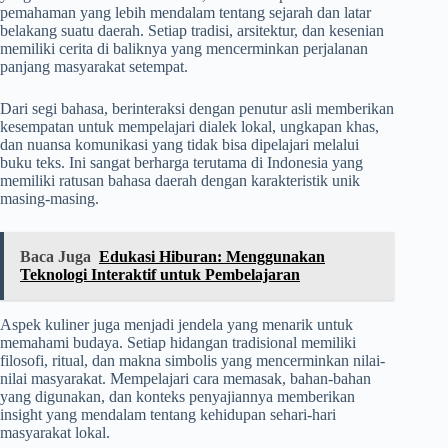
pemahaman yang lebih mendalam tentang sejarah dan latar
belakang suatu daerah. Setiap tradisi, arsitektur, dan kesenian
memiliki cerita di baliknya yang mencerminkan perjalanan
panjang masyarakat setempat.
Dari segi bahasa, berinteraksi dengan penutur asli memberikan
kesempatan untuk mempelajari dialek lokal, ungkapan khas,
dan nuansa komunikasi yang tidak bisa dipelajari melalui
buku teks. Ini sangat berharga terutama di Indonesia yang
memiliki ratusan bahasa daerah dengan karakteristik unik
masing-masing.
Baca Juga
Edukasi Hiburan: Menggunakan
Teknologi Interaktif untuk Pembelajaran
Aspek kuliner juga menjadi jendela yang menarik untuk
memahami budaya. Setiap hidangan tradisional memiliki
filosofi, ritual, dan makna simbolis yang mencerminkan nilai-
nilai masyarakat. Mempelajari cara memasak, bahan-bahan
yang digunakan, dan konteks penyajiannya memberikan
insight yang mendalam tentang kehidupan sehari-hari
masyarakat lokal.