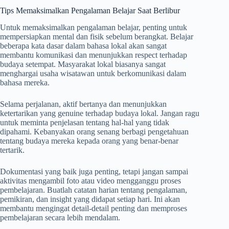
Tips Memaksimalkan Pengalaman Belajar Saat Berlibur
Untuk memaksimalkan pengalaman belajar, penting untuk
mempersiapkan mental dan fisik sebelum berangkat. Belajar
beberapa kata dasar dalam bahasa lokal akan sangat
membantu komunikasi dan menunjukkan respect terhadap
budaya setempat. Masyarakat lokal biasanya sangat
menghargai usaha wisatawan untuk berkomunikasi dalam
bahasa mereka.
Selama perjalanan, aktif bertanya dan menunjukkan
ketertarikan yang genuine terhadap budaya lokal. Jangan ragu
untuk meminta penjelasan tentang hal-hal yang tidak
dipahami. Kebanyakan orang senang berbagi pengetahuan
tentang budaya mereka kepada orang yang benar-benar
tertarik.
Dokumentasi yang baik juga penting, tetapi jangan sampai
aktivitas mengambil foto atau video mengganggu proses
pembelajaran. Buatlah catatan harian tentang pengalaman,
pemikiran, dan insight yang didapat setiap hari. Ini akan
membantu mengingat detail-detail penting dan memproses
pembelajaran secara lebih mendalam.