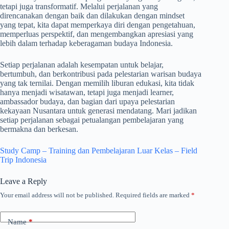
tetapi juga transformatif. Melalui perjalanan yang
direncanakan dengan baik dan dilakukan dengan mindset
yang tepat, kita dapat memperkaya diri dengan pengetahuan,
memperluas perspektif, dan mengembangkan apresiasi yang
lebih dalam terhadap keberagaman budaya Indonesia.
Setiap perjalanan adalah kesempatan untuk belajar,
bertumbuh, dan berkontribusi pada pelestarian warisan budaya
yang tak ternilai. Dengan memilih liburan edukasi, kita tidak
hanya menjadi wisatawan, tetapi juga menjadi learner,
ambassador budaya, dan bagian dari upaya pelestarian
kekayaan Nusantara untuk generasi mendatang. Mari jadikan
setiap perjalanan sebagai petualangan pembelajaran yang
bermakna dan berkesan.
Study Camp – Training dan Pembelajaran Luar Kelas – Field
Trip Indonesia
Leave a Reply
Your email address will not be published.
Required fields are marked
*
Name
*