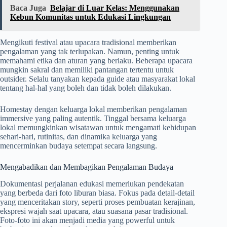
Baca Juga
Belajar di Luar Kelas: Menggunakan
Kebun Komunitas untuk Edukasi Lingkungan
Mengikuti festival atau upacara tradisional memberikan
pengalaman yang tak terlupakan. Namun, penting untuk
memahami etika dan aturan yang berlaku. Beberapa upacara
mungkin sakral dan memiliki pantangan tertentu untuk
outsider. Selalu tanyakan kepada guide atau masyarakat lokal
tentang hal-hal yang boleh dan tidak boleh dilakukan.
Homestay dengan keluarga lokal memberikan pengalaman
immersive yang paling autentik. Tinggal bersama keluarga
lokal memungkinkan wisatawan untuk mengamati kehidupan
sehari-hari, rutinitas, dan dinamika keluarga yang
mencerminkan budaya setempat secara langsung.
Mengabadikan dan Membagikan Pengalaman Budaya
Dokumentasi perjalanan edukasi memerlukan pendekatan
yang berbeda dari foto liburan biasa. Fokus pada detail-detail
yang menceritakan story, seperti proses pembuatan kerajinan,
ekspresi wajah saat upacara, atau suasana pasar tradisional.
Foto-foto ini akan menjadi media yang powerful untuk