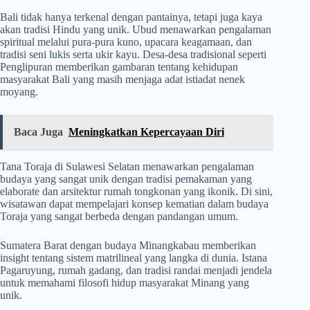
Bali tidak hanya terkenal dengan pantainya, tetapi juga kaya
akan tradisi Hindu yang unik. Ubud menawarkan pengalaman
spiritual melalui pura-pura kuno, upacara keagamaan, dan
tradisi seni lukis serta ukir kayu. Desa-desa tradisional seperti
Penglipuran memberikan gambaran tentang kehidupan
masyarakat Bali yang masih menjaga adat istiadat nenek
moyang.
Baca Juga
Meningkatkan Kepercayaan Diri
Tana Toraja di Sulawesi Selatan menawarkan pengalaman
budaya yang sangat unik dengan tradisi pemakaman yang
elaborate dan arsitektur rumah tongkonan yang ikonik. Di sini,
wisatawan dapat mempelajari konsep kematian dalam budaya
Toraja yang sangat berbeda dengan pandangan umum.
Sumatera Barat dengan budaya Minangkabau memberikan
insight tentang sistem matrilineal yang langka di dunia. Istana
Pagaruyung, rumah gadang, dan tradisi randai menjadi jendela
untuk memahami filosofi hidup masyarakat Minang yang
unik.