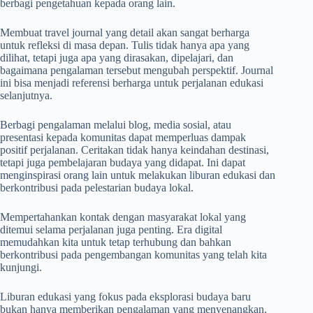
berbagi pengetahuan kepada orang lain.
Membuat travel journal yang detail akan sangat berharga
untuk refleksi di masa depan. Tulis tidak hanya apa yang
dilihat, tetapi juga apa yang dirasakan, dipelajari, dan
bagaimana pengalaman tersebut mengubah perspektif. Journal
ini bisa menjadi referensi berharga untuk perjalanan edukasi
selanjutnya.
Berbagi pengalaman melalui blog, media sosial, atau
presentasi kepada komunitas dapat memperluas dampak
positif perjalanan. Ceritakan tidak hanya keindahan destinasi,
tetapi juga pembelajaran budaya yang didapat. Ini dapat
menginspirasi orang lain untuk melakukan liburan edukasi dan
berkontribusi pada pelestarian budaya lokal.
Mempertahankan kontak dengan masyarakat lokal yang
ditemui selama perjalanan juga penting. Era digital
memudahkan kita untuk tetap terhubung dan bahkan
berkontribusi pada pengembangan komunitas yang telah kita
kunjungi.
Liburan edukasi yang fokus pada eksplorasi budaya baru
bukan hanya memberikan pengalaman yang menyenangkan,