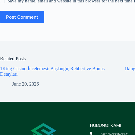
Save my name, email and website in this browser for the next time
Post Comment
Related Posts
1King Casino İncelemesi: Başlangıç Rehberi ve Bonus
1king
Detayları
June 20, 2026
HUBUNGI KAMI
0822-2371-2741