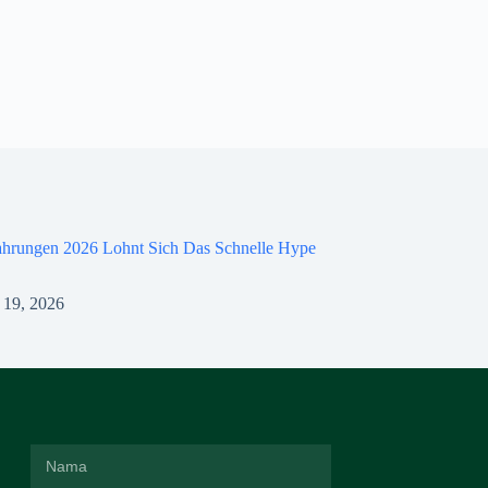
ahrungen 2026 Lohnt Sich Das Schnelle Hype
 19, 2026