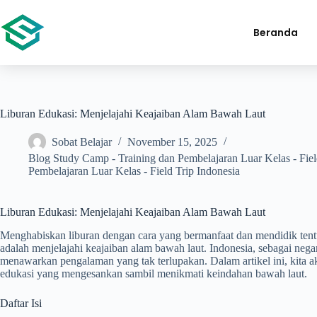
Beranda
Liburan Edukasi: Menjelajahi Keajaiban Alam Bawah Laut
Sobat Belajar
November 15, 2025
Blog Study Camp - Training dan Pembelajaran Luar Kelas - Fiel
Pembelajaran Luar Kelas - Field Trip Indonesia
Liburan Edukasi: Menjelajahi Keajaiban Alam Bawah Laut
Menghabiskan liburan dengan cara yang bermanfaat dan mendidik tentu
adalah menjelajahi keajaiban alam bawah laut. Indonesia, sebagai ne
menawarkan pengalaman yang tak terlupakan. Dalam artikel ini, kita
edukasi yang mengesankan sambil menikmati keindahan bawah laut.
Daftar Isi