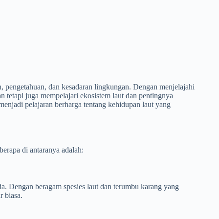
, pengetahuan, dan kesadaran lingkungan. Dengan menjelajahi
tetapi juga mempelajari ekosistem laut dan pentingnya
 menjadi pelajaran berharga tentang kehidupan laut yang
erapa di antaranya adalah:
nia. Dengan beragam spesies laut dan terumbu karang yang
 biasa.