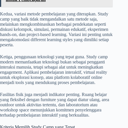
Kedua, variasi metode pembelajaran yang diterapkan. Study
camp yang baik tidak mengandalkan satu metode saja,
melainkan mengkombinasikan berbagai pendekatan seperti
diskusi kelompok, simulasi, permainan edukatif, eksperimen
hands-on, dan project-based learning. Variasi ini penting untuk
mengakomodasi different learning styles yang dimiliki setiap
peserta.
Ketiga, penggunaan teknologi yang tepat guna. Study camp
modern memanfaatkan teknologi bukan sebagai pengganti
interaksi manusia, tetapi sebagai alat untuk meningkatkan
engagement. Aplikasi pembelajaran interaktif, virtual reality
untuk eksplorasi konsep, atau platform kolaboratif online
menjadi tools yang mendukung proses pembelajaran.
Fasilitas fisik juga menjadi indikator penting. Ruang belajar
yang fleksibel dengan furniture yang dapat diatur ulang, area
outdoor untuk aktivitas tertentu, dan laboratorium atau
workshop space menunjukkan komitmen penyelenggara
terhadap pembelajaran interaktif yang berkualitas.
Kriteria Memilih Study Camp yang Tepat