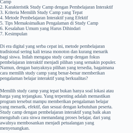
Camp
2. Karakteristik Study Camp dengan Pembelajaran Interaktif
3. Kriteria Memilih Study Camp yang Tepat
4. Metode Pembelajaran Interaktif yang Efektif
5. Tips Memaksimalkan Pengalaman di Study Camp
6. Kesalahan Umum yang Harus Dihindari
7. Kesimpulan
Di era digital yang serba cepat ini, metode pembelajaran
tradisional sering kali terasa monoton dan kurang menarik
bagi siswa. Inilah mengapa study camp dengan fokus
pembelajaran interaktif menjadi pilihan yang semakin populer.
Namun, dengan banyaknya pilihan yang tersedia, bagaimana
cara memilih study camp yang benar-benar memberikan
pengalaman belajar interaktif yang berkualitas?
Memilih study camp yang tepat bukan hanya soal lokasi atau
harga yang terjangkau. Yang terpenting adalah memastikan
program tersebut mampu memberikan pengalaman belajar
yang menarik, efektif, dan sesuai dengan kebutuhan peserta.
Study camp dengan pembelajaran interaktif yang baik akan
mengubah cara siswa memandang proses belajar, dari yang
awalnya membosankan menjadi petualangan yang
menyenangkan.