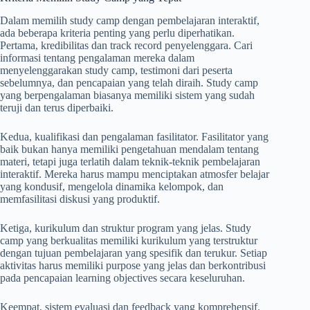
Dalam memilih study camp dengan pembelajaran interaktif,
ada beberapa kriteria penting yang perlu diperhatikan.
Pertama, kredibilitas dan track record penyelenggara. Cari
informasi tentang pengalaman mereka dalam
menyelenggarakan study camp, testimoni dari peserta
sebelumnya, dan pencapaian yang telah diraih. Study camp
yang berpengalaman biasanya memiliki sistem yang sudah
teruji dan terus diperbaiki.
Kedua, kualifikasi dan pengalaman fasilitator. Fasilitator yang
baik bukan hanya memiliki pengetahuan mendalam tentang
materi, tetapi juga terlatih dalam teknik-teknik pembelajaran
interaktif. Mereka harus mampu menciptakan atmosfer belajar
yang kondusif, mengelola dinamika kelompok, dan
memfasilitasi diskusi yang produktif.
Ketiga, kurikulum dan struktur program yang jelas. Study
camp yang berkualitas memiliki kurikulum yang terstruktur
dengan tujuan pembelajaran yang spesifik dan terukur. Setiap
aktivitas harus memiliki purpose yang jelas dan berkontribusi
pada pencapaian learning objectives secara keseluruhan.
Keempat, sistem evaluasi dan feedback yang komprehensif.