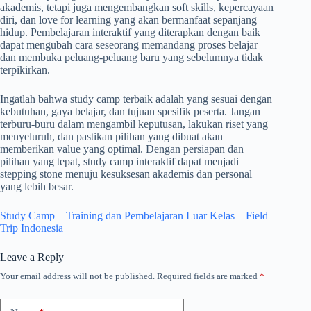
akademis, tetapi juga mengembangkan soft skills, kepercayaan
diri, dan love for learning yang akan bermanfaat sepanjang
hidup. Pembelajaran interaktif yang diterapkan dengan baik
dapat mengubah cara seseorang memandang proses belajar
dan membuka peluang-peluang baru yang sebelumnya tidak
terpikirkan.
Ingatlah bahwa study camp terbaik adalah yang sesuai dengan
kebutuhan, gaya belajar, dan tujuan spesifik peserta. Jangan
terburu-buru dalam mengambil keputusan, lakukan riset yang
menyeluruh, dan pastikan pilihan yang dibuat akan
memberikan value yang optimal. Dengan persiapan dan
pilihan yang tepat, study camp interaktif dapat menjadi
stepping stone menuju kesuksesan akademis dan personal
yang lebih besar.
Study Camp – Training dan Pembelajaran Luar Kelas – Field
Trip Indonesia
Leave a Reply
Your email address will not be published.
Required fields are marked
*