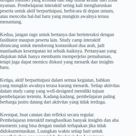
nyaman. Pembelajaran interaktif sering kali mengharuskan
peserta untuk aktif berpartisipasi, berbicara di depan umum,
atau mencoba hal-hal baru yang mungkin awalnya terasa
menantang.
Kedua, jangan ragu untuk bertanya dan berinteraksi dengan
fasilitator maupun peserta lain. Study camp interaktif
dirancang untuk mendorong komunikasi dua arah, jadi
manfaatkan kesempatan ini sebaik-baiknya. Pertanyaan yang
diajukan tidak hanya membantu memperjelas pemahaman,
tetapi juga dapat memicu diskusi yang menarik dan insights
baru.
Ketiga, aktif berpartisipasi dalam semua kegiatan, bahkan
yang mungkin awalnya terasa kurang menarik. Setiap aktivitas
dalam study camp yang well-designed memiliki tujuan
pembelajaran tertentu. Kadang-kadang, pembelajaran paling
berharga justru datang dari aktivitas yang tidak terduga.
Keempat, buat catatan dan refleksi secara regular.
Pembelajaran interaktif menghasilkan banyak insights dan aha
moments yang bisa dengan mudah terlupakan jika tidak
didokumentasikan. Luangkan waktu setiap hari untuk