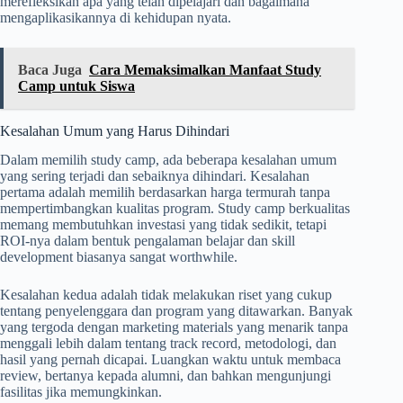
merefleksikan apa yang telah dipelajari dan bagaimana
mengaplikasikannya di kehidupan nyata.
Baca Juga
Cara Memaksimalkan Manfaat Study
Camp untuk Siswa
Kesalahan Umum yang Harus Dihindari
Dalam memilih study camp, ada beberapa kesalahan umum
yang sering terjadi dan sebaiknya dihindari. Kesalahan
pertama adalah memilih berdasarkan harga termurah tanpa
mempertimbangkan kualitas program. Study camp berkualitas
memang membutuhkan investasi yang tidak sedikit, tetapi
ROI-nya dalam bentuk pengalaman belajar dan skill
development biasanya sangat worthwhile.
Kesalahan kedua adalah tidak melakukan riset yang cukup
tentang penyelenggara dan program yang ditawarkan. Banyak
yang tergoda dengan marketing materials yang menarik tanpa
menggali lebih dalam tentang track record, metodologi, dan
hasil yang pernah dicapai. Luangkan waktu untuk membaca
review, bertanya kepada alumni, dan bahkan mengunjungi
fasilitas jika memungkinkan.