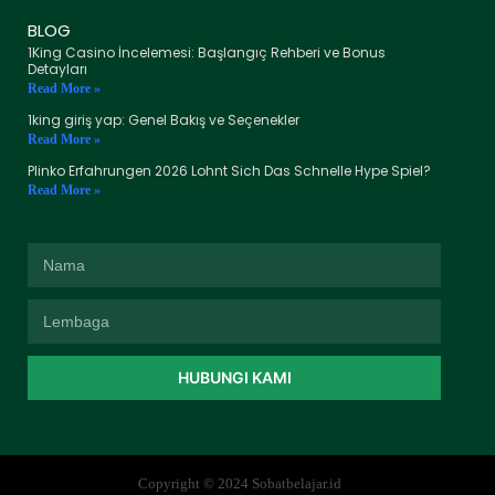
BLOG
1King Casino İncelemesi: Başlangıç Rehberi ve Bonus
Detayları
Read More »
1king giriş yap: Genel Bakış ve Seçenekler
Read More »
Plinko Erfahrungen 2026 Lohnt Sich Das Schnelle Hype Spiel?
Read More »
HUBUNGI KAMI
Copyright © 2024 Sobatbelajar.id