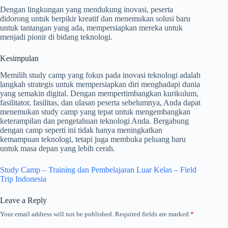
Dengan lingkungan yang mendukung inovasi, peserta
didorong untuk berpikir kreatif dan menemukan solusi baru
untuk tantangan yang ada, mempersiapkan mereka untuk
menjadi pionir di bidang teknologi.
Kesimpulan
Memilih study camp yang fokus pada inovasi teknologi adalah
langkah strategis untuk mempersiapkan diri menghadapi dunia
yang semakin digital. Dengan mempertimbangkan kurikulum,
fasilitator, fasilitas, dan ulasan peserta sebelumnya, Anda dapat
menemukan study camp yang tepat untuk mengembangkan
keterampilan dan pengetahuan teknologi Anda. Bergabung
dengan camp seperti ini tidak hanya meningkatkan
kemampuan teknologi, tetapi juga membuka peluang baru
untuk masa depan yang lebih cerah.
Study Camp – Training dan Pembelajaran Luar Kelas – Field
Trip Indonesia
Leave a Reply
Your email address will not be published.
Required fields are marked
*