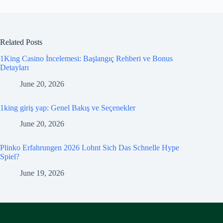
Related Posts
1King Casino İncelemesi: Başlangıç Rehberi ve Bonus
Detayları
June 20, 2026
1king giriş yap: Genel Bakış ve Seçenekler
June 20, 2026
Plinko Erfahrungen 2026 Lohnt Sich Das Schnelle Hype
Spiel?
June 19, 2026