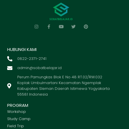
HUBUNGI KAMI
0822-2371-2741
admin@sobatbelajar.id
Perum Pamungkas Blok E No 48 RT.02/RW.032
Koplak Umbulmartani Kecamatan Ngemplak
Kabupaten Sleman Daerah Istimewa Yogyakarta
55581 Indonesia
PROGRAM
Workshop
Study Camp
Field Trip