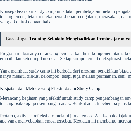
Konsep dasar dari study camp ini adalah pembelajaran melalui peng
tentang emosi, tetapi mereka benar-benar mengalami, merasakan, dan 
yang dikontrol dengan baik.
Baca Juga
Training Sekolah: Menghadirkan Pembelajaran 
Program ini biasanya dirancang berdasarkan lima komponen utama kecer
empati, dan keterampilan sosial. Setiap komponen ini dieksplorasi mela
Yang membuat study camp ini berbeda dari program pendidikan biasa a
hanya melalui diskusi kelompok, tetapi juga melalui permainan, seni, mu
Kegiatan dan Metode yang Efektif dalam Study Camp
Merancang kegiatan yang efektif untuk study camp pengembangan em
tentang psikologi perkembangan anak. Berikut adalah beberapa jenis keg
Pertama, aktivitas refleksi diri melalui jurnal emosi. Anak-anak diajak
apa yang menyebabkan emosi tersebut. Kegiatan ini membantu mereka