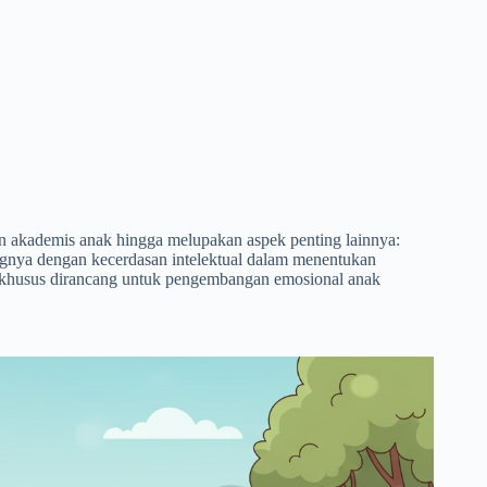
an akademis anak hingga melupakan aspek penting lainnya:
gnya dengan kecerdasan intelektual dalam menentukan
 khusus dirancang untuk pengembangan emosional anak