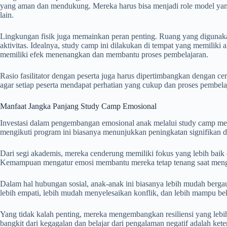
yang aman dan mendukung. Mereka harus bisa menjadi role model yan
lain.
Lingkungan fisik juga memainkan peran penting. Ruang yang digunaka
aktivitas. Idealnya, study camp ini dilakukan di tempat yang memiliki 
memiliki efek menenangkan dan membantu proses pembelajaran.
Rasio fasilitator dengan peserta juga harus dipertimbangkan dengan cer
agar setiap peserta mendapat perhatian yang cukup dan proses pembelaj
Manfaat Jangka Panjang Study Camp Emosional
Investasi dalam pengembangan emosional anak melalui study camp me
mengikuti program ini biasanya menunjukkan peningkatan signifikan 
Dari segi akademis, mereka cenderung memiliki fokus yang lebih baik 
Kemampuan mengatur emosi membantu mereka tetap tenang saat mengh
Dalam hal hubungan sosial, anak-anak ini biasanya lebih mudah bergau
lebih empati, lebih mudah menyelesaikan konflik, dan lebih mampu be
Yang tidak kalah penting, mereka mengembangkan resiliensi yang le
bangkit dari kegagalan dan belajar dari pengalaman negatif adalah ke