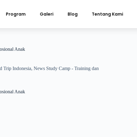
Program
Galeri
Blog
Tentang Kami
sional Anak
d Trip Indonesia
,
News Study Camp - Training dan
sional Anak