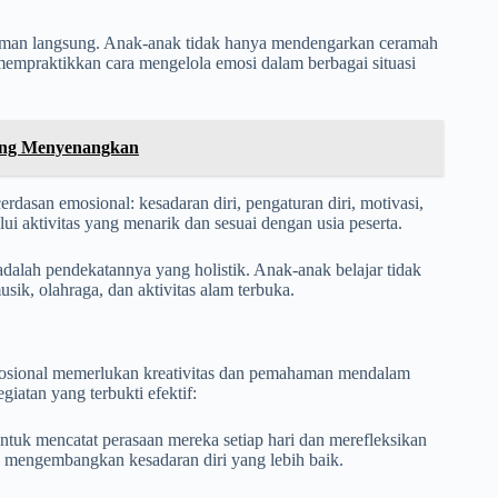
alaman langsung. Anak-anak tidak hanya mendengarkan ceramah
mempraktikkan cara mengelola emosi dalam berbagai situasi
yang Menyenangkan
dasan emosional: kesadaran diri, pengaturan diri, motivasi,
lui aktivitas yang menarik dan sesuai dengan usia peserta.
dalah pendekatannya yang holistik. Anak-anak belajar tidak
sik, olahraga, dan aktivitas alam terbuka.
osional memerlukan kreativitas dan pemahaman mendalam
iatan yang terbukti efektif:
 untuk mencatat perasaan mereka setiap hari dan merefleksikan
 mengembangkan kesadaran diri yang lebih baik.