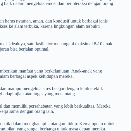
g baik dalam mengelola emosi dan berinteraksi dengan orang
n harus nyaman, aman, dan kondusif untuk berbagai jenis
akses ke alam terbuka, karena lingkungan alam terbukti
mat. Idealnya, satu fasilitator menangani maksimal 8-10 anak
aran bisa berjalan optimal.
mberikan manfaat yang berkelanjutan. Anak-anak yang
dalam berbagai aspek kehidupan mereka.
dan mampu mengelola stres belajar dengan lebih efektif.
adapi ujian atau tugas yang menantang.
l dan memiliki persahabatan yang lebih berkualitas. Mereka
kerja sama dengan orang lain.
bih baik dalam menghadapi tantangan hidup. Kemampuan untuk
terampilan yang sangat berharga untuk masa depan mereka.