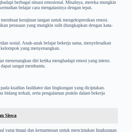
adapi berbagai situasi emosional. Misalnya, mereka mungkin
kemudian belajar cara mengatasinya dengan tepat.
tau membuat kerajinan tangan untuk mengekspresikan emosi.
ikan perasaan yang mungkin sulit diungkapkan dengan kata-
lan sosial. Anak-anak belajar bekerja sama, menyelesaikan
tas kelompok yang menyenangkan.
jar menenangkan diri ketika menghadapi emosi yang intens.
n dapat sangat membantu.
da kualitas fasilitator dan lingkungan yang diciptakan.
tau bidang terkait, serta pengalaman praktis dalam bekerja
an Siswa
sional yang tinggi dan kemampuan untuk menciptakan lingkungan