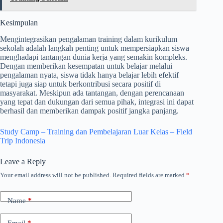
Kesimpulan
Mengintegrasikan pengalaman training dalam kurikulum
sekolah adalah langkah penting untuk mempersiapkan siswa
menghadapi tantangan dunia kerja yang semakin kompleks.
Dengan memberikan kesempatan untuk belajar melalui
pengalaman nyata, siswa tidak hanya belajar lebih efektif
tetapi juga siap untuk berkontribusi secara positif di
masyarakat. Meskipun ada tantangan, dengan perencanaan
yang tepat dan dukungan dari semua pihak, integrasi ini dapat
berhasil dan memberikan dampak positif jangka panjang.
Study Camp – Training dan Pembelajaran Luar Kelas – Field
Trip Indonesia
Leave a Reply
Your email address will not be published.
Required fields are marked
*
Name
*