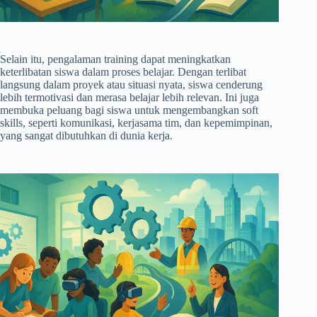
Selain itu, pengalaman training dapat meningkatkan
keterlibatan siswa dalam proses belajar. Dengan terlibat
langsung dalam proyek atau situasi nyata, siswa cenderung
lebih termotivasi dan merasa belajar lebih relevan. Ini juga
membuka peluang bagi siswa untuk mengembangkan soft
skills, seperti komunikasi, kerjasama tim, dan kepemimpinan,
yang sangat dibutuhkan di dunia kerja.