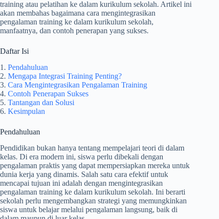
training atau pelatihan ke dalam kurikulum sekolah. Artikel ini
akan membahas bagaimana cara mengintegrasikan
pengalaman training ke dalam kurikulum sekolah,
manfaatnya, dan contoh penerapan yang sukses.
Daftar Isi
1.
Pendahuluan
2.
Mengapa Integrasi Training Penting?
3.
Cara Mengintegrasikan Pengalaman Training
4.
Contoh Penerapan Sukses
5.
Tantangan dan Solusi
6.
Kesimpulan
Pendahuluan
Pendidikan bukan hanya tentang mempelajari teori di dalam
kelas. Di era modern ini, siswa perlu dibekali dengan
pengalaman praktis yang dapat mempersiapkan mereka untuk
dunia kerja yang dinamis. Salah satu cara efektif untuk
mencapai tujuan ini adalah dengan mengintegrasikan
pengalaman training ke dalam kurikulum sekolah. Ini berarti
sekolah perlu mengembangkan strategi yang memungkinkan
siswa untuk belajar melalui pengalaman langsung, baik di
dalam maupun di luar kelas.