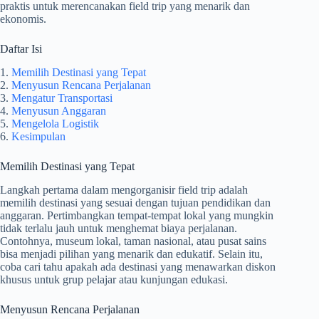
praktis untuk merencanakan field trip yang menarik dan
ekonomis.
Daftar Isi
1.
Memilih Destinasi yang Tepat
2.
Menyusun Rencana Perjalanan
3.
Mengatur Transportasi
4.
Menyusun Anggaran
5.
Mengelola Logistik
6.
Kesimpulan
Memilih Destinasi yang Tepat
Langkah pertama dalam mengorganisir field trip adalah
memilih destinasi yang sesuai dengan tujuan pendidikan dan
anggaran. Pertimbangkan tempat-tempat lokal yang mungkin
tidak terlalu jauh untuk menghemat biaya perjalanan.
Contohnya, museum lokal, taman nasional, atau pusat sains
bisa menjadi pilihan yang menarik dan edukatif. Selain itu,
coba cari tahu apakah ada destinasi yang menawarkan diskon
khusus untuk grup pelajar atau kunjungan edukasi.
Menyusun Rencana Perjalanan