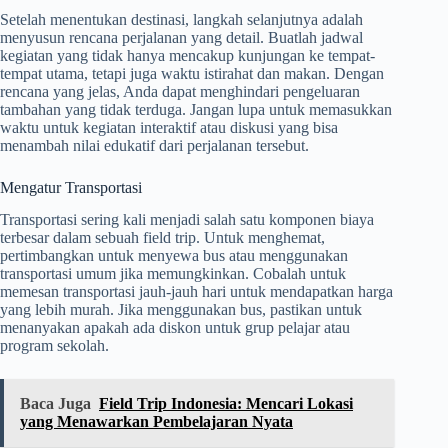
Setelah menentukan destinasi, langkah selanjutnya adalah
menyusun rencana perjalanan yang detail. Buatlah jadwal
kegiatan yang tidak hanya mencakup kunjungan ke tempat-
tempat utama, tetapi juga waktu istirahat dan makan. Dengan
rencana yang jelas, Anda dapat menghindari pengeluaran
tambahan yang tidak terduga. Jangan lupa untuk memasukkan
waktu untuk kegiatan interaktif atau diskusi yang bisa
menambah nilai edukatif dari perjalanan tersebut.
Mengatur Transportasi
Transportasi sering kali menjadi salah satu komponen biaya
terbesar dalam sebuah field trip. Untuk menghemat,
pertimbangkan untuk menyewa bus atau menggunakan
transportasi umum jika memungkinkan. Cobalah untuk
memesan transportasi jauh-jauh hari untuk mendapatkan harga
yang lebih murah. Jika menggunakan bus, pastikan untuk
menanyakan apakah ada diskon untuk grup pelajar atau
program sekolah.
Baca Juga
Field Trip Indonesia: Mencari Lokasi
yang Menawarkan Pembelajaran Nyata