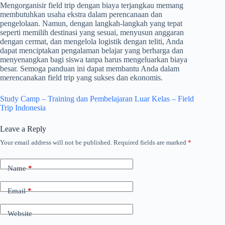
Mengorganisir field trip dengan biaya terjangkau memang
membutuhkan usaha ekstra dalam perencanaan dan
pengelolaan. Namun, dengan langkah-langkah yang tepat
seperti memilih destinasi yang sesuai, menyusun anggaran
dengan cermat, dan mengelola logistik dengan teliti, Anda
dapat menciptakan pengalaman belajar yang berharga dan
menyenangkan bagi siswa tanpa harus mengeluarkan biaya
besar. Semoga panduan ini dapat membantu Anda dalam
merencanakan field trip yang sukses dan ekonomis.
Study Camp – Training dan Pembelajaran Luar Kelas – Field
Trip Indonesia
Leave a Reply
Your email address will not be published.
Required fields are marked
*
Name
*
Email
*
Website