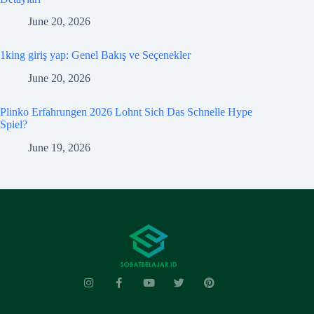
June 20, 2026
1king giriş yap: Genel Bakış ve Seçenekler
June 20, 2026
Plinko Erfahrungen 2026 Lohnt Sich Das Schnelle Hype
Spiel?
June 19, 2026