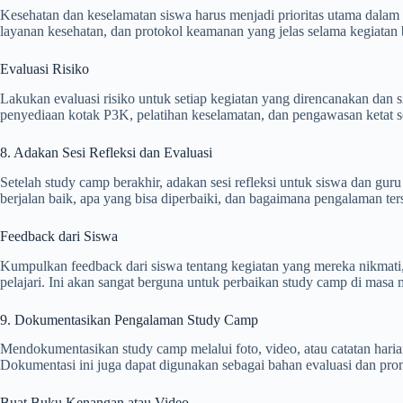
Kesehatan dan keselamatan siswa harus menjadi prioritas utama dalam s
layanan kesehatan, dan protokol keamanan yang jelas selama kegiatan 
Evaluasi Risiko
Lakukan evaluasi risiko untuk setiap kegiatan yang direncanakan dan s
penyediaan kotak P3K, pelatihan keselamatan, dan pengawasan ketat s
8. Adakan Sesi Refleksi dan Evaluasi
Setelah study camp berakhir, adakan sesi refleksi untuk siswa dan g
berjalan baik, apa yang bisa diperbaiki, dan bagaimana pengalaman ter
Feedback dari Siswa
Kumpulkan feedback dari siswa tentang kegiatan yang mereka nikmati
pelajari. Ini akan sangat berguna untuk perbaikan study camp di masa
9. Dokumentasikan Pengalaman Study Camp
Mendokumentasikan study camp melalui foto, video, atau catatan hari
Dokumentasi ini juga dapat digunakan sebagai bahan evaluasi dan pro
Buat Buku Kenangan atau Video