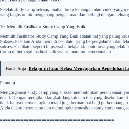
Setelah study camp selesai, buatlah buku kenangan atau video yang me
yang bagus untuk mengenang pengalaman dan berbagi dengan keluarga
10. Memilih Fasilitator Study Camp Yang Baik
Memilih Fasilitator Study Camp Yang Baik adalah hal yang paling krus
Sukses. Pastikan Anda memilih fasilitator yang berpengalaman dan tel
sukses. Fasilitator seperti https://sobatbelajar.id/ contohnya yang te
Camp di berbagai institusi baik swasta maupun pemerintahan.
Baca Juga
Belajar di Luar Kelas: Mengajarkan Kepedulian 
Penutup
Mengorganisir study camp yang sukses membutuhkan perencanaan yang
detail. Dengan mengikuti langkah-langkah dan tips yang disebutkan d
tidak hanya menyenangkan tetapi juga bermanfaat bagi perkembangan
Anda dalam merancang dan mengimplementasikan study camp yang suk
============================================