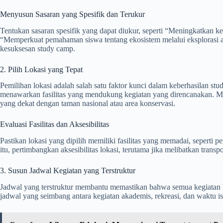
Menyusun Sasaran yang Spesifik dan Terukur
Tentukan sasaran spesifik yang dapat diukur, seperti “Meningkatkan k
“Memperkuat pemahaman siswa tentang ekosistem melalui eksplorasi a
kesuksesan study camp.
2. Pilih Lokasi yang Tepat
Pemilihan lokasi adalah salah satu faktor kunci dalam keberhasilan st
menawarkan fasilitas yang mendukung kegiatan yang direncanakan. Misal
yang dekat dengan taman nasional atau area konservasi.
Evaluasi Fasilitas dan Aksesibilitas
Pastikan lokasi yang dipilih memiliki fasilitas yang memadai, seperti p
itu, pertimbangkan aksesibilitas lokasi, terutama jika melibatkan transp
3. Susun Jadwal Kegiatan yang Terstruktur
Jadwal yang terstruktur membantu memastikan bahwa semua kegiatan be
jadwal yang seimbang antara kegiatan akademis, rekreasi, dan waktu is