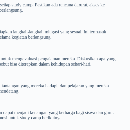
etiap study camp. Pastikan ada rencana darurat, akses ke
berlangsung.
iapkan langkah-langkah mitigasi yang sesuai. Ini termasuk
elama kegiatan berlangsung.
uru untuk mengevaluasi pengalaman mereka. Diskusikan apa yang
sebut bisa diterapkan dalam kehidupan sehari-hari.
, tantangan yang mereka hadapi, dan pelajaran yang mereka
 mendatang.
an dapat menjadi kenangan yang berharga bagi siswa dan guru.
mosi untuk study camp berikutnya.