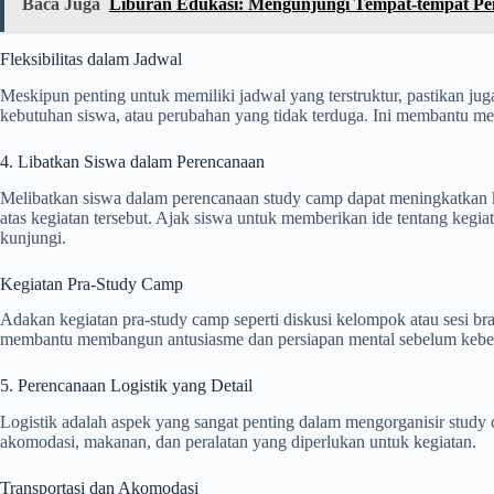
Baca Juga
Liburan Edukasi: Mengunjungi Tempat-tempat Pe
Fleksibilitas dalam Jadwal
Meskipun penting untuk memiliki jadwal yang terstruktur, pastikan jug
kebutuhan siswa, atau perubahan yang tidak terduga. Ini membantu men
4. Libatkan Siswa dalam Perencanaan
Melibatkan siswa dalam perencanaan study camp dapat meningkatkan 
atas kegiatan tersebut. Ajak siswa untuk memberikan ide tentang kegi
kunjungi.
Kegiatan Pra-Study Camp
Adakan kegiatan pra-study camp seperti diskusi kelompok atau sesi br
membantu membangun antusiasme dan persiapan mental sebelum kebe
5. Perencanaan Logistik yang Detail
Logistik adalah aspek yang sangat penting dalam mengorganisir study
akomodasi, makanan, dan peralatan yang diperlukan untuk kegiatan.
Transportasi dan Akomodasi