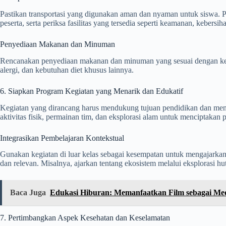
Pastikan transportasi yang digunakan aman dan nyaman untuk siswa. 
peserta, serta periksa fasilitas yang tersedia seperti keamanan, kebers
Penyediaan Makanan dan Minuman
Rencanakan penyediaan makanan dan minuman yang sesuai dengan kebu
alergi, dan kebutuhan diet khusus lainnya.
6. Siapkan Program Kegiatan yang Menarik dan Edukatif
Kegiatan yang dirancang harus mendukung tujuan pendidikan dan men
aktivitas fisik, permainan tim, dan eksplorasi alam untuk menciptak
Integrasikan Pembelajaran Kontekstual
Gunakan kegiatan di luar kelas sebagai kesempatan untuk mengajarka
dan relevan. Misalnya, ajarkan tentang ekosistem melalui eksplorasi hut
Baca Juga
Edukasi Hiburan: Memanfaatkan Film sebagai Me
7. Pertimbangkan Aspek Kesehatan dan Keselamatan