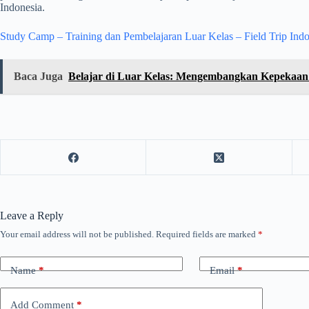
Indonesia.
Study Camp – Training dan Pembelajaran Luar Kelas – Field Trip Indo
Baca Juga
Belajar di Luar Kelas: Mengembangkan Kepekaan 
Leave a Reply
Your email address will not be published.
Required fields are marked
*
Name
*
Email
*
Add Comment
*