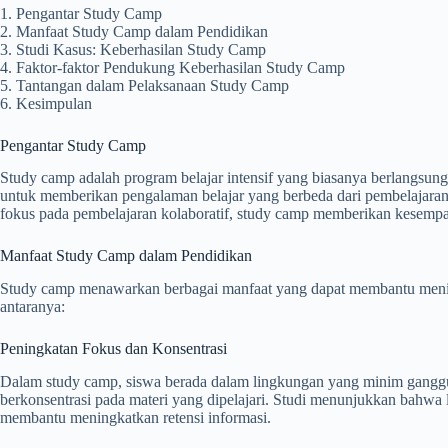
1. Pengantar Study Camp
2. Manfaat Study Camp dalam Pendidikan
3. Studi Kasus: Keberhasilan Study Camp
4. Faktor-faktor Pendukung Keberhasilan Study Camp
5. Tantangan dalam Pelaksanaan Study Camp
6. Kesimpulan
Pengantar Study Camp
Study camp adalah program belajar intensif yang biasanya berlangsun
untuk memberikan pengalaman belajar yang berbeda dari pembelajaran 
fokus pada pembelajaran kolaboratif, study camp memberikan kesempat
Manfaat Study Camp dalam Pendidikan
Study camp menawarkan berbagai manfaat yang dapat membantu mening
antaranya:
Peningkatan Fokus dan Konsentrasi
Dalam study camp, siswa berada dalam lingkungan yang minim ganggu
berkonsentrasi pada materi yang dipelajari. Studi menunjukkan bahwa l
membantu meningkatkan retensi informasi.