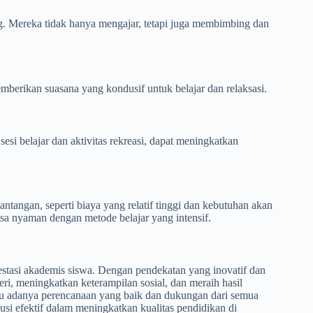
ng. Mereka tidak hanya mengajar, tetapi juga membimbing dan
mberikan suasana yang kondusif untuk belajar dan relaksasi.
i belajar dan aktivitas rekreasi, dapat meningkatkan
tangan, seperti biaya yang relatif tinggi dan kebutuhan akan
sa nyaman dengan metode belajar yang intensif.
stasi akademis siswa. Dengan pendekatan yang inovatif dan
i, meningkatkan keterampilan sosial, dan meraih hasil
lu adanya perencanaan yang baik dan dukungan dari semua
usi efektif dalam meningkatkan kualitas pendidikan di