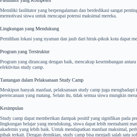
Fasilitator yang Kompeten
Memiliki fasilitator yang berpengalaman dan berdedikasi sangat penti
memotivasi siswa untuk mencapai potensi maksimal mereka.
Lingkungan yang Mendukung
Pemilihan lokasi yang nyaman dan jauh dari hiruk-pikuk kota dapat me
Program yang Terstruktur
Program yang dirancang dengan baik, mencakup keseimbangan antara ses
efektivitas study camp.
Tantangan dalam Pelaksanaan Study Camp
Meskipun banyak manfaat, pelaksanaan study camp juga menghadapi tan
perencanaan yang matang. Selain itu, tidak semua siswa mungkin mera
Kesimpulan
Study camp dapat memberikan dampak positif yang signifikan pada pre
lingkungan belajar yang mendukung, siswa dapat lebih memahami mater
akademis yang lebih baik. Untuk mendapatkan manfaat maksimal, per
pihak terkait. Dengan demikian, study camp bisa menjadi salah satu sol