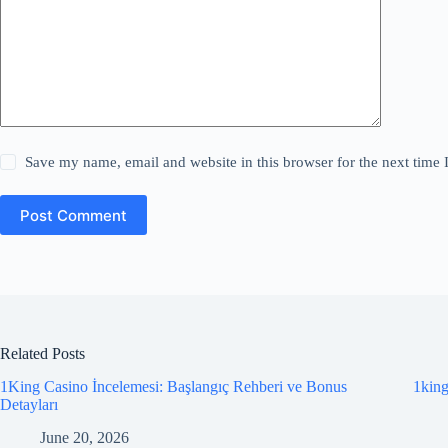
Save my name, email and website in this browser for the next time
Post Comment
Related Posts
1King Casino İncelemesi: Başlangıç Rehberi ve Bonus
1king
Detayları
June 20, 2026