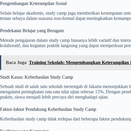
Pengembangan Keterampilan Sosial
Selain belajar akademis, study camp juga memberikan kesempatan unt
teman sebaya dalam suasana non-formal dapat meningkatkan kemampu
Pendekatan Belajar yang Beragam
Metode pengajaran dalam study camp biasanya lebih variatif dan intera
kolaboratif, dan kegiatan praktik langsung yang dapat memperkuat pe
Baca Juga
Training Sekolah: Mengembangkan Keterampilan 
Studi Kasus: Keberhasilan Study Camp
Sebuah studi di salah satu sekolah menengah di Jakarta menunjukkan
mengalami peningkatan rata-rata nilai ujian sebesar 15%. Dengan pe
praktis, siswa menjadi lebih percaya diri menghadapi ujian.
Faktor-faktor Pendukung Keberhasilan Study Camp
Keberhasilan study camp tidak terlepas dari beberapa faktor pendukung