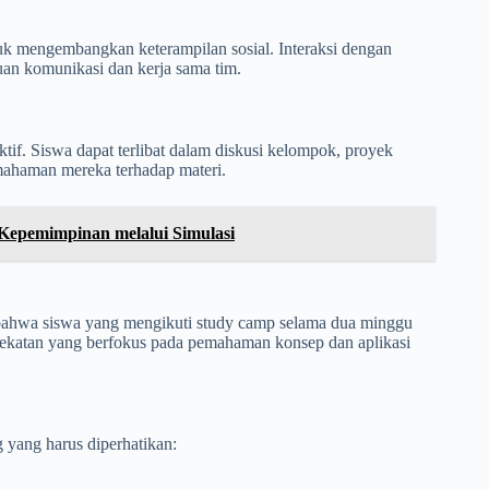
uk mengembangkan keterampilan sosial. Interaksi dengan
an komunikasi dan kerja sama tim.
ktif. Siswa dapat terlibat dalam diskusi kelompok, proyek
mahaman mereka terhadap materi.
Kepemimpinan melalui Simulasi
 bahwa siswa yang mengikuti study camp selama dua minggu
ndekatan yang berfokus pada pemahaman konsep dan aplikasi
 yang harus diperhatikan: