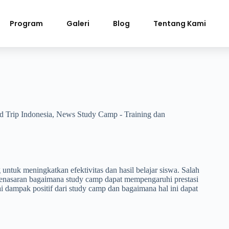
Program
Galeri
Blog
Tentang Kami
d Trip Indonesia
,
News Study Camp - Training dan
ntuk meningkatkan efektivitas dan hasil belajar siswa. Salah
enasaran bagaimana study camp dapat mempengaruhi prestasi
dampak positif dari study camp dan bagaimana hal ini dapat