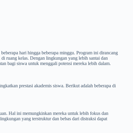
g beberapa hari hingga beberapa minggu. Program ini dirancang
di ruang kelas. Dengan lingkungan yang lebih santai dan
an bagi siswa untuk menggali potensi mereka lebih dalam.
katkan prestasi akademis siswa. Berikut adalah beberapa di
an. Hal ini memungkinkan mereka untuk lebih fokus dan
ingkungan yang terstruktur dan bebas dari distraksi dapat