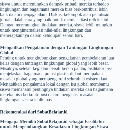
siswa untuk merenungkan dampak pribadi mereka terhadap
lingkungan dan bagaimana mereka bisa berkontribusi lebih
baik dalam menjaga alam. Diskusi kelompok atau penulisan
jurnal adalah cara yang baik untuk memfasilitasi refleksi ini.
Dengan merenungkan tindakan mereka, siswa lebih mungkin
untuk menginternalisasi nilai-nilai lingkungan dan
menerapkannya dalam kehidupan sehari-hari.
Mengaitkan Pengalaman dengan Tantangan Lingkungan
Global
Penting untuk menghubungkan pengalaman pembelajaran luar
kelas dengan tantangan lingkungan global yang lebih besar.
Misalnya, setelah kegiatan bersih-bersih pantai, fasilitator bisa
menjelaskan bagaimana polusi plastik di laut merupakan
masalah global yang mempengaruhi seluruh ekosistem laut.
Mengaitkan pengalaman lokal dengan isu global membantu
siswa memahami pentingnya tindakan mereka dan bagaimana
mereka bisa berkontribusi dalam mengatasi masalah
lingkungan secara lebih luas.
Rekomendasi dari SobatBelajar.id
Mengapa Memilih SobatBelajar.id sebagai Fasilitator
untuk Mengembangkan Kesadaran Lingkungan Siswa