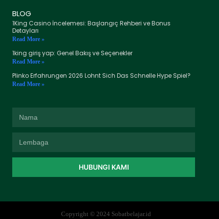
BLOG
1King Casino İncelemesi: Başlangıç Rehberi ve Bonus
Detayları
Read More »
1king giriş yap: Genel Bakış ve Seçenekler
Read More »
Plinko Erfahrungen 2026 Lohnt Sich Das Schnelle Hype Spiel?
Read More »
HUBUNGI KAMI
Copyright © 2024 Sobatbelajar.id