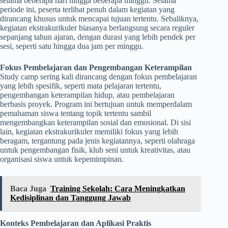
selama beberapa hari hingga beberapa minggu. Selama
periode ini, peserta terlibat penuh dalam kegiatan yang
dirancang khusus untuk mencapai tujuan tertentu. Sebaliknya,
kegiatan ekstrakurikuler biasanya berlangsung secara reguler
sepanjang tahun ajaran, dengan durasi yang lebih pendek per
sesi, seperti satu hingga dua jam per minggu.
Fokus Pembelajaran dan Pengembangan Keterampilan
Study camp sering kali dirancang dengan fokus pembelajaran
yang lebih spesifik, seperti mata pelajaran tertentu,
pengembangan keterampilan hidup, atau pembelajaran
berbasis proyek. Program ini bertujuan untuk memperdalam
pemahaman siswa tentang topik tertentu sambil
mengembangkan keterampilan sosial dan emosional. Di sisi
lain, kegiatan ekstrakurikuler memiliki fokus yang lebih
beragam, tergantung pada jenis kegiatannya, seperti olahraga
untuk pengembangan fisik, klub seni untuk kreativitas, atau
organisasi siswa untuk kepemimpinan.
Baca Juga
Training Sekolah: Cara Meningkatkan
Kedisiplinan dan Tanggung Jawab
Konteks Pembelajaran dan Aplikasi Praktis