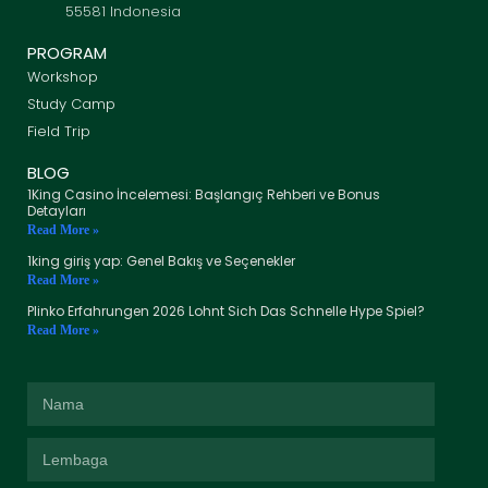
55581 Indonesia
PROGRAM
Workshop
Study Camp
Field Trip
BLOG
1King Casino İncelemesi: Başlangıç Rehberi ve Bonus
Detayları
Read More »
1king giriş yap: Genel Bakış ve Seçenekler
Read More »
Plinko Erfahrungen 2026 Lohnt Sich Das Schnelle Hype Spiel?
Read More »