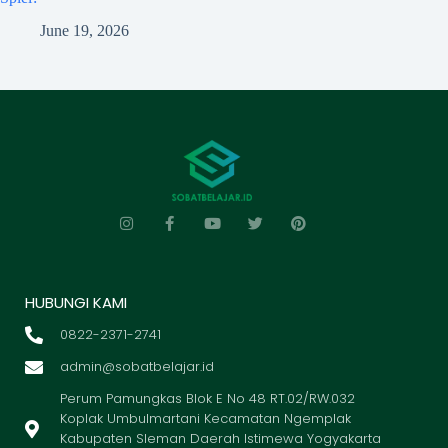
June 19, 2026
HUBUNGI KAMI
0822-2371-2741
admin@sobatbelajar.id
Perum Pamungkas Blok E No 48 RT.02/RW.032
Koplak Umbulmartani Kecamatan Ngemplak
Kabupaten Sleman Daerah Istimewa Yogyakarta