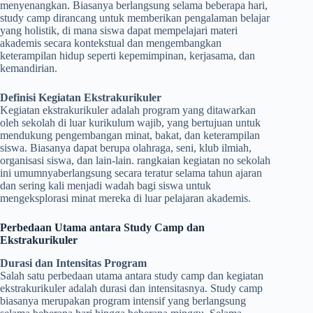
menyenangkan. Biasanya berlangsung selama beberapa hari,
study camp dirancang untuk memberikan pengalaman belajar
yang holistik, di mana siswa dapat mempelajari materi
akademis secara kontekstual dan mengembangkan
keterampilan hidup seperti kepemimpinan, kerjasama, dan
kemandirian.
Definisi Kegiatan Ekstrakurikuler
Kegiatan ekstrakurikuler adalah program yang ditawarkan
oleh sekolah di luar kurikulum wajib, yang bertujuan untuk
mendukung pengembangan minat, bakat, dan keterampilan
siswa. Biasanya dapat berupa olahraga, seni, klub ilmiah,
organisasi siswa, dan lain-lain. rangkaian kegiatan no sekolah
ini umumnyaberlangsung secara teratur selama tahun ajaran
dan sering kali menjadi wadah bagi siswa untuk
mengeksplorasi minat mereka di luar pelajaran akademis.
Perbedaan Utama antara Study Camp dan
Ekstrakurikuler
Durasi dan Intensitas Program
Salah satu perbedaan utama antara study camp dan kegiatan
ekstrakurikuler adalah durasi dan intensitasnya. Study camp
biasanya merupakan program intensif yang berlangsung