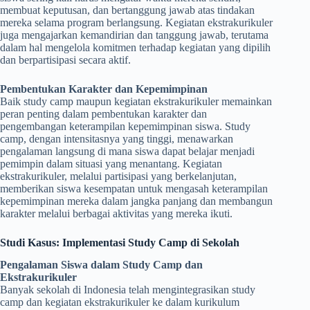
membuat keputusan, dan bertanggung jawab atas tindakan
mereka selama program berlangsung. Kegiatan ekstrakurikuler
juga mengajarkan kemandirian dan tanggung jawab, terutama
dalam hal mengelola komitmen terhadap kegiatan yang dipilih
dan berpartisipasi secara aktif.
Pembentukan Karakter dan Kepemimpinan
Baik study camp maupun kegiatan ekstrakurikuler memainkan
peran penting dalam pembentukan karakter dan
pengembangan keterampilan kepemimpinan siswa. Study
camp, dengan intensitasnya yang tinggi, menawarkan
pengalaman langsung di mana siswa dapat belajar menjadi
pemimpin dalam situasi yang menantang. Kegiatan
ekstrakurikuler, melalui partisipasi yang berkelanjutan,
memberikan siswa kesempatan untuk mengasah keterampilan
kepemimpinan mereka dalam jangka panjang dan membangun
karakter melalui berbagai aktivitas yang mereka ikuti.
Studi Kasus: Implementasi Study Camp di Sekolah
Pengalaman Siswa dalam Study Camp dan
Ekstrakurikuler
Banyak sekolah di Indonesia telah mengintegrasikan study
camp dan kegiatan ekstrakurikuler ke dalam kurikulum