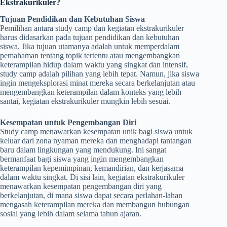
Ekstrakurikuler?
Tujuan Pendidikan dan Kebutuhan Siswa
Pemilihan antara study camp dan kegiatan ekstrakurikuler
harus didasarkan pada tujuan pendidikan dan kebutuhan
siswa. Jika tujuan utamanya adalah untuk memperdalam
pemahaman tentang topik tertentu atau mengembangkan
keterampilan hidup dalam waktu yang singkat dan intensif,
study camp adalah pilihan yang lebih tepat. Namun, jika siswa
ingin mengeksplorasi minat mereka secara berkelanjutan atau
mengembangkan keterampilan dalam konteks yang lebih
santai, kegiatan ekstrakurikuler mungkin lebih sesuai.
Kesempatan untuk Pengembangan Diri
Study camp menawarkan kesempatan unik bagi siswa untuk
keluar dari zona nyaman mereka dan menghadapi tantangan
baru dalam lingkungan yang mendukung. Ini sangat
bermanfaat bagi siswa yang ingin mengembangkan
keterampilan kepemimpinan, kemandirian, dan kerjasama
dalam waktu singkat. Di sisi lain, kegiatan ekstrakurikuler
menawarkan kesempatan pengembangan diri yang
berkelanjutan, di mana siswa dapat secara perlahan-lahan
mengasah keterampilan mereka dan membangun hubungan
sosial yang lebih dalam selama tahun ajaran.