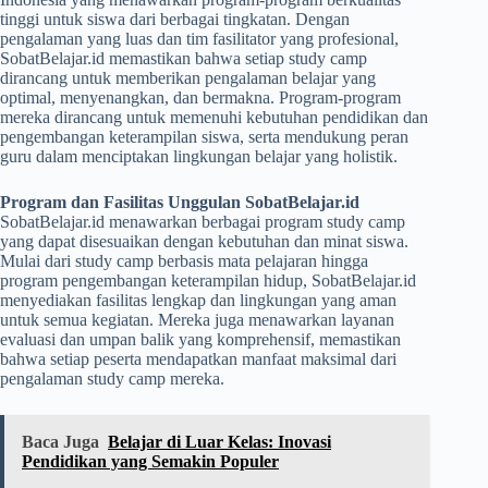
tinggi untuk siswa dari berbagai tingkatan. Dengan
pengalaman yang luas dan tim fasilitator yang profesional,
SobatBelajar.id memastikan bahwa setiap study camp
dirancang untuk memberikan pengalaman belajar yang
optimal, menyenangkan, dan bermakna. Program-program
mereka dirancang untuk memenuhi kebutuhan pendidikan dan
pengembangan keterampilan siswa, serta mendukung peran
guru dalam menciptakan lingkungan belajar yang holistik.
Program dan Fasilitas Unggulan SobatBelajar.id
SobatBelajar.id menawarkan berbagai program study camp
yang dapat disesuaikan dengan kebutuhan dan minat siswa.
Mulai dari study camp berbasis mata pelajaran hingga
program pengembangan keterampilan hidup, SobatBelajar.id
menyediakan fasilitas lengkap dan lingkungan yang aman
untuk semua kegiatan. Mereka juga menawarkan layanan
evaluasi dan umpan balik yang komprehensif, memastikan
bahwa setiap peserta mendapatkan manfaat maksimal dari
pengalaman study camp mereka.
Baca Juga
Belajar di Luar Kelas: Inovasi
Pendidikan yang Semakin Populer