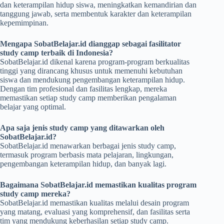
dan keterampilan hidup siswa, meningkatkan kemandirian dan
tanggung jawab, serta membentuk karakter dan keterampilan
kepemimpinan.
Mengapa SobatBelajar.id dianggap sebagai fasilitator
study camp terbaik di Indonesia?
SobatBelajar.id dikenal karena program-program berkualitas
tinggi yang dirancang khusus untuk memenuhi kebutuhan
siswa dan mendukung pengembangan keterampilan hidup.
Dengan tim profesional dan fasilitas lengkap, mereka
memastikan setiap study camp memberikan pengalaman
belajar yang optimal.
Apa saja jenis study camp yang ditawarkan oleh
SobatBelajar.id?
SobatBelajar.id menawarkan berbagai jenis study camp,
termasuk program berbasis mata pelajaran, lingkungan,
pengembangan keterampilan hidup, dan banyak lagi.
Bagaimana SobatBelajar.id memastikan kualitas program
study camp mereka?
SobatBelajar.id memastikan kualitas melalui desain program
yang matang, evaluasi yang komprehensif, dan fasilitas serta
tim yang mendukung keberhasilan setiap study camp.