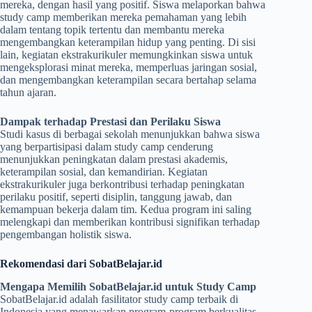
mereka, dengan hasil yang positif. Siswa melaporkan bahwa
study camp memberikan mereka pemahaman yang lebih
dalam tentang topik tertentu dan membantu mereka
mengembangkan keterampilan hidup yang penting. Di sisi
lain, kegiatan ekstrakurikuler memungkinkan siswa untuk
mengeksplorasi minat mereka, memperluas jaringan sosial,
dan mengembangkan keterampilan secara bertahap selama
tahun ajaran.
Dampak terhadap Prestasi dan Perilaku Siswa
Studi kasus di berbagai sekolah menunjukkan bahwa siswa
yang berpartisipasi dalam study camp cenderung
menunjukkan peningkatan dalam prestasi akademis,
keterampilan sosial, dan kemandirian. Kegiatan
ekstrakurikuler juga berkontribusi terhadap peningkatan
perilaku positif, seperti disiplin, tanggung jawab, dan
kemampuan bekerja dalam tim. Kedua program ini saling
melengkapi dan memberikan kontribusi signifikan terhadap
pengembangan holistik siswa.
Rekomendasi dari SobatBelajar.id
Mengapa Memilih SobatBelajar.id untuk Study Camp
SobatBelajar.id adalah fasilitator study camp terbaik di
Indonesia yang menawarkan program-program berkualitas