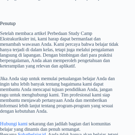
Penutup
Setelah membaca artikel Perbedaan Study Camp
Ekstrakurikuler ini, kami harap dapat bermanfaat dan
menambah wawasan Anda. Kami percaya bahwa belajar tidak
hanya terjadi di dalam kelas, tetapi juga melalui pengalaman
langsung di lapangan. Dengan bimbingan dari para praktisi
berpengalaman, Anda akan memperoleh pengetahuan dan
keterampilan yang relevan dan aplikatif.
Jika Anda siap untuk memulai petualangan belajar Anda dan
ingin tahu lebih banyak tentang bagaimana kami dapat
membantu Anda mencapai tujuan pendidikan Anda, jangan
ragu untuk menghubungi kami. Tim profesional kami siap
membantu menjawab pertanyaan Anda dan memberikan
informasi lebih lanjut tentang program-program yang sesuai
dengan kebutuhan Anda.
Hubungi kami
sekarang dan jadilah bagian dari komunitas
belajar yang dinamis dan penuh semangat.
Bersama
Sobatbelajar.id
, Anda tidak hanya akan belajar, tetapi