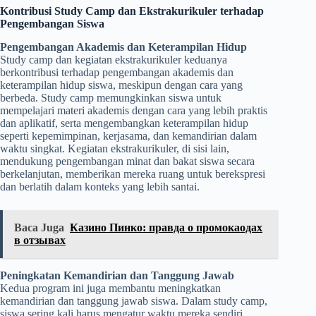
Kontribusi Study Camp dan Ekstrakurikuler terhadap
Pengembangan Siswa
Pengembangan Akademis dan Keterampilan Hidup
Study camp dan kegiatan ekstrakurikuler keduanya
berkontribusi terhadap pengembangan akademis dan
keterampilan hidup siswa, meskipun dengan cara yang
berbeda. Study camp memungkinkan siswa untuk
mempelajari materi akademis dengan cara yang lebih praktis
dan aplikatif, serta mengembangkan keterampilan hidup
seperti kepemimpinan, kerjasama, dan kemandirian dalam
waktu singkat. Kegiatan ekstrakurikuler, di sisi lain,
mendukung pengembangan minat dan bakat siswa secara
berkelanjutan, memberikan mereka ruang untuk berekspresi
dan berlatih dalam konteks yang lebih santai.
Baca Juga
Казино Пинко: правда о промокаодах
в отзывах
Peningkatan Kemandirian dan Tanggung Jawab
Kedua program ini juga membantu meningkatkan
kemandirian dan tanggung jawab siswa. Dalam study camp,
siswa sering kali harus mengatur waktu mereka sendiri,