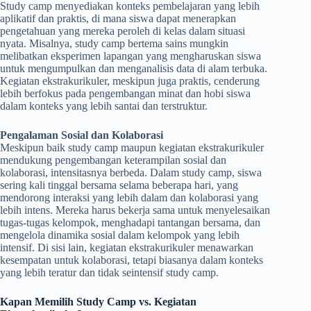
Study camp menyediakan konteks pembelajaran yang lebih
aplikatif dan praktis, di mana siswa dapat menerapkan
pengetahuan yang mereka peroleh di kelas dalam situasi
nyata. Misalnya, study camp bertema sains mungkin
melibatkan eksperimen lapangan yang mengharuskan siswa
untuk mengumpulkan dan menganalisis data di alam terbuka.
Kegiatan ekstrakurikuler, meskipun juga praktis, cenderung
lebih berfokus pada pengembangan minat dan hobi siswa
dalam konteks yang lebih santai dan terstruktur.
Pengalaman Sosial dan Kolaborasi
Meskipun baik study camp maupun kegiatan ekstrakurikuler
mendukung pengembangan keterampilan sosial dan
kolaborasi, intensitasnya berbeda. Dalam study camp, siswa
sering kali tinggal bersama selama beberapa hari, yang
mendorong interaksi yang lebih dalam dan kolaborasi yang
lebih intens. Mereka harus bekerja sama untuk menyelesaikan
tugas-tugas kelompok, menghadapi tantangan bersama, dan
mengelola dinamika sosial dalam kelompok yang lebih
intensif. Di sisi lain, kegiatan ekstrakurikuler menawarkan
kesempatan untuk kolaborasi, tetapi biasanya dalam konteks
yang lebih teratur dan tidak seintensif study camp.
Kapan Memilih Study Camp vs. Kegiatan