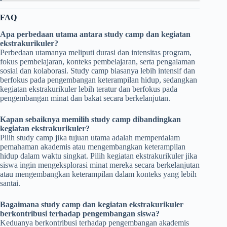
FAQ
Apa perbedaan utama antara study camp dan kegiatan
ekstrakurikuler?
Perbedaan utamanya meliputi durasi dan intensitas program,
fokus pembelajaran, konteks pembelajaran, serta pengalaman
sosial dan kolaborasi. Study camp biasanya lebih intensif dan
berfokus pada pengembangan keterampilan hidup, sedangkan
kegiatan ekstrakurikuler lebih teratur dan berfokus pada
pengembangan minat dan bakat secara berkelanjutan.
Kapan sebaiknya memilih study camp dibandingkan
kegiatan ekstrakurikuler?
Pilih study camp jika tujuan utama adalah memperdalam
pemahaman akademis atau mengembangkan keterampilan
hidup dalam waktu singkat. Pilih kegiatan ekstrakurikuler jika
siswa ingin mengeksplorasi minat mereka secara berkelanjutan
atau mengembangkan keterampilan dalam konteks yang lebih
santai.
Bagaimana study camp dan kegiatan ekstrakurikuler
berkontribusi terhadap pengembangan siswa?
Keduanya berkontribusi terhadap pengembangan akademis