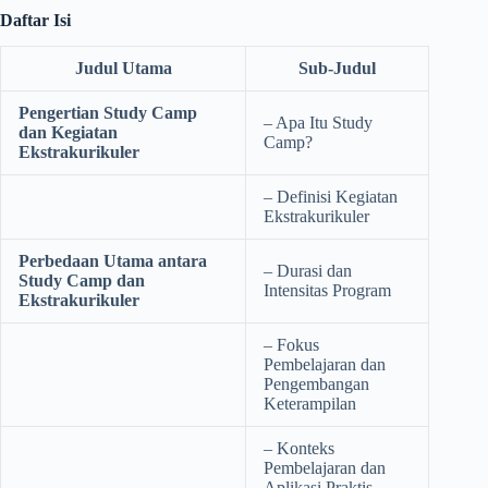
Daftar Isi
Judul Utama
Sub-Judul
Pengertian Study Camp
– Apa Itu Study
dan Kegiatan
Camp?
Ekstrakurikuler
– Definisi Kegiatan
Ekstrakurikuler
Perbedaan Utama antara
– Durasi dan
Study Camp dan
Intensitas Program
Ekstrakurikuler
– Fokus
Pembelajaran dan
Pengembangan
Keterampilan
– Konteks
Pembelajaran dan
Aplikasi Praktis