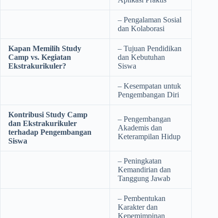
– Pengalaman Sosial
dan Kolaborasi
Kapan Memilih Study
– Tujuan Pendidikan
Camp vs. Kegiatan
dan Kebutuhan
Ekstrakurikuler?
Siswa
– Kesempatan untuk
Pengembangan Diri
Kontribusi Study Camp
– Pengembangan
dan Ekstrakurikuler
Akademis dan
terhadap Pengembangan
Keterampilan Hidup
Siswa
– Peningkatan
Kemandirian dan
Tanggung Jawab
– Pembentukan
Karakter dan
Kepemimpinan