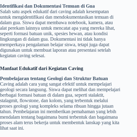
Identifikasi dan Dokumentasi Temuan di Gua
Salah satu aspek edukatif dari caving adalah kesempatan
untuk mengidentifikasi dan mendokumentasikan temuan di
dalam gua. Siswa dapat membawa notebook, kamera, atau
alat perekam lainnya untuk mencatat apa yang mereka lihat,
seperti formasi batuan unik, spesies hewan, atau kondisi
lingkungan di dalam gua. Dokumentasi ini tidak hanya
memperkaya pengalaman belajar siswa, tetapi juga dapat
digunakan untuk membuat laporan atau presentasi setelah
kegiatan caving selesai.
Manfaat Edukatif dari Kegiatan Caving
Pembelajaran tentang Geologi dan Struktur Batuan
Caving adalah cara yang sangat efektif untuk mempelajari
geologi secara langsung. Siswa dapat melihat dan mempelajari
berbagai formasi batuan di dalam gua, seperti stalaktit,
stalagmit, flowstone, dan kolom, yang terbentuk melalui
proses geologi yang kompleks selama ribuan hingga jutaan
tahun. Pembelajaran ini memberikan pemahaman yang lebih
mendalam tentang bagaimana bumi terbentuk dan bagaimana
proses alam terus bekerja untuk membentuk lanskap yang kita
lihat saat ini.