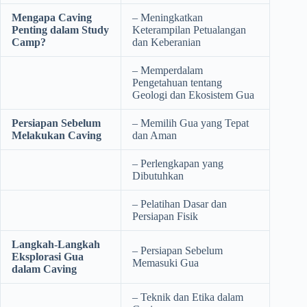
Mengapa Caving
– Meningkatkan
Penting dalam Study
Keterampilan Petualangan
Camp?
dan Keberanian
– Memperdalam
Pengetahuan tentang
Geologi dan Ekosistem Gua
Persiapan Sebelum
– Memilih Gua yang Tepat
Melakukan Caving
dan Aman
– Perlengkapan yang
Dibutuhkan
– Pelatihan Dasar dan
Persiapan Fisik
Langkah-Langkah
– Persiapan Sebelum
Eksplorasi Gua
Memasuki Gua
dalam Caving
– Teknik dan Etika dalam