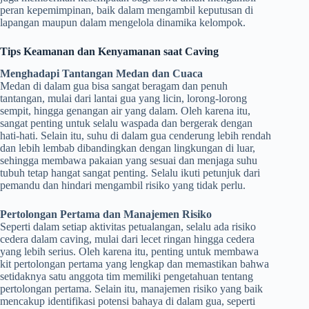
peran kepemimpinan, baik dalam mengambil keputusan di
lapangan maupun dalam mengelola dinamika kelompok.
Tips Keamanan dan Kenyamanan saat Caving
Menghadapi Tantangan Medan dan Cuaca
Medan di dalam gua bisa sangat beragam dan penuh
tantangan, mulai dari lantai gua yang licin, lorong-lorong
sempit, hingga genangan air yang dalam. Oleh karena itu,
sangat penting untuk selalu waspada dan bergerak dengan
hati-hati. Selain itu, suhu di dalam gua cenderung lebih rendah
dan lebih lembab dibandingkan dengan lingkungan di luar,
sehingga membawa pakaian yang sesuai dan menjaga suhu
tubuh tetap hangat sangat penting. Selalu ikuti petunjuk dari
pemandu dan hindari mengambil risiko yang tidak perlu.
Pertolongan Pertama dan Manajemen Risiko
Seperti dalam setiap aktivitas petualangan, selalu ada risiko
cedera dalam caving, mulai dari lecet ringan hingga cedera
yang lebih serius. Oleh karena itu, penting untuk membawa
kit pertolongan pertama yang lengkap dan memastikan bahwa
setidaknya satu anggota tim memiliki pengetahuan tentang
pertolongan pertama. Selain itu, manajemen risiko yang baik
mencakup identifikasi potensi bahaya di dalam gua, seperti