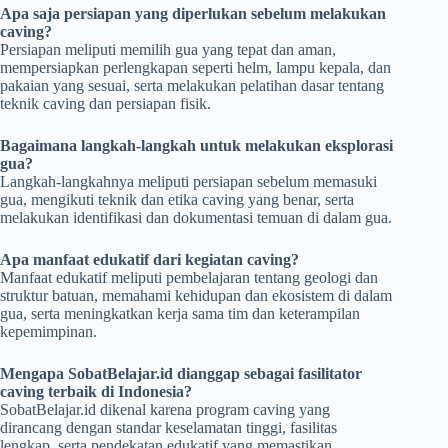
Apa saja persiapan yang diperlukan sebelum melakukan
caving?
Persiapan meliputi memilih gua yang tepat dan aman,
mempersiapkan perlengkapan seperti helm, lampu kepala, dan
pakaian yang sesuai, serta melakukan pelatihan dasar tentang
teknik caving dan persiapan fisik.
Bagaimana langkah-langkah untuk melakukan eksplorasi
gua?
Langkah-langkahnya meliputi persiapan sebelum memasuki
gua, mengikuti teknik dan etika caving yang benar, serta
melakukan identifikasi dan dokumentasi temuan di dalam gua.
Apa manfaat edukatif dari kegiatan caving?
Manfaat edukatif meliputi pembelajaran tentang geologi dan
struktur batuan, memahami kehidupan dan ekosistem di dalam
gua, serta meningkatkan kerja sama tim dan keterampilan
kepemimpinan.
Mengapa SobatBelajar.id dianggap sebagai fasilitator
caving terbaik di Indonesia?
SobatBelajar.id dikenal karena program caving yang
dirancang dengan standar keselamatan tinggi, fasilitas
lengkap, serta pendekatan edukatif yang memastikan