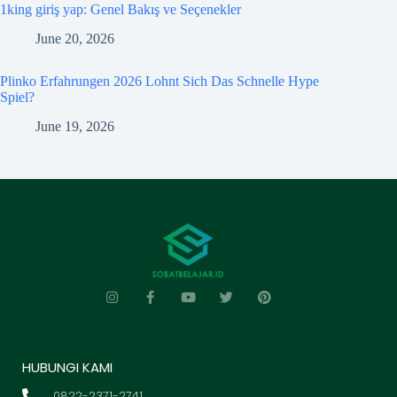
1king giriş yap: Genel Bakış ve Seçenekler
June 20, 2026
Plinko Erfahrungen 2026 Lohnt Sich Das Schnelle Hype
Spiel?
June 19, 2026
HUBUNGI KAMI
0822-2371-2741