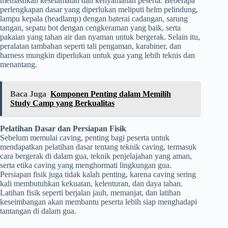
memastikan keselamatan dan kenyamanan peserta. Beberapa
perlengkapan dasar yang diperlukan meliputi helm pelindung,
lampu kepala (headlamp) dengan baterai cadangan, sarung
tangan, sepatu bot dengan cengkeraman yang baik, serta
pakaian yang tahan air dan nyaman untuk bergerak. Selain itu,
peralatan tambahan seperti tali pengaman, karabiner, dan
harness mungkin diperlukan untuk gua yang lebih teknis dan
menantang.
Baca Juga
Komponen Penting dalam Memilih
Study Camp yang Berkualitas
Pelatihan Dasar dan Persiapan Fisik
Sebelum memulai caving, penting bagi peserta untuk
mendapatkan pelatihan dasar tentang teknik caving, termasuk
cara bergerak di dalam gua, teknik penjelajahan yang aman,
serta etika caving yang menghormati lingkungan gua.
Persiapan fisik juga tidak kalah penting, karena caving sering
kali membutuhkan kekuatan, kelenturan, dan daya tahan.
Latihan fisik seperti berjalan jauh, memanjat, dan latihan
keseimbangan akan membantu peserta lebih siap menghadapi
tantangan di dalam gua.