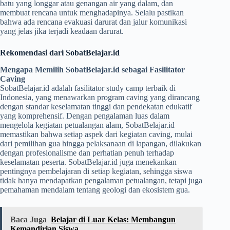
batu yang longgar atau genangan air yang dalam, dan
membuat rencana untuk menghadapinya. Selalu pastikan
bahwa ada rencana evakuasi darurat dan jalur komunikasi
yang jelas jika terjadi keadaan darurat.
Rekomendasi dari SobatBelajar.id
Mengapa Memilih SobatBelajar.id sebagai Fasilitator
Caving
SobatBelajar.id adalah fasilitator study camp terbaik di
Indonesia, yang menawarkan program caving yang dirancang
dengan standar keselamatan tinggi dan pendekatan edukatif
yang komprehensif. Dengan pengalaman luas dalam
mengelola kegiatan petualangan alam, SobatBelajar.id
memastikan bahwa setiap aspek dari kegiatan caving, mulai
dari pemilihan gua hingga pelaksanaan di lapangan, dilakukan
dengan profesionalisme dan perhatian penuh terhadap
keselamatan peserta. SobatBelajar.id juga menekankan
pentingnya pembelajaran di setiap kegiatan, sehingga siswa
tidak hanya mendapatkan pengalaman petualangan, tetapi juga
pemahaman mendalam tentang geologi dan ekosistem gua.
Baca Juga
Belajar di Luar Kelas: Membangun
Kemandirian Siswa