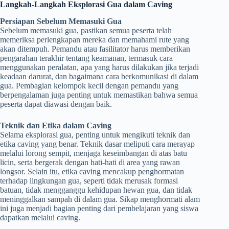
Langkah-Langkah Eksplorasi Gua dalam Caving
Persiapan Sebelum Memasuki Gua
Sebelum memasuki gua, pastikan semua peserta telah
memeriksa perlengkapan mereka dan memahami rute yang
akan ditempuh. Pemandu atau fasilitator harus memberikan
pengarahan terakhir tentang keamanan, termasuk cara
menggunakan peralatan, apa yang harus dilakukan jika terjadi
keadaan darurat, dan bagaimana cara berkomunikasi di dalam
gua. Pembagian kelompok kecil dengan pemandu yang
berpengalaman juga penting untuk memastikan bahwa semua
peserta dapat diawasi dengan baik.
Teknik dan Etika dalam Caving
Selama eksplorasi gua, penting untuk mengikuti teknik dan
etika caving yang benar. Teknik dasar meliputi cara merayap
melalui lorong sempit, menjaga keseimbangan di atas batu
licin, serta bergerak dengan hati-hati di area yang rawan
longsor. Selain itu, etika caving mencakup penghormatan
terhadap lingkungan gua, seperti tidak merusak formasi
batuan, tidak mengganggu kehidupan hewan gua, dan tidak
meninggalkan sampah di dalam gua. Sikap menghormati alam
ini juga menjadi bagian penting dari pembelajaran yang siswa
dapatkan melalui caving.