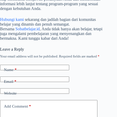
informasi lebih lanjut tentang program-program yang sesuai
dengan kebutuhan Anda.
Hubungi kami
sekarang dan jadilah bagian dari komunitas
belajar yang dinamis dan penuh semangat.
Bersama
Sobatbelajar.id
, Anda tidak hanya akan belajar, tetapi
juga mengalami pembelajaran yang menyenangkan dan
bermakna. Kami tunggu kabar dari Anda!
Leave a Reply
Your email address will not be published.
Required fields are marked
*
Name
*
Email
*
Website
Add Comment
*