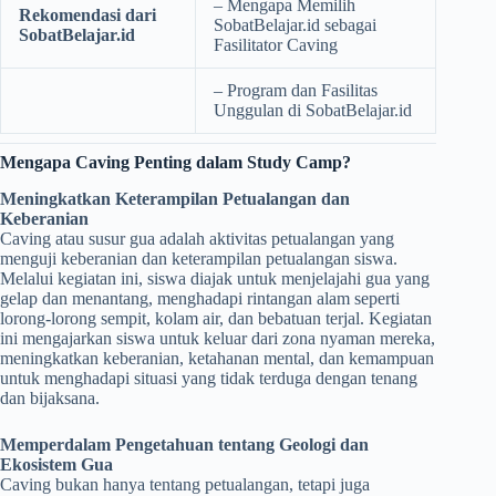
– Mengapa Memilih
Rekomendasi dari
SobatBelajar.id sebagai
SobatBelajar.id
Fasilitator Caving
– Program dan Fasilitas
Unggulan di SobatBelajar.id
Mengapa Caving Penting dalam Study Camp?
Meningkatkan Keterampilan Petualangan dan
Keberanian
Caving atau susur gua adalah aktivitas petualangan yang
menguji keberanian dan keterampilan petualangan siswa.
Melalui kegiatan ini, siswa diajak untuk menjelajahi gua yang
gelap dan menantang, menghadapi rintangan alam seperti
lorong-lorong sempit, kolam air, dan bebatuan terjal. Kegiatan
ini mengajarkan siswa untuk keluar dari zona nyaman mereka,
meningkatkan keberanian, ketahanan mental, dan kemampuan
untuk menghadapi situasi yang tidak terduga dengan tenang
dan bijaksana.
Memperdalam Pengetahuan tentang Geologi dan
Ekosistem Gua
Caving bukan hanya tentang petualangan, tetapi juga