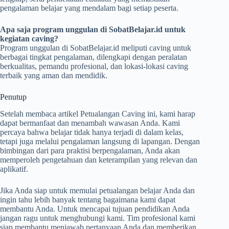
pengalaman belajar yang mendalam bagi setiap peserta.
Apa saja program unggulan di SobatBelajar.id untuk
kegiatan caving?
Program unggulan di SobatBelajar.id meliputi caving untuk
berbagai tingkat pengalaman, dilengkapi dengan peralatan
berkualitas, pemandu profesional, dan lokasi-lokasi caving
terbaik yang aman dan mendidik.
Penutup
Setelah membaca artikel Petualangan Caving ini, kami harap
dapat bermanfaat dan menambah wawasan Anda. Kami
percaya bahwa belajar tidak hanya terjadi di dalam kelas,
tetapi juga melalui pengalaman langsung di lapangan. Dengan
bimbingan dari para praktisi berpengalaman, Anda akan
memperoleh pengetahuan dan keterampilan yang relevan dan
aplikatif.
Jika Anda siap untuk memulai petualangan belajar Anda dan
ingin tahu lebih banyak tentang bagaimana kami dapat
membantu Anda. Untuk mencapai tujuan pendidikan Anda
jangan ragu untuk menghubungi kami. Tim profesional kami
siap membantu menjawab pertanyaan Anda dan memberikan