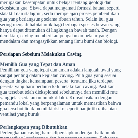
merupakan kesempatan untuk belajar tentang geologi dan
ekosistem gua. Siswa dapat mengamati formasi batuan seperti
stalaktit dan stalagmit, serta mempelajari proses pembentukan
gua yang berlangsung selama ribuan tahun. Selain itu, gua
sering menjadi habitat unik bagi berbagai spesies hewan yang
hanya dapat ditemukan di lingkungan bawah tanah. Dengan
demikian, caving memberikan pengalaman belajar yang
mendalam dan mengasyikkan tentang ilmu bumi dan biologi.
Persiapan Sebelum Melakukan Caving
Memilih Gua yang Tepat dan Aman
Pemilihan gua yang tepat dan aman adalah langkah awal yang
sangat penting dalam kegiatan caving. Pilih gua yang sesuai
dengan tingkat kemampuan peserta, terutama jika terdapat
peserta yang baru pertama kali melakukan caving. Pastikan
gua tersebut telah dieksplorasi sebelumnya dan memiliki rute
yang jelas serta aman untuk dilalui. Konsultasikan dengan
pemandu lokal yang berpengalaman untuk memastikan bahwa
gua tersebut tidak memiliki risiko seperti banjir tiba-tiba atau
ventilasi yang buruk.
Perlengkapan yang Dibutuhkan
Perlengkapan caving harus dipersiapkan dengan baik untuk