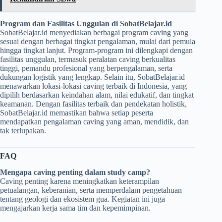
Program dan Fasilitas Unggulan di SobatBelajar.id
SobatBelajar.id menyediakan berbagai program caving yang
sesuai dengan berbagai tingkat pengalaman, mulai dari pemula
hingga tingkat lanjut. Program-program ini dilengkapi dengan
fasilitas unggulan, termasuk peralatan caving berkualitas
tinggi, pemandu profesional yang berpengalaman, serta
dukungan logistik yang lengkap. Selain itu, SobatBelajar.id
menawarkan lokasi-lokasi caving terbaik di Indonesia, yang
dipilih berdasarkan keindahan alam, nilai edukatif, dan tingkat
keamanan. Dengan fasilitas terbaik dan pendekatan holistik,
SobatBelajar.id memastikan bahwa setiap peserta
mendapatkan pengalaman caving yang aman, mendidik, dan
tak terlupakan.
FAQ
Mengapa caving penting dalam study camp?
Caving penting karena meningkatkan keterampilan
petualangan, keberanian, serta memperdalam pengetahuan
tentang geologi dan ekosistem gua. Kegiatan ini juga
mengajarkan kerja sama tim dan kepemimpinan.