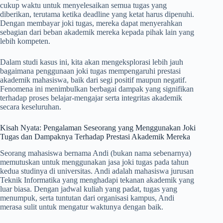
cukup waktu untuk menyelesaikan semua tugas yang
diberikan, terutama ketika deadline yang ketat harus dipenuhi.
Dengan membayar joki tugas, mereka dapat menyerahkan
sebagian dari beban akademik mereka kepada pihak lain yang
lebih kompeten.
Dalam studi kasus ini, kita akan mengeksplorasi lebih jauh
bagaimana penggunaan joki tugas mempengaruhi prestasi
akademik mahasiswa, baik dari segi positif maupun negatif.
Fenomena ini menimbulkan berbagai dampak yang signifikan
terhadap proses belajar-mengajar serta integritas akademik
secara keseluruhan.
Kisah Nyata: Pengalaman Seseorang yang Menggunakan Joki
Tugas dan Dampaknya Terhadap Prestasi Akademik Mereka
Seorang mahasiswa bernama Andi (bukan nama sebenarnya)
memutuskan untuk menggunakan jasa joki tugas pada tahun
kedua studinya di universitas. Andi adalah mahasiswa jurusan
Teknik Informatika yang menghadapi tekanan akademik yang
luar biasa. Dengan jadwal kuliah yang padat, tugas yang
menumpuk, serta tuntutan dari organisasi kampus, Andi
merasa sulit untuk mengatur waktunya dengan baik.