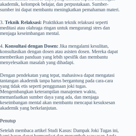
akademik, kelompok belajar, dan perpustakaan. Sumber-
sumber ini dapat membantu meningkatkan pemahaman materi.
3.
Teknik Relaksasi:
Praktikkan teknik relaksasi seperti
meditasi atau olahraga ringan untuk mengurangi stres dan
menjaga keseimbangan mental.
4.
Konsultasi dengan Dosen:
Jika mengalami kesulitan,
konsultasikan dengan dosen atau asisten dosen. Mereka dapat
memberikan panduan yang lebih spesifik dan membantu
menyelesaikan masalah yang dihadapi.
Dengan pendekatan yang tepat, mahasiswa dapat mengatasi
tantangan akademik tanpa harus bergantung pada cara-cara
yang tidak etis seperti penggunaan joki tugas.
Mengembangkan keterampilan manajemen waktu,
memanfaatkan sumber daya yang ada, dan menjaga
keseimbangan mental akan membantu mencapai kesuksesan
akademik yang berkelanjutan.
Penutup
Setelah membaca artikel Studi Kasus: Dampak Joki Tugas ini,
kami harap dapat bermanfaat dan menambah wawasan Anda.