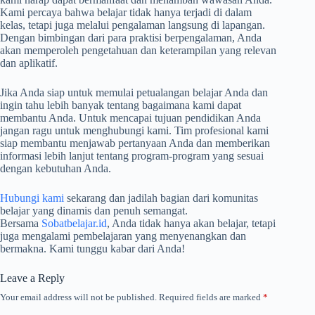
Kami percaya bahwa belajar tidak hanya terjadi di dalam
kelas, tetapi juga melalui pengalaman langsung di lapangan.
Dengan bimbingan dari para praktisi berpengalaman, Anda
akan memperoleh pengetahuan dan keterampilan yang relevan
dan aplikatif.
Jika Anda siap untuk memulai petualangan belajar Anda dan
ingin tahu lebih banyak tentang bagaimana kami dapat
membantu Anda. Untuk mencapai tujuan pendidikan Anda
jangan ragu untuk menghubungi kami. Tim profesional kami
siap membantu menjawab pertanyaan Anda dan memberikan
informasi lebih lanjut tentang program-program yang sesuai
dengan kebutuhan Anda.
Hubungi kami
sekarang dan jadilah bagian dari komunitas
belajar yang dinamis dan penuh semangat.
Bersama
Sobatbelajar.id
, Anda tidak hanya akan belajar, tetapi
juga mengalami pembelajaran yang menyenangkan dan
bermakna. Kami tunggu kabar dari Anda!
Leave a Reply
Your email address will not be published.
Required fields are marked
*