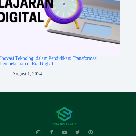
Inovasi Teknologi dalam Pendidikan: Transformasi
Pembelajaran di Era Digital
August 1, 2024