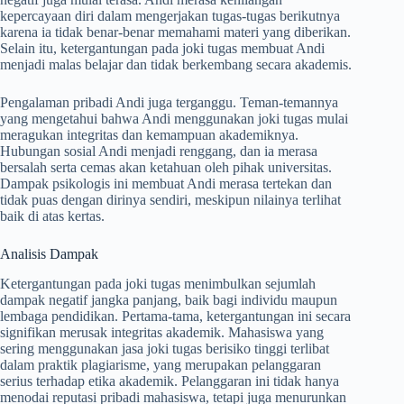
kepercayaan diri dalam mengerjakan tugas-tugas berikutnya
karena ia tidak benar-benar memahami materi yang diberikan.
Selain itu, ketergantungan pada joki tugas membuat Andi
menjadi malas belajar dan tidak berkembang secara akademis.
Pengalaman pribadi Andi juga terganggu. Teman-temannya
yang mengetahui bahwa Andi menggunakan joki tugas mulai
meragukan integritas dan kemampuan akademiknya.
Hubungan sosial Andi menjadi renggang, dan ia merasa
bersalah serta cemas akan ketahuan oleh pihak universitas.
Dampak psikologis ini membuat Andi merasa tertekan dan
tidak puas dengan dirinya sendiri, meskipun nilainya terlihat
baik di atas kertas.
Analisis Dampak
Ketergantungan pada joki tugas menimbulkan sejumlah
dampak negatif jangka panjang, baik bagi individu maupun
lembaga pendidikan. Pertama-tama, ketergantungan ini secara
signifikan merusak integritas akademik. Mahasiswa yang
sering menggunakan jasa joki tugas berisiko tinggi terlibat
dalam praktik plagiarisme, yang merupakan pelanggaran
serius terhadap etika akademik. Pelanggaran ini tidak hanya
menodai reputasi pribadi mahasiswa, tetapi juga menurunkan