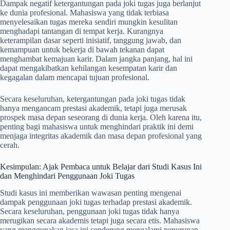
Dampak negatif ketergantungan pada joki tugas juga berlanjut
ke dunia profesional. Mahasiswa yang tidak terbiasa
menyelesaikan tugas mereka sendiri mungkin kesulitan
menghadapi tantangan di tempat kerja. Kurangnya
keterampilan dasar seperti inisiatif, tanggung jawab, dan
kemampuan untuk bekerja di bawah tekanan dapat
menghambat kemajuan karir. Dalam jangka panjang, hal ini
dapat mengakibatkan kehilangan kesempatan karir dan
kegagalan dalam mencapai tujuan profesional.
Secara keseluruhan, ketergantungan pada joki tugas tidak
hanya mengancam prestasi akademik, tetapi juga merusak
prospek masa depan seseorang di dunia kerja. Oleh karena itu,
penting bagi mahasiswa untuk menghindari praktik ini demi
menjaga integritas akademik dan masa depan profesional yang
cerah.
Kesimpulan: Ajak Pembaca untuk Belajar dari Studi Kasus Ini
dan Menghindari Penggunaan Joki Tugas
Studi kasus ini memberikan wawasan penting mengenai
dampak penggunaan joki tugas terhadap prestasi akademik.
Secara keseluruhan, penggunaan joki tugas tidak hanya
merugikan secara akademis tetapi juga secara etis. Mahasiswa
yang menggunakan jasa ini cenderung mengalami penurunan