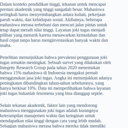
Dalam konteks pendidikan tinggi, tekanan untuk mencapai
prestasi akademik yang tinggi sangatlah besar. Mahasiswa
seringkali harus menyeimbangkan antara kuliah, pekerjaan
paruh waktu, dan kehidupan sosial. Akibatnya, beberapa
mahasiswa merasa terbebani dan mencari jalan pintas untuk
tetap dapat meraih nilai tinggi. Layanan joki tugas menjadi
pilihan yang menarik karena menawarkan kemudahan dan
hasil cepat tanpa harus menginvestasikan banyak waktu dan
usaha.
Penelitian menunjukkan bahwa prevalensi penggunaan joki
tugas semakin meningkat. Sebuah survei yang dilakukan oleh
Integrity Research Group pada tahun 2020 menemukan
bahwa 15% mahasiswa di Indonesia mengakui pernah
menggunakan jasa joki tugas. Angka ini menunjukkan adanya
peningkatan dibandingkan tahun-tahun sebelumnya, yang
hanya berkisar 10%. Data ini memperlihatkan bahwa layanan
joki tugas bukanlah fenomena yang bisa dianggap sepele.
Selain tekanan akademik, faktor lain yang mendorong
mahasiswa menggunakan joki tugas adalah kurangnya
keterampilan manajemen waktu dan keinginan untuk
mendapatkan nilai tinggi dengan cara yang lebih mudah.
Sebagian mahasiswa merasa bahwa mereka tidak memiliki