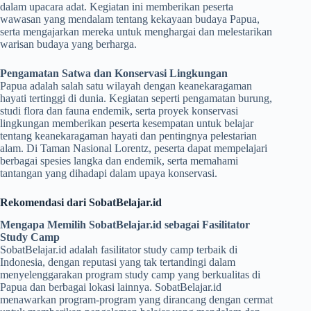
dalam upacara adat. Kegiatan ini memberikan peserta
wawasan yang mendalam tentang kekayaan budaya Papua,
serta mengajarkan mereka untuk menghargai dan melestarikan
warisan budaya yang berharga.
Pengamatan Satwa dan Konservasi Lingkungan
Papua adalah salah satu wilayah dengan keanekaragaman
hayati tertinggi di dunia. Kegiatan seperti pengamatan burung,
studi flora dan fauna endemik, serta proyek konservasi
lingkungan memberikan peserta kesempatan untuk belajar
tentang keanekaragaman hayati dan pentingnya pelestarian
alam. Di Taman Nasional Lorentz, peserta dapat mempelajari
berbagai spesies langka dan endemik, serta memahami
tantangan yang dihadapi dalam upaya konservasi.
Rekomendasi dari SobatBelajar.id
Mengapa Memilih SobatBelajar.id sebagai Fasilitator
Study Camp
SobatBelajar.id adalah fasilitator study camp terbaik di
Indonesia, dengan reputasi yang tak tertandingi dalam
menyelenggarakan program study camp yang berkualitas di
Papua dan berbagai lokasi lainnya. SobatBelajar.id
menawarkan program-program yang dirancang dengan cermat