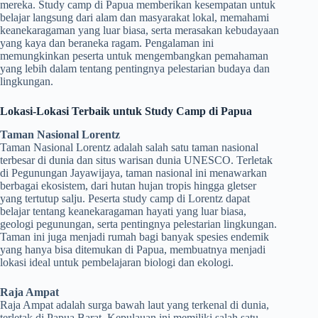
mereka. Study camp di Papua memberikan kesempatan untuk
belajar langsung dari alam dan masyarakat lokal, memahami
keanekaragaman yang luar biasa, serta merasakan kebudayaan
yang kaya dan beraneka ragam. Pengalaman ini
memungkinkan peserta untuk mengembangkan pemahaman
yang lebih dalam tentang pentingnya pelestarian budaya dan
lingkungan.
Lokasi-Lokasi Terbaik untuk Study Camp di Papua
Taman Nasional Lorentz
Taman Nasional Lorentz adalah salah satu taman nasional
terbesar di dunia dan situs warisan dunia UNESCO. Terletak
di Pegunungan Jayawijaya, taman nasional ini menawarkan
berbagai ekosistem, dari hutan hujan tropis hingga gletser
yang tertutup salju. Peserta study camp di Lorentz dapat
belajar tentang keanekaragaman hayati yang luar biasa,
geologi pegunungan, serta pentingnya pelestarian lingkungan.
Taman ini juga menjadi rumah bagi banyak spesies endemik
yang hanya bisa ditemukan di Papua, membuatnya menjadi
lokasi ideal untuk pembelajaran biologi dan ekologi.
Raja Ampat
Raja Ampat adalah surga bawah laut yang terkenal di dunia,
terletak di Papua Barat. Kepulauan ini memiliki salah satu