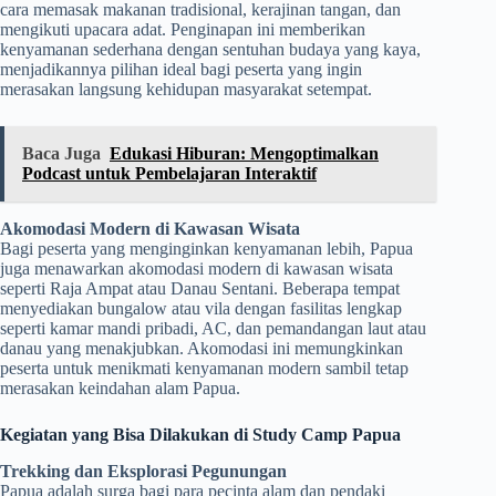
cara memasak makanan tradisional, kerajinan tangan, dan
mengikuti upacara adat. Penginapan ini memberikan
kenyamanan sederhana dengan sentuhan budaya yang kaya,
menjadikannya pilihan ideal bagi peserta yang ingin
merasakan langsung kehidupan masyarakat setempat.
Baca Juga
Edukasi Hiburan: Mengoptimalkan
Podcast untuk Pembelajaran Interaktif
Akomodasi Modern di Kawasan Wisata
Bagi peserta yang menginginkan kenyamanan lebih, Papua
juga menawarkan akomodasi modern di kawasan wisata
seperti Raja Ampat atau Danau Sentani. Beberapa tempat
menyediakan bungalow atau vila dengan fasilitas lengkap
seperti kamar mandi pribadi, AC, dan pemandangan laut atau
danau yang menakjubkan. Akomodasi ini memungkinkan
peserta untuk menikmati kenyamanan modern sambil tetap
merasakan keindahan alam Papua.
Kegiatan yang Bisa Dilakukan di Study Camp Papua
Trekking dan Eksplorasi Pegunungan
Papua adalah surga bagi para pecinta alam dan pendaki