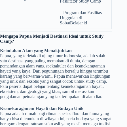
Fasilitator Study Camp
– Program dan Fasilitas
Unggulan di
SobatBelajar.id
Mengapa Papua Menjadi Destinasi Ideal untuk Study
Camp?
Keindahan Alam yang Menakjubkan
Papua, yang terletak di ujung timur Indonesia, adalah salah
satu destinasi yang paling memukau di dunia, dengan
pemandangan alam yang spektakuler dan keanekaragaman
hayati yang kaya. Dari pegunungan bersalju hingga terumbu
karang yang berwarna-warni, Papua menawarkan lingkungan
yang unik dan eksotis yang sangat cocok untuk study camp.
Para peserta dapat belajar tentang keanekaragaman hayati,
ekosistem, dan geologi yang khas, sambil merasakan
pengalaman petualangan yang tak terlupakan di alam liar.
Keanekaragaman Hayati dan Budaya Unik
Papua adalah rumah bagi ribuan spesies flora dan fauna yang
hanya bisa ditemukan di wilayah ini, serta budaya yang sangat
beragam dengan ratusan suku asli yang masih menjaga tradisi