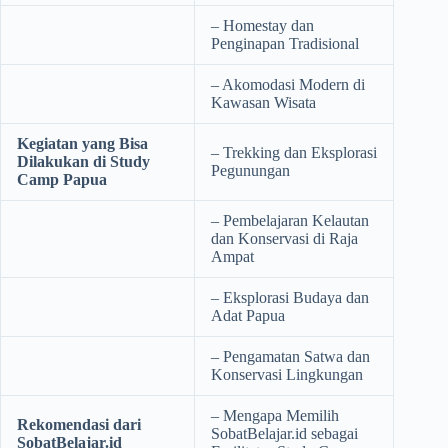
– Homestay dan
Penginapan Tradisional
– Akomodasi Modern di
Kawasan Wisata
Kegiatan yang Bisa
– Trekking dan Eksplorasi
Dilakukan di Study
Pegunungan
Camp Papua
– Pembelajaran Kelautan
dan Konservasi di Raja
Ampat
– Eksplorasi Budaya dan
Adat Papua
– Pengamatan Satwa dan
Konservasi Lingkungan
– Mengapa Memilih
Rekomendasi dari
SobatBelajar.id sebagai
SobatBelajar.id