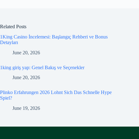
Related Posts
1King Casino İncelemesi: Başlangıç Rehberi ve Bonus
Detayları
June 20, 2026
1king giriş yap: Genel Bakış ve Seçenekler
June 20, 2026
Plinko Erfahrungen 2026 Lohnt Sich Das Schnelle Hype
Spiel?
June 19, 2026