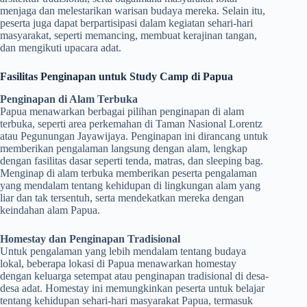
menjaga dan melestarikan warisan budaya mereka. Selain itu,
peserta juga dapat berpartisipasi dalam kegiatan sehari-hari
masyarakat, seperti memancing, membuat kerajinan tangan,
dan mengikuti upacara adat.
Fasilitas Penginapan untuk Study Camp di Papua
Penginapan di Alam Terbuka
Papua menawarkan berbagai pilihan penginapan di alam
terbuka, seperti area perkemahan di Taman Nasional Lorentz
atau Pegunungan Jayawijaya. Penginapan ini dirancang untuk
memberikan pengalaman langsung dengan alam, lengkap
dengan fasilitas dasar seperti tenda, matras, dan sleeping bag.
Menginap di alam terbuka memberikan peserta pengalaman
yang mendalam tentang kehidupan di lingkungan alam yang
liar dan tak tersentuh, serta mendekatkan mereka dengan
keindahan alam Papua.
Homestay dan Penginapan Tradisional
Untuk pengalaman yang lebih mendalam tentang budaya
lokal, beberapa lokasi di Papua menawarkan homestay
dengan keluarga setempat atau penginapan tradisional di desa-
desa adat. Homestay ini memungkinkan peserta untuk belajar
tentang kehidupan sehari-hari masyarakat Papua, termasuk