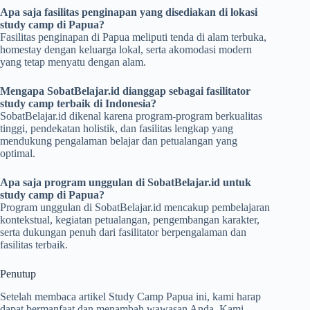
Apa saja fasilitas penginapan yang disediakan di lokasi
study camp di Papua?
Fasilitas penginapan di Papua meliputi tenda di alam terbuka,
homestay dengan keluarga lokal, serta akomodasi modern
yang tetap menyatu dengan alam.
Mengapa SobatBelajar.id dianggap sebagai fasilitator
study camp terbaik di Indonesia?
SobatBelajar.id dikenal karena program-program berkualitas
tinggi, pendekatan holistik, dan fasilitas lengkap yang
mendukung pengalaman belajar dan petualangan yang
optimal.
Apa saja program unggulan di SobatBelajar.id untuk
study camp di Papua?
Program unggulan di SobatBelajar.id mencakup pembelajaran
kontekstual, kegiatan petualangan, pengembangan karakter,
serta dukungan penuh dari fasilitator berpengalaman dan
fasilitas terbaik.
Penutup
Setelah membaca artikel Study Camp Papua ini, kami harap
dapat bermanfaat dan menambah wawasan Anda. Kami