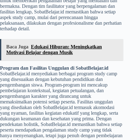
untuk memberikan pengalaman belajar yang mendalam dan
bermakna. Dengan tim fasilitator yang berpengalaman dan
fasilitas lengkap, SobatBelajar.id memastikan bahwa setiap
aspek study camp, mulai dari perencanaan hingga
pelaksanaan, dilakukan dengan profesionalisme dan perhatian
terhadap detail.
Baca Juga
Edukasi Hiburan: Meningkatkan
Motivasi Belajar dengan Musik
Program dan Fasilitas Unggulan di SobatBelajar.id
SobatBelajar.id menyediakan berbagai program study camp
yang disesuaikan dengan kebutuhan pendidikan dan
pengembangan siswa. Program-program ini mencakup
pembelajaran kontekstual, kegiatan petualangan, dan
pengembangan karakter yang dirancang untuk
memaksimalkan potensi setiap peserta. Fasilitas unggulan
yang disediakan oleh SobatBelajar.id termasuk akomodasi
yang nyaman, fasilitas kegiatan edukatif yang lengkap, serta
dukungan keamanan dan kesehatan yang prima. Dengan
pendekatan holistik, SobatBelajar.id memastikan bahwa setiap
peserta mendapatkan pengalaman study camp yang tidak
hanya menyenangkan, tetapi juga penuh dengan pembelajaran