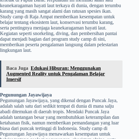
keanekaragaman hayati laut terkaya di dunia, dengan terumbu
karang yang masih sangat alami dan ratusan spesies ikan.
Study camp di Raja Ampat memberikan kesempatan untuk
belajar tentang ekosistem laut, konservasi terumbu karang,
serta pentingnya menjaga keanekaragaman hayati laut.
Kegiatan seperti snorkeling, diving, dan pembersihan pantai
dapat menjadi bagian dari program study camp di sini,
memberikan peserta pengalaman langsung dalam pelestarian
lingkungan laut.
Baca Juga
Edukasi Hiburan: Menggunakan
Augmented Reality untuk Pengalaman Belajar
Imersif
Pegunungan Jayawijaya
Pegunungan Jayawijaya, yang dikenal dengan Puncak Jaya,
adalah salah satu dari sedikit tempat di dunia di mana salju
abadi ditemukan di daerah tropis. Mendaki Puncak Jaya
adalah tantangan besar yang membutuhkan keterampilan dan
ketahanan fisik, namun memberikan pemandangan yang luar
biasa dari puncak tertinggi di Indonesia. Study camp di
Pegunungan Jayawijaya menawarkan kesempatan untuk