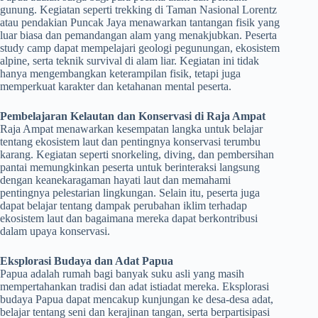
gunung. Kegiatan seperti trekking di Taman Nasional Lorentz
atau pendakian Puncak Jaya menawarkan tantangan fisik yang
luar biasa dan pemandangan alam yang menakjubkan. Peserta
study camp dapat mempelajari geologi pegunungan, ekosistem
alpine, serta teknik survival di alam liar. Kegiatan ini tidak
hanya mengembangkan keterampilan fisik, tetapi juga
memperkuat karakter dan ketahanan mental peserta.
Pembelajaran Kelautan dan Konservasi di Raja Ampat
Raja Ampat menawarkan kesempatan langka untuk belajar
tentang ekosistem laut dan pentingnya konservasi terumbu
karang. Kegiatan seperti snorkeling, diving, dan pembersihan
pantai memungkinkan peserta untuk berinteraksi langsung
dengan keanekaragaman hayati laut dan memahami
pentingnya pelestarian lingkungan. Selain itu, peserta juga
dapat belajar tentang dampak perubahan iklim terhadap
ekosistem laut dan bagaimana mereka dapat berkontribusi
dalam upaya konservasi.
Eksplorasi Budaya dan Adat Papua
Papua adalah rumah bagi banyak suku asli yang masih
mempertahankan tradisi dan adat istiadat mereka. Eksplorasi
budaya Papua dapat mencakup kunjungan ke desa-desa adat,
belajar tentang seni dan kerajinan tangan, serta berpartisipasi