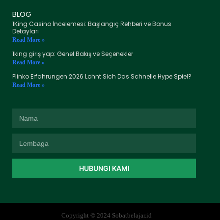
BLOG
1King Casino İncelemesi: Başlangıç Rehberi ve Bonus
Detayları
Read More »
1king giriş yap: Genel Bakış ve Seçenekler
Read More »
Plinko Erfahrungen 2026 Lohnt Sich Das Schnelle Hype Spiel?
Read More »
HUBUNGI KAMI
Copyright © 2024 Sobatbelajar.id