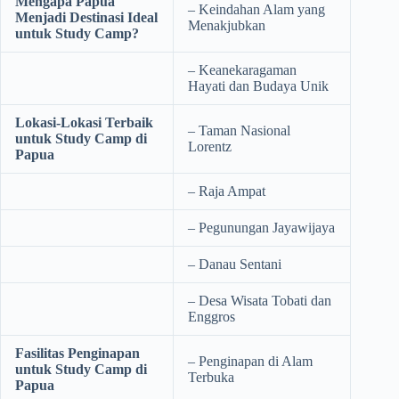
Mengapa Papua
– Keindahan Alam yang
Menjadi Destinasi Ideal
Menakjubkan
untuk Study Camp?
– Keanekaragaman
Hayati dan Budaya Unik
Lokasi-Lokasi Terbaik
– Taman Nasional
untuk Study Camp di
Lorentz
Papua
– Raja Ampat
– Pegunungan Jayawijaya
– Danau Sentani
– Desa Wisata Tobati dan
Enggros
Fasilitas Penginapan
– Penginapan di Alam
untuk Study Camp di
Terbuka
Papua