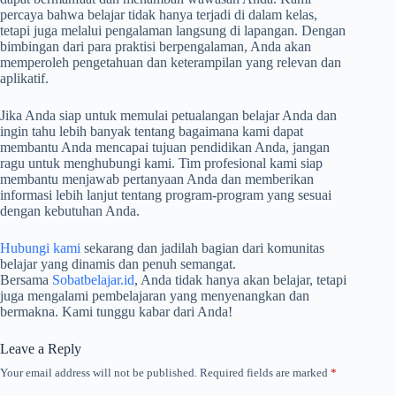
percaya bahwa belajar tidak hanya terjadi di dalam kelas,
tetapi juga melalui pengalaman langsung di lapangan. Dengan
bimbingan dari para praktisi berpengalaman, Anda akan
memperoleh pengetahuan dan keterampilan yang relevan dan
aplikatif.
Jika Anda siap untuk memulai petualangan belajar Anda dan
ingin tahu lebih banyak tentang bagaimana kami dapat
membantu Anda mencapai tujuan pendidikan Anda, jangan
ragu untuk menghubungi kami. Tim profesional kami siap
membantu menjawab pertanyaan Anda dan memberikan
informasi lebih lanjut tentang program-program yang sesuai
dengan kebutuhan Anda.
Hubungi kami
sekarang dan jadilah bagian dari komunitas
belajar yang dinamis dan penuh semangat.
Bersama
Sobatbelajar.id
, Anda tidak hanya akan belajar, tetapi
juga mengalami pembelajaran yang menyenangkan dan
bermakna. Kami tunggu kabar dari Anda!
Leave a Reply
Your email address will not be published.
Required fields are marked
*