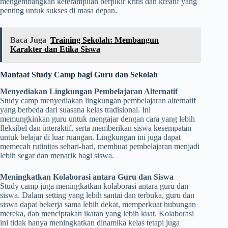
mengembangkan keterampilan berpikir kritis dan kreatif yang
penting untuk sukses di masa depan.
Baca Juga
Training Sekolah: Membangun
Karakter dan Etika Siswa
Manfaat Study Camp bagi Guru dan Sekolah
Menyediakan Lingkungan Pembelajaran Alternatif
Study camp menyediakan lingkungan pembelajaran alternatif
yang berbeda dari suasana kelas tradisional. Ini
memungkinkan guru untuk mengajar dengan cara yang lebih
fleksibel dan interaktif, serta memberikan siswa kesempatan
untuk belajar di luar ruangan. Lingkungan ini juga dapat
memecah rutinitas sehari-hari, membuat pembelajaran menjadi
lebih segar dan menarik bagi siswa.
Meningkatkan Kolaborasi antara Guru dan Siswa
Study camp juga meningkatkan kolaborasi antara guru dan
siswa. Dalam setting yang lebih santai dan terbuka, guru dan
siswa dapat bekerja sama lebih dekat, memperkuat hubungan
mereka, dan menciptakan ikatan yang lebih kuat. Kolaborasi
ini tidak hanya meningkatkan dinamika kelas tetapi juga