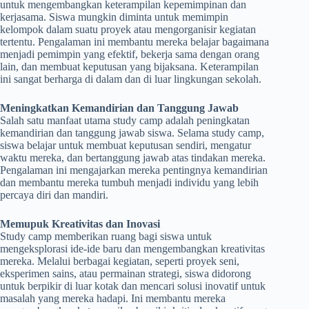
untuk mengembangkan keterampilan kepemimpinan dan
kerjasama. Siswa mungkin diminta untuk memimpin
kelompok dalam suatu proyek atau mengorganisir kegiatan
tertentu. Pengalaman ini membantu mereka belajar bagaimana
menjadi pemimpin yang efektif, bekerja sama dengan orang
lain, dan membuat keputusan yang bijaksana. Keterampilan
ini sangat berharga di dalam dan di luar lingkungan sekolah.
Meningkatkan Kemandirian dan Tanggung Jawab
Salah satu manfaat utama study camp adalah peningkatan
kemandirian dan tanggung jawab siswa. Selama study camp,
siswa belajar untuk membuat keputusan sendiri, mengatur
waktu mereka, dan bertanggung jawab atas tindakan mereka.
Pengalaman ini mengajarkan mereka pentingnya kemandirian
dan membantu mereka tumbuh menjadi individu yang lebih
percaya diri dan mandiri.
Memupuk Kreativitas dan Inovasi
Study camp memberikan ruang bagi siswa untuk
mengeksplorasi ide-ide baru dan mengembangkan kreativitas
mereka. Melalui berbagai kegiatan, seperti proyek seni,
eksperimen sains, atau permainan strategi, siswa didorong
untuk berpikir di luar kotak dan mencari solusi inovatif untuk
masalah yang mereka hadapi. Ini membantu mereka