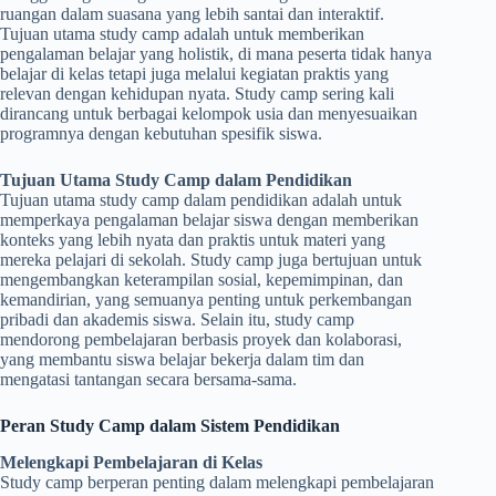
ruangan dalam suasana yang lebih santai dan interaktif.
Tujuan utama study camp adalah untuk memberikan
pengalaman belajar yang holistik, di mana peserta tidak hanya
belajar di kelas tetapi juga melalui kegiatan praktis yang
relevan dengan kehidupan nyata. Study camp sering kali
dirancang untuk berbagai kelompok usia dan menyesuaikan
programnya dengan kebutuhan spesifik siswa.
Tujuan Utama Study Camp dalam Pendidikan
Tujuan utama study camp dalam pendidikan adalah untuk
memperkaya pengalaman belajar siswa dengan memberikan
konteks yang lebih nyata dan praktis untuk materi yang
mereka pelajari di sekolah. Study camp juga bertujuan untuk
mengembangkan keterampilan sosial, kepemimpinan, dan
kemandirian, yang semuanya penting untuk perkembangan
pribadi dan akademis siswa. Selain itu, study camp
mendorong pembelajaran berbasis proyek dan kolaborasi,
yang membantu siswa belajar bekerja dalam tim dan
mengatasi tantangan secara bersama-sama.
Peran Study Camp dalam Sistem Pendidikan
Melengkapi Pembelajaran di Kelas
Study camp berperan penting dalam melengkapi pembelajaran