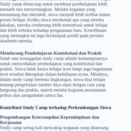
Study camp dirancang untuk membuat pembelajaran lebih
menarik dan menyenangkan. Melalui kegiatan yang
menantang dan interaktif, siswa menjadi lebih terlibat dalam
proses belajar. Ketika siswa menikmati apa yang mereka
lakukan, mereka cenderung lebih termotivasi untuk belajar
dan lebih terbuka terhadap pengalaman baru. Keterlibatan
yang meningkat ini juga berdampak positif pada prestasi
akademis mereka.
Mendorong Pembelajaran Kontekstual dan Praktis
Salah satu keunggulan study camp adalah kemampuannya
untuk menyediakan pembelajaran yang kontekstual dan
praktis. Siswa tidak hanya belajar teori tetapi juga bagaimana
teori tersebut diterapkan dalam kehidupan nyata. Misalnya,
dalam study camp bertema lingkungan, siswa bisa belajar
tentang pengelolaan sumber daya alam dengan cara yang
langsung dan praktis, seperti melalui kegiatan penanaman
pohon atau pengamatan satwa liar.
Kontribusi Study Camp terhadap Perkembangan Siswa
Pengembangan Keterampilan Kepemimpinan dan
Kerjasama
Study camp sering kali mencakup kegiatan yang dirancang