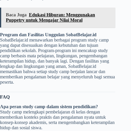
Baca Juga
Edukasi Hiburan: Menggunakan
Puppetry untuk Mengajar Nilai Moral
Program dan Fasilitas Unggulan SobatBelajar.id
SobatBelajar.id menawarkan berbagai program study camp
yang dapat disesuaikan dengan kebutuhan dan tujuan
pendidikan sekolah. Program-program ini mencakup study
camp berbasis mata pelajaran, lingkungan, pengembangan
keterampilan hidup, dan banyak lagi. Dengan fasilitas yang
lengkap dan lingkungan yang aman, SobatBelajar.id
memastikan bahwa setiap study camp berjalan lancar dan
memberikan pengalaman belajar yang menyeluruh bagi semua
peserta.
FAQ
Apa peran study camp dalam sistem pendidikan?
Study camp melengkapi pembelajaran di kelas dengan
memberikan konteks praktis dan pengalaman nyata untuk
konsep-konsep akademis, serta mengembangkan keterampilan
hidup dan sosial siswa.