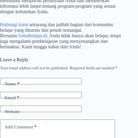
membantu menjawab pertanyaan Anda dan memberikan
informasi lebih lanjut tentang program-program yang sesuai
dengan kebutuhan Anda.
Hubungi kami
sekarang dan jadilah bagian dari komunitas
belajar yang dinamis dan penuh semangat.
Bersama
Sobatbelajar.id
, Anda tidak hanya akan belajar, tetapi
juga mengalami pembelajaran yang menyenangkan dan
bermakna. Kami tunggu kabar dari Anda!
Leave a Reply
Your email address will not be published.
Required fields are marked
*
Name
*
Email
*
Website
Add Comment
*