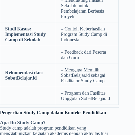
– Mendukung Inisiatif
Sekolah untuk
Pembelajaran Berbasis
Proyek
Studi Kasus:
– Contoh Keberhasilan
Implementasi Study
Program Study Camp di
Camp di Sekolah
Indonesia
– Feedback dari Peserta
dan Guru
– Mengapa Memilih
Rekomendasi dari
SobatBelajar.id sebagai
SobatBelajar.id
Fasilitator Study Camp
– Program dan Fasilitas
Unggulan SobatBelajar.id
Pengertian Study Camp dalam Konteks Pendidikan
Apa Itu Study Camp?
Study camp adalah program pendidikan yang
menggabungkan kegiatan akademis dengan aktivitas luar