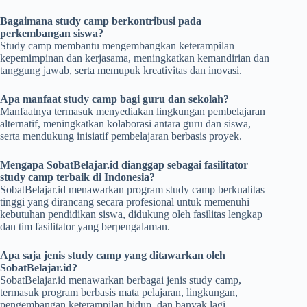
Bagaimana study camp berkontribusi pada
perkembangan siswa?
Study camp membantu mengembangkan keterampilan
kepemimpinan dan kerjasama, meningkatkan kemandirian dan
tanggung jawab, serta memupuk kreativitas dan inovasi.
Apa manfaat study camp bagi guru dan sekolah?
Manfaatnya termasuk menyediakan lingkungan pembelajaran
alternatif, meningkatkan kolaborasi antara guru dan siswa,
serta mendukung inisiatif pembelajaran berbasis proyek.
Mengapa SobatBelajar.id dianggap sebagai fasilitator
study camp terbaik di Indonesia?
SobatBelajar.id menawarkan program study camp berkualitas
tinggi yang dirancang secara profesional untuk memenuhi
kebutuhan pendidikan siswa, didukung oleh fasilitas lengkap
dan tim fasilitator yang berpengalaman.
Apa saja jenis study camp yang ditawarkan oleh
SobatBelajar.id?
SobatBelajar.id menawarkan berbagai jenis study camp,
termasuk program berbasis mata pelajaran, lingkungan,
pengembangan keterampilan hidup, dan banyak lagi.