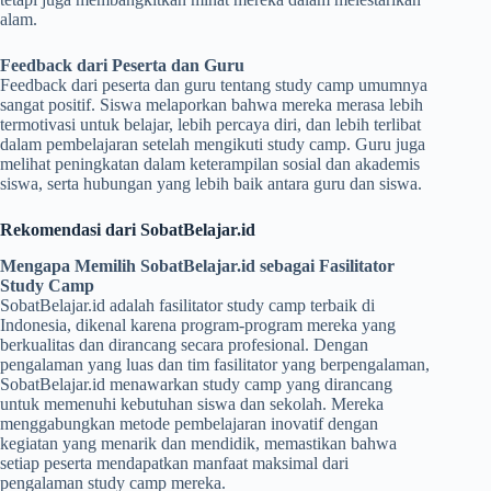
alam.
Feedback dari Peserta dan Guru
Feedback dari peserta dan guru tentang study camp umumnya
sangat positif. Siswa melaporkan bahwa mereka merasa lebih
termotivasi untuk belajar, lebih percaya diri, dan lebih terlibat
dalam pembelajaran setelah mengikuti study camp. Guru juga
melihat peningkatan dalam keterampilan sosial dan akademis
siswa, serta hubungan yang lebih baik antara guru dan siswa.
Rekomendasi dari SobatBelajar.id
Mengapa Memilih SobatBelajar.id sebagai Fasilitator
Study Camp
SobatBelajar.id adalah fasilitator study camp terbaik di
Indonesia, dikenal karena program-program mereka yang
berkualitas dan dirancang secara profesional. Dengan
pengalaman yang luas dan tim fasilitator yang berpengalaman,
SobatBelajar.id menawarkan study camp yang dirancang
untuk memenuhi kebutuhan siswa dan sekolah. Mereka
menggabungkan metode pembelajaran inovatif dengan
kegiatan yang menarik dan mendidik, memastikan bahwa
setiap peserta mendapatkan manfaat maksimal dari
pengalaman study camp mereka.