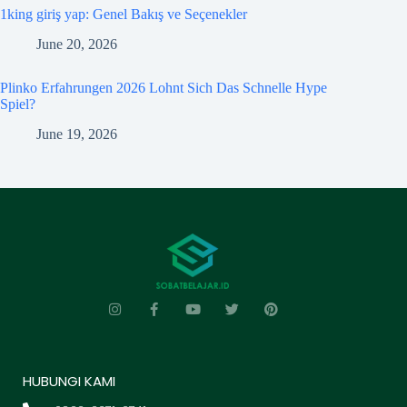
1king giriş yap: Genel Bakış ve Seçenekler
June 20, 2026
Plinko Erfahrungen 2026 Lohnt Sich Das Schnelle Hype
Spiel?
June 19, 2026
HUBUNGI KAMI