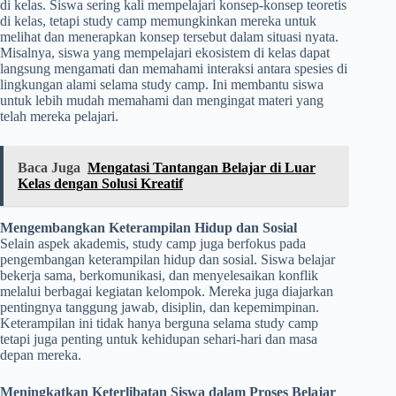
di kelas. Siswa sering kali mempelajari konsep-konsep teoretis
di kelas, tetapi study camp memungkinkan mereka untuk
melihat dan menerapkan konsep tersebut dalam situasi nyata.
Misalnya, siswa yang mempelajari ekosistem di kelas dapat
langsung mengamati dan memahami interaksi antara spesies di
lingkungan alami selama study camp. Ini membantu siswa
untuk lebih mudah memahami dan mengingat materi yang
telah mereka pelajari.
Baca Juga
Mengatasi Tantangan Belajar di Luar
Kelas dengan Solusi Kreatif
Mengembangkan Keterampilan Hidup dan Sosial
Selain aspek akademis, study camp juga berfokus pada
pengembangan keterampilan hidup dan sosial. Siswa belajar
bekerja sama, berkomunikasi, dan menyelesaikan konflik
melalui berbagai kegiatan kelompok. Mereka juga diajarkan
pentingnya tanggung jawab, disiplin, dan kepemimpinan.
Keterampilan ini tidak hanya berguna selama study camp
tetapi juga penting untuk kehidupan sehari-hari dan masa
depan mereka.
Meningkatkan Keterlibatan Siswa dalam Proses Belajar