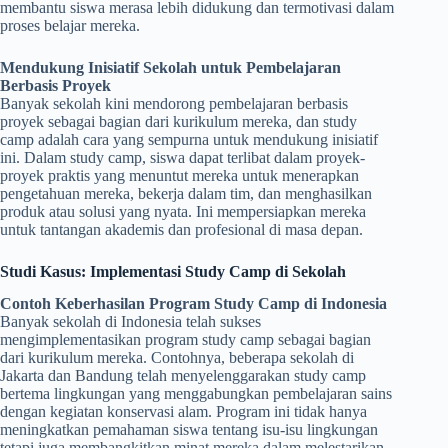
membantu siswa merasa lebih didukung dan termotivasi dalam
proses belajar mereka.
Mendukung Inisiatif Sekolah untuk Pembelajaran
Berbasis Proyek
Banyak sekolah kini mendorong pembelajaran berbasis
proyek sebagai bagian dari kurikulum mereka, dan study
camp adalah cara yang sempurna untuk mendukung inisiatif
ini. Dalam study camp, siswa dapat terlibat dalam proyek-
proyek praktis yang menuntut mereka untuk menerapkan
pengetahuan mereka, bekerja dalam tim, dan menghasilkan
produk atau solusi yang nyata. Ini mempersiapkan mereka
untuk tantangan akademis dan profesional di masa depan.
Studi Kasus: Implementasi Study Camp di Sekolah
Contoh Keberhasilan Program Study Camp di Indonesia
Banyak sekolah di Indonesia telah sukses
mengimplementasikan program study camp sebagai bagian
dari kurikulum mereka. Contohnya, beberapa sekolah di
Jakarta dan Bandung telah menyelenggarakan study camp
bertema lingkungan yang menggabungkan pembelajaran sains
dengan kegiatan konservasi alam. Program ini tidak hanya
meningkatkan pemahaman siswa tentang isu-isu lingkungan
tetapi juga membangkitkan minat mereka dalam melestarikan