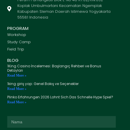
Koplak Umbulmartani Kecamatan Ngemplak
Kabupaten Sleman Daerah Istimewa Yogyakarta
55581 Indonesia
PROGRAM
Workshop
Study Camp
Field Trip
BLOG
1King Casino İncelemesi: Başlangıç Rehberi ve Bonus
Detayları
Read More »
1king giriş yap: Genel Bakış ve Seçenekler
Read More »
Plinko Erfahrungen 2026 Lohnt Sich Das Schnelle Hype Spiel?
Read More »