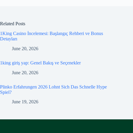
Related Posts
1King Casino İncelemesi: Başlangıç Rehberi ve Bonus
Detayları
June 20, 2026
1king giriş yap: Genel Bakış ve Seçenekler
June 20, 2026
Plinko Erfahrungen 2026 Lohnt Sich Das Schnelle Hype
Spiel?
June 19, 2026