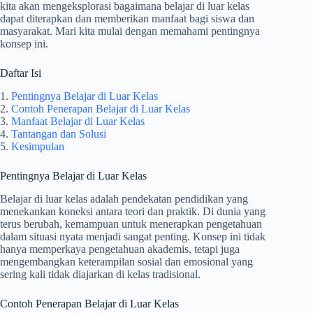
kita akan mengeksplorasi bagaimana belajar di luar kelas
dapat diterapkan dan memberikan manfaat bagi siswa dan
masyarakat. Mari kita mulai dengan memahami pentingnya
konsep ini.
Daftar Isi
1.
Pentingnya Belajar di Luar Kelas
2.
Contoh Penerapan Belajar di Luar Kelas
3.
Manfaat Belajar di Luar Kelas
4.
Tantangan dan Solusi
5.
Kesimpulan
Pentingnya Belajar di Luar Kelas
Belajar di luar kelas adalah pendekatan pendidikan yang
menekankan koneksi antara teori dan praktik. Di dunia yang
terus berubah, kemampuan untuk menerapkan pengetahuan
dalam situasi nyata menjadi sangat penting. Konsep ini tidak
hanya memperkaya pengetahuan akademis, tetapi juga
mengembangkan keterampilan sosial dan emosional yang
sering kali tidak diajarkan di kelas tradisional.
Contoh Penerapan Belajar di Luar Kelas