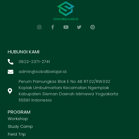
HUBUNGI KAMI
0822-2371-2741
admin@sobatbelajar.id
Perum Pamungkas Blok E No 48 RT.02/RW.032
Koplak Umbulmartani Kecamatan Ngemplak
Kabupaten Sleman Daerah Istimewa Yogyakarta
55581 Indonesia
PROGRAM
Workshop
Study Camp
Field Trip