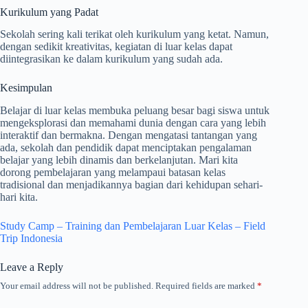
Kurikulum yang Padat
Sekolah sering kali terikat oleh kurikulum yang ketat. Namun,
dengan sedikit kreativitas, kegiatan di luar kelas dapat
diintegrasikan ke dalam kurikulum yang sudah ada.
Kesimpulan
Belajar di luar kelas membuka peluang besar bagi siswa untuk
mengeksplorasi dan memahami dunia dengan cara yang lebih
interaktif dan bermakna. Dengan mengatasi tantangan yang
ada, sekolah dan pendidik dapat menciptakan pengalaman
belajar yang lebih dinamis dan berkelanjutan. Mari kita
dorong pembelajaran yang melampaui batasan kelas
tradisional dan menjadikannya bagian dari kehidupan sehari-
hari kita.
Study Camp – Training dan Pembelajaran Luar Kelas – Field
Trip Indonesia
Leave a Reply
Your email address will not be published.
Required fields are marked
*