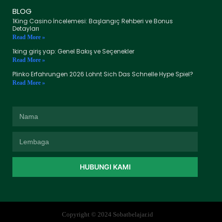
BLOG
1King Casino İncelemesi: Başlangıç Rehberi ve Bonus
Detayları
Read More »
1king giriş yap: Genel Bakış ve Seçenekler
Read More »
Plinko Erfahrungen 2026 Lohnt Sich Das Schnelle Hype Spiel?
Read More »
HUBUNGI KAMI
Copyright © 2024 Sobatbelajar.id