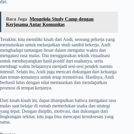
diri.
Baca Juga
Mengelola Study Camp dengan
Kerjasama Antar Komunitas
Terakhir, kita memiliki kisah dari Andi, seorang pekerja yang
memutuskan untuk melanjutkan studi sambil bekerja. Andi
menghadapi tantangan besar dalam mengatur waktu dan
mengatasi rasa malas. Dia menggunakan teknik visualisasi
untuk membayangkan hasil positif dari usahanya, serta
membagi waktu belajarnya menjadi sesi-sesi pendek namun
intensif. Selain itu, Andi juga mencari dukungan dari keluarga
dan teman-temannya untuk tetap termotivasi. Hasilnya, Andi
berhasil lulus dengan nilai memuaskan dan mendapatkan
promosi di tempat kerjanya.
Dari kisah-kisah ini, dapat disimpulkan bahwa mengatasi rasa
malas saat belajar di rumah memerlukan usaha dan strategi
yang tepat. Dengan disiplin, motivasi, dan dukungan dari
lingkungan sekitar, kita juga bisa mencapai kesuksesan yang
sama.