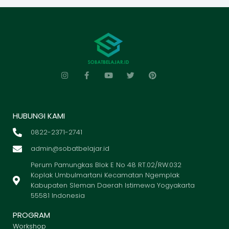
HUBUNGI KAMI
0822-2371-2741
admin@sobatbelajar.id
Perum Pamungkas Blok E No 48 RT.02/RW.032
Koplak Umbulmartani Kecamatan Ngemplak
Kabupaten Sleman Daerah Istimewa Yogyakarta
55581 Indonesia
PROGRAM
Workshop