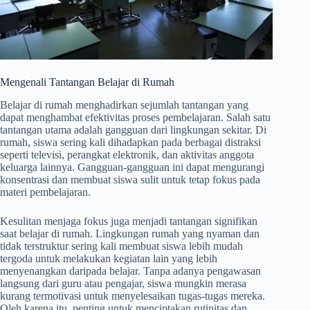
Mengenali Tantangan Belajar di Rumah
Belajar di rumah menghadirkan sejumlah tantangan yang
dapat menghambat efektivitas proses pembelajaran. Salah satu
tantangan utama adalah gangguan dari lingkungan sekitar. Di
rumah, siswa sering kali dihadapkan pada berbagai distraksi
seperti televisi, perangkat elektronik, dan aktivitas anggota
keluarga lainnya. Gangguan-gangguan ini dapat mengurangi
konsentrasi dan membuat siswa sulit untuk tetap fokus pada
materi pembelajaran.
Kesulitan menjaga fokus juga menjadi tantangan signifikan
saat belajar di rumah. Lingkungan rumah yang nyaman dan
tidak terstruktur sering kali membuat siswa lebih mudah
tergoda untuk melakukan kegiatan lain yang lebih
menyenangkan daripada belajar. Tanpa adanya pengawasan
langsung dari guru atau pengajar, siswa mungkin merasa
kurang termotivasi untuk menyelesaikan tugas-tugas mereka.
Oleh karena itu, penting untuk menciptakan rutinitas dan