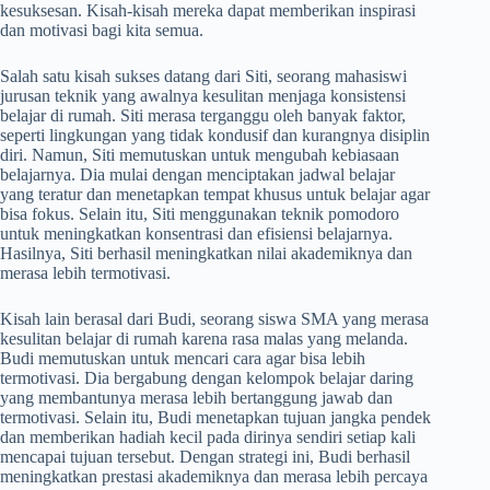
kesuksesan. Kisah-kisah mereka dapat memberikan inspirasi
dan motivasi bagi kita semua.
Salah satu kisah sukses datang dari Siti, seorang mahasiswi
jurusan teknik yang awalnya kesulitan menjaga konsistensi
belajar di rumah. Siti merasa terganggu oleh banyak faktor,
seperti lingkungan yang tidak kondusif dan kurangnya disiplin
diri. Namun, Siti memutuskan untuk mengubah kebiasaan
belajarnya. Dia mulai dengan menciptakan jadwal belajar
yang teratur dan menetapkan tempat khusus untuk belajar agar
bisa fokus. Selain itu, Siti menggunakan teknik pomodoro
untuk meningkatkan konsentrasi dan efisiensi belajarnya.
Hasilnya, Siti berhasil meningkatkan nilai akademiknya dan
merasa lebih termotivasi.
Kisah lain berasal dari Budi, seorang siswa SMA yang merasa
kesulitan belajar di rumah karena rasa malas yang melanda.
Budi memutuskan untuk mencari cara agar bisa lebih
termotivasi. Dia bergabung dengan kelompok belajar daring
yang membantunya merasa lebih bertanggung jawab dan
termotivasi. Selain itu, Budi menetapkan tujuan jangka pendek
dan memberikan hadiah kecil pada dirinya sendiri setiap kali
mencapai tujuan tersebut. Dengan strategi ini, Budi berhasil
meningkatkan prestasi akademiknya dan merasa lebih percaya