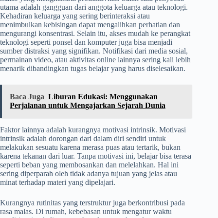
utama adalah gangguan dari anggota keluarga atau teknologi.
Kehadiran keluarga yang sering berinteraksi atau
menimbulkan kebisingan dapat mengalihkan perhatian dan
mengurangi konsentrasi. Selain itu, akses mudah ke perangkat
teknologi seperti ponsel dan komputer juga bisa menjadi
sumber distraksi yang signifikan. Notifikasi dari media sosial,
permainan video, atau aktivitas online lainnya sering kali lebih
menarik dibandingkan tugas belajar yang harus diselesaikan.
Baca Juga
Liburan Edukasi: Menggunakan
Perjalanan untuk Mengajarkan Sejarah Dunia
Faktor lainnya adalah kurangnya motivasi intrinsik. Motivasi
intrinsik adalah dorongan dari dalam diri sendiri untuk
melakukan sesuatu karena merasa puas atau tertarik, bukan
karena tekanan dari luar. Tanpa motivasi ini, belajar bisa terasa
seperti beban yang membosankan dan melelahkan. Hal ini
sering diperparah oleh tidak adanya tujuan yang jelas atau
minat terhadap materi yang dipelajari.
Kurangnya rutinitas yang terstruktur juga berkontribusi pada
rasa malas. Di rumah, kebebasan untuk mengatur waktu