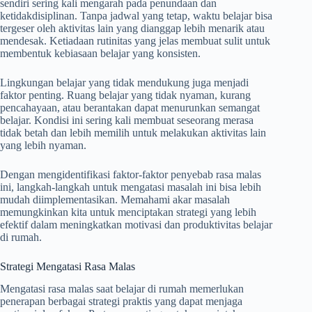
sendiri sering kali mengarah pada penundaan dan
ketidakdisiplinan. Tanpa jadwal yang tetap, waktu belajar bisa
tergeser oleh aktivitas lain yang dianggap lebih menarik atau
mendesak. Ketiadaan rutinitas yang jelas membuat sulit untuk
membentuk kebiasaan belajar yang konsisten.
Lingkungan belajar yang tidak mendukung juga menjadi
faktor penting. Ruang belajar yang tidak nyaman, kurang
pencahayaan, atau berantakan dapat menurunkan semangat
belajar. Kondisi ini sering kali membuat seseorang merasa
tidak betah dan lebih memilih untuk melakukan aktivitas lain
yang lebih nyaman.
Dengan mengidentifikasi faktor-faktor penyebab rasa malas
ini, langkah-langkah untuk mengatasi masalah ini bisa lebih
mudah diimplementasikan. Memahami akar masalah
memungkinkan kita untuk menciptakan strategi yang lebih
efektif dalam meningkatkan motivasi dan produktivitas belajar
di rumah.
Strategi Mengatasi Rasa Malas
Mengatasi rasa malas saat belajar di rumah memerlukan
penerapan berbagai strategi praktis yang dapat menjaga