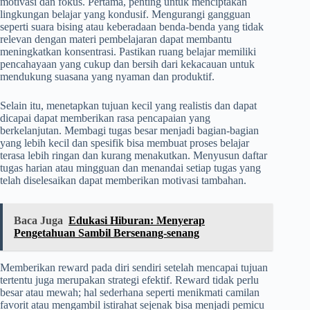
motivasi dan fokus. Pertama, penting untuk menciptakan
lingkungan belajar yang kondusif. Mengurangi gangguan
seperti suara bising atau keberadaan benda-benda yang tidak
relevan dengan materi pembelajaran dapat membantu
meningkatkan konsentrasi. Pastikan ruang belajar memiliki
pencahayaan yang cukup dan bersih dari kekacauan untuk
mendukung suasana yang nyaman dan produktif.
Selain itu, menetapkan tujuan kecil yang realistis dan dapat
dicapai dapat memberikan rasa pencapaian yang
berkelanjutan. Membagi tugas besar menjadi bagian-bagian
yang lebih kecil dan spesifik bisa membuat proses belajar
terasa lebih ringan dan kurang menakutkan. Menyusun daftar
tugas harian atau mingguan dan menandai setiap tugas yang
telah diselesaikan dapat memberikan motivasi tambahan.
Baca Juga
Edukasi Hiburan: Menyerap
Pengetahuan Sambil Bersenang-senang
Memberikan reward pada diri sendiri setelah mencapai tujuan
tertentu juga merupakan strategi efektif. Reward tidak perlu
besar atau mewah; hal sederhana seperti menikmati camilan
favorit atau mengambil istirahat sejenak bisa menjadi pemicu