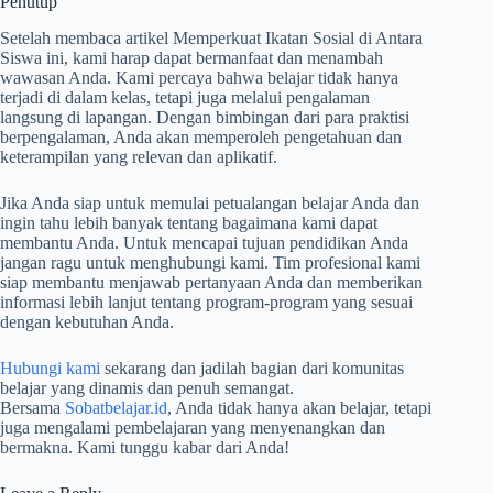
Penutup
Setelah membaca artikel Memperkuat Ikatan Sosial di Antara
Siswa ini, kami harap dapat bermanfaat dan menambah
wawasan Anda. Kami percaya bahwa belajar tidak hanya
terjadi di dalam kelas, tetapi juga melalui pengalaman
langsung di lapangan. Dengan bimbingan dari para praktisi
berpengalaman, Anda akan memperoleh pengetahuan dan
keterampilan yang relevan dan aplikatif.
Jika Anda siap untuk memulai petualangan belajar Anda dan
ingin tahu lebih banyak tentang bagaimana kami dapat
membantu Anda. Untuk mencapai tujuan pendidikan Anda
jangan ragu untuk menghubungi kami. Tim profesional kami
siap membantu menjawab pertanyaan Anda dan memberikan
informasi lebih lanjut tentang program-program yang sesuai
dengan kebutuhan Anda.
Hubungi kami
sekarang dan jadilah bagian dari komunitas
belajar yang dinamis dan penuh semangat.
Bersama
Sobatbelajar.id
, Anda tidak hanya akan belajar, tetapi
juga mengalami pembelajaran yang menyenangkan dan
bermakna. Kami tunggu kabar dari Anda!