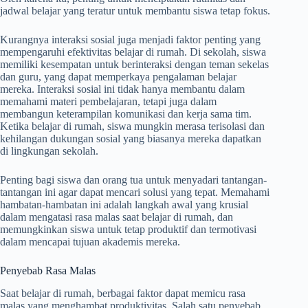
jadwal belajar yang teratur untuk membantu siswa tetap fokus.
Kurangnya interaksi sosial juga menjadi faktor penting yang
mempengaruhi efektivitas belajar di rumah. Di sekolah, siswa
memiliki kesempatan untuk berinteraksi dengan teman sekelas
dan guru, yang dapat memperkaya pengalaman belajar
mereka. Interaksi sosial ini tidak hanya membantu dalam
memahami materi pembelajaran, tetapi juga dalam
membangun keterampilan komunikasi dan kerja sama tim.
Ketika belajar di rumah, siswa mungkin merasa terisolasi dan
kehilangan dukungan sosial yang biasanya mereka dapatkan
di lingkungan sekolah.
Penting bagi siswa dan orang tua untuk menyadari tantangan-
tantangan ini agar dapat mencari solusi yang tepat. Memahami
hambatan-hambatan ini adalah langkah awal yang krusial
dalam mengatasi rasa malas saat belajar di rumah, dan
memungkinkan siswa untuk tetap produktif dan termotivasi
dalam mencapai tujuan akademis mereka.
Penyebab Rasa Malas
Saat belajar di rumah, berbagai faktor dapat memicu rasa
malas yang menghambat produktivitas. Salah satu penyebab