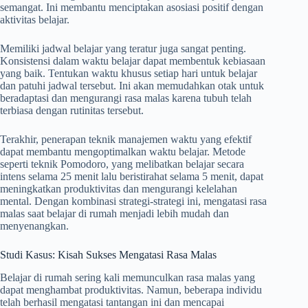
semangat. Ini membantu menciptakan asosiasi positif dengan
aktivitas belajar.
Memiliki jadwal belajar yang teratur juga sangat penting.
Konsistensi dalam waktu belajar dapat membentuk kebiasaan
yang baik. Tentukan waktu khusus setiap hari untuk belajar
dan patuhi jadwal tersebut. Ini akan memudahkan otak untuk
beradaptasi dan mengurangi rasa malas karena tubuh telah
terbiasa dengan rutinitas tersebut.
Terakhir, penerapan teknik manajemen waktu yang efektif
dapat membantu mengoptimalkan waktu belajar. Metode
seperti teknik Pomodoro, yang melibatkan belajar secara
intens selama 25 menit lalu beristirahat selama 5 menit, dapat
meningkatkan produktivitas dan mengurangi kelelahan
mental. Dengan kombinasi strategi-strategi ini, mengatasi rasa
malas saat belajar di rumah menjadi lebih mudah dan
menyenangkan.
Studi Kasus: Kisah Sukses Mengatasi Rasa Malas
Belajar di rumah sering kali memunculkan rasa malas yang
dapat menghambat produktivitas. Namun, beberapa individu
telah berhasil mengatasi tantangan ini dan mencapai