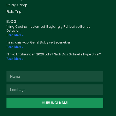
Study Camp
Field Trip
BLOG
1King Casino İncelemesi: Başlangıç Rehberi ve Bonus
Detayları
Read More »
1king giriş yap: Genel Bakış ve Seçenekler
Read More »
Plinko Erfahrungen 2026 Lohnt Sich Das Schnelle Hype Spiel?
Read More »
HUBUNGI KAMI