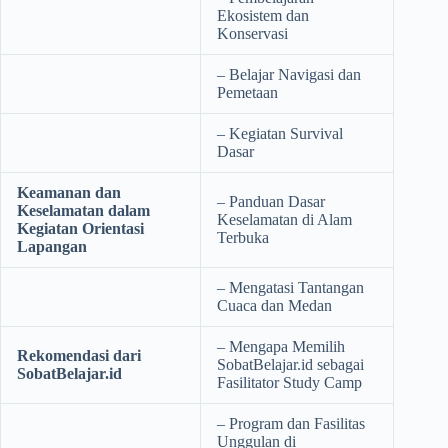
Ekosistem dan
Konservasi
– Belajar Navigasi dan
Pemetaan
– Kegiatan Survival
Dasar
Keamanan dan
– Panduan Dasar
Keselamatan dalam
Keselamatan di Alam
Kegiatan Orientasi
Terbuka
Lapangan
– Mengatasi Tantangan
Cuaca dan Medan
– Mengapa Memilih
Rekomendasi dari
SobatBelajar.id sebagai
SobatBelajar.id
Fasilitator Study Camp
– Program dan Fasilitas
Unggulan di