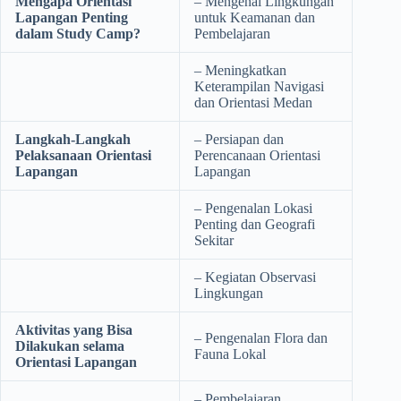
Mengapa Orientasi
– Mengenal Lingkungan
Lapangan Penting
untuk Keamanan dan
dalam Study Camp?
Pembelajaran
– Meningkatkan
Keterampilan Navigasi
dan Orientasi Medan
Langkah-Langkah
– Persiapan dan
Pelaksanaan Orientasi
Perencanaan Orientasi
Lapangan
Lapangan
– Pengenalan Lokasi
Penting dan Geografi
Sekitar
– Kegiatan Observasi
Lingkungan
Aktivitas yang Bisa
– Pengenalan Flora dan
Dilakukan selama
Fauna Lokal
Orientasi Lapangan
– Pembelajaran