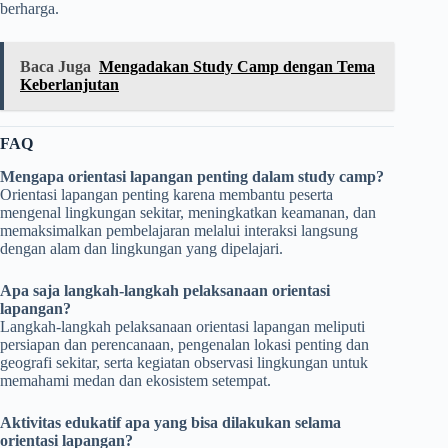
berharga.
Baca Juga
Mengadakan Study Camp dengan Tema
Keberlanjutan
FAQ
Mengapa orientasi lapangan penting dalam study camp?
Orientasi lapangan penting karena membantu peserta
mengenal lingkungan sekitar, meningkatkan keamanan, dan
memaksimalkan pembelajaran melalui interaksi langsung
dengan alam dan lingkungan yang dipelajari.
Apa saja langkah-langkah pelaksanaan orientasi
lapangan?
Langkah-langkah pelaksanaan orientasi lapangan meliputi
persiapan dan perencanaan, pengenalan lokasi penting dan
geografi sekitar, serta kegiatan observasi lingkungan untuk
memahami medan dan ekosistem setempat.
Aktivitas edukatif apa yang bisa dilakukan selama
orientasi lapangan?