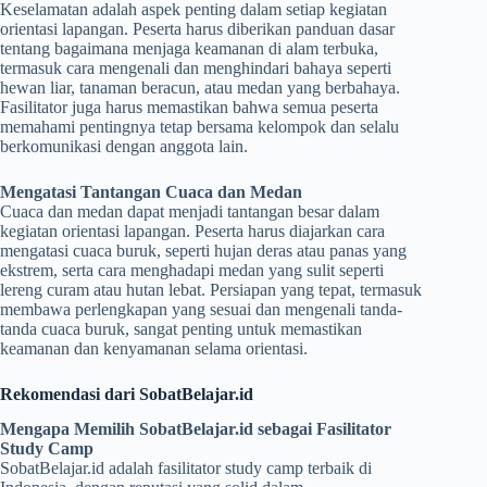
Keselamatan adalah aspek penting dalam setiap kegiatan
orientasi lapangan. Peserta harus diberikan panduan dasar
tentang bagaimana menjaga keamanan di alam terbuka,
termasuk cara mengenali dan menghindari bahaya seperti
hewan liar, tanaman beracun, atau medan yang berbahaya.
Fasilitator juga harus memastikan bahwa semua peserta
memahami pentingnya tetap bersama kelompok dan selalu
berkomunikasi dengan anggota lain.
Mengatasi Tantangan Cuaca dan Medan
Cuaca dan medan dapat menjadi tantangan besar dalam
kegiatan orientasi lapangan. Peserta harus diajarkan cara
mengatasi cuaca buruk, seperti hujan deras atau panas yang
ekstrem, serta cara menghadapi medan yang sulit seperti
lereng curam atau hutan lebat. Persiapan yang tepat, termasuk
membawa perlengkapan yang sesuai dan mengenali tanda-
tanda cuaca buruk, sangat penting untuk memastikan
keamanan dan kenyamanan selama orientasi.
Rekomendasi dari SobatBelajar.id
Mengapa Memilih SobatBelajar.id sebagai Fasilitator
Study Camp
SobatBelajar.id adalah fasilitator study camp terbaik di