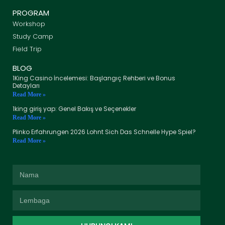
PROGRAM
Workshop
Study Camp
Field Trip
BLOG
1King Casino İncelemesi: Başlangıç Rehberi ve Bonus
Detayları
Read More »
1king giriş yap: Genel Bakış ve Seçenekler
Read More »
Plinko Erfahrungen 2026 Lohnt Sich Das Schnelle Hype Spiel?
Read More »