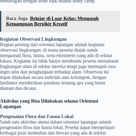
bernavigasi dengan lebih baik selama study camp.
Baca Juga
Belajar di Luar Kelas: Mengasah
Kemampuan Berpikir Kreatif
Kegiatan Observasi Lingkungan
Bagian penting dari orientasi lapangan adalah kegiatan
observasi lingkungan, di mana peserta diajak untuk
mengamati flora, fauna, serta ekosistem yang ada di sekitar
lokasi. Kegiatan ini tidak hanya membantu peserta memahami
lingkungan alam di sekitar mereka tetapi juga memupuk rasa
ingin tahu dan penghargaan terhadap alam. Observasi ini
dapat dilakukan secara individu atau kelompok, dengan
fasilitator memberikan panduan tentang apa yang harus
diamati dan dicatat.
Aktivitas yang Bisa Dilakukan selama Orientasi
Lapangan
Pengenalan Flora dan Fauna Lokal
Salah satu aktivitas utama dalam orientasi lapangan adalah
pengenalan flora dan fauna lokal. Peserta dapat mempelajari
berbagai jenis tumbuhan dan hewan yang ada di sekitar