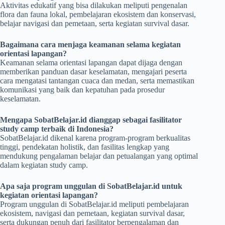
Aktivitas edukatif yang bisa dilakukan meliputi pengenalan
flora dan fauna lokal, pembelajaran ekosistem dan konservasi,
belajar navigasi dan pemetaan, serta kegiatan survival dasar.
Bagaimana cara menjaga keamanan selama kegiatan
orientasi lapangan?
Keamanan selama orientasi lapangan dapat dijaga dengan
memberikan panduan dasar keselamatan, mengajari peserta
cara mengatasi tantangan cuaca dan medan, serta memastikan
komunikasi yang baik dan kepatuhan pada prosedur
keselamatan.
Mengapa SobatBelajar.id dianggap sebagai fasilitator
study camp terbaik di Indonesia?
SobatBelajar.id dikenal karena program-program berkualitas
tinggi, pendekatan holistik, dan fasilitas lengkap yang
mendukung pengalaman belajar dan petualangan yang optimal
dalam kegiatan study camp.
Apa saja program unggulan di SobatBelajar.id untuk
kegiatan orientasi lapangan?
Program unggulan di SobatBelajar.id meliputi pembelajaran
ekosistem, navigasi dan pemetaan, kegiatan survival dasar,
serta dukungan penuh dari fasilitator berpengalaman dan