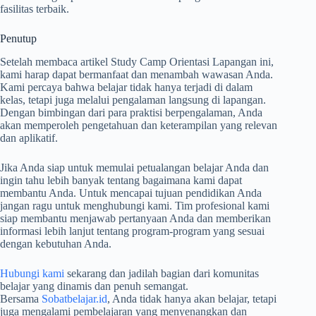
fasilitas terbaik.
Penutup
Setelah membaca artikel Study Camp Orientasi Lapangan ini,
kami harap dapat bermanfaat dan menambah wawasan Anda.
Kami percaya bahwa belajar tidak hanya terjadi di dalam
kelas, tetapi juga melalui pengalaman langsung di lapangan.
Dengan bimbingan dari para praktisi berpengalaman, Anda
akan memperoleh pengetahuan dan keterampilan yang relevan
dan aplikatif.
Jika Anda siap untuk memulai petualangan belajar Anda dan
ingin tahu lebih banyak tentang bagaimana kami dapat
membantu Anda. Untuk mencapai tujuan pendidikan Anda
jangan ragu untuk menghubungi kami. Tim profesional kami
siap membantu menjawab pertanyaan Anda dan memberikan
informasi lebih lanjut tentang program-program yang sesuai
dengan kebutuhan Anda.
Hubungi kami
sekarang dan jadilah bagian dari komunitas
belajar yang dinamis dan penuh semangat.
Bersama
Sobatbelajar.id
, Anda tidak hanya akan belajar, tetapi
juga mengalami pembelajaran yang menyenangkan dan