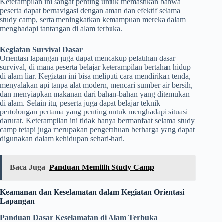
Keterampilan ini sangat penting untuk memastikan bahwa
peserta dapat bernavigasi dengan aman dan efektif selama
study camp, serta meningkatkan kemampuan mereka dalam
menghadapi tantangan di alam terbuka.
Kegiatan Survival Dasar
Orientasi lapangan juga dapat mencakup pelatihan dasar
survival, di mana peserta belajar keterampilan bertahan hidup
di alam liar. Kegiatan ini bisa meliputi cara mendirikan tenda,
menyalakan api tanpa alat modern, mencari sumber air bersih,
dan menyiapkan makanan dari bahan-bahan yang ditemukan
di alam. Selain itu, peserta juga dapat belajar teknik
pertolongan pertama yang penting untuk menghadapi situasi
darurat. Keterampilan ini tidak hanya bermanfaat selama study
camp tetapi juga merupakan pengetahuan berharga yang dapat
digunakan dalam kehidupan sehari-hari.
Baca Juga
Panduan Memilih Study Camp
Keamanan dan Keselamatan dalam Kegiatan Orientasi
Lapangan
Panduan Dasar Keselamatan di Alam Terbuka