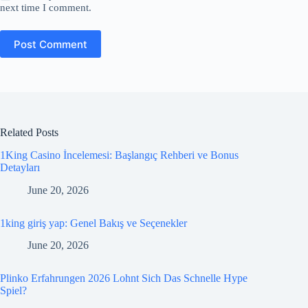
next time I comment.
Post Comment
Related Posts
1King Casino İncelemesi: Başlangıç Rehberi ve Bonus
Detayları
June 20, 2026
1king giriş yap: Genel Bakış ve Seçenekler
June 20, 2026
Plinko Erfahrungen 2026 Lohnt Sich Das Schnelle Hype
Spiel?