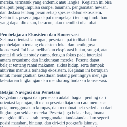
mereka, termasuk yang endemik atau langka. Kegiatan ini bisa
meliputi pengumpulan sampel tanaman, pengamatan hewan,
dan diskusi tentang peran setiap spesies dalam ekosistem.
Selain itu, peserta juga dapat mempelajari tentang tumbuhan
yang dapat dimakan, beracun, atau memiliki nilai obat.
Pembelajaran Ekosistem dan Konservasi
Selama orientasi lapangan, peserta dapat terlibat dalam
pembelajaran tentang ekosistem lokal dan pentingnya
konservasi. Ini bisa melibatkan eksplorasi hutan, sungai, atau
pantai di sekitar study camp, dengan fokus pada interaksi
antara organisme dan lingkungan mereka. Peserta dapat
belajar tentang rantai makanan, siklus hidup, serta dampak
aktivitas manusia terhadap ekosistem. Kegiatan ini bertujuan
untuk meningkatkan kesadaran tentang pentingnya menjaga
kelestarian lingkungan dan mendorong tindakan konservasi.
Belajar Navigasi dan Pemetaan
Kegiatan navigasi dan pemetaan adalah bagian penting dari
orientasi lapangan, di mana peserta diajarkan cara membaca
peta, menggunakan kompas, dan membuat peta sederhana dari
lingkungan sekitar mereka. Peserta juga belajar bagaimana
mengidentifikasi arah menggunakan tanda-tanda alam seperti
posisi matahari, bintang, dan ciri-ciri geografis lainnya.