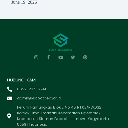
June 19, 2026
HUBUNGI KAMI
0822-2371-2741
admin@sobatbelajar.id
Perum Pamungkas Blok E No 48 RT.02/RW.032
Koplak Umbulmartani Kecamatan Ngemplak
Kabupaten Sleman Daerah Istimewa Yogyakarta
55581 Indonesia