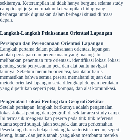
sekitarnya. Keterampilan ini tidak hanya berguna selama study
camp tetapi juga merupakan keterampilan hidup yang
berharga untuk digunakan dalam berbagai situasi di masa
depan.
Langkah-Langkah Pelaksanaan Orientasi Lapangan
Persiapan dan Perencanaan Orientasi Lapangan
Langkah pertama dalam pelaksanaan orientasi lapangan
adalah persiapan dan perencanaan yang matang. Ini
melibatkan penentuan rute orientasi, identifikasi lokasi-lokasi
penting, serta penyusunan peta dan alat bantu navigasi
lainnya. Sebelum memulai orientasi, fasilitator harus
memastikan bahwa semua peserta memahami tujuan dan
metode orientasi lapangan serta dilengkapi dengan peralatan
yang diperlukan seperti peta, kompas, dan alat komunikasi.
Pengenalan Lokasi Penting dan Geografi Sekitar
Setelah persiapan, langkah berikutnya adalah pengenalan
lokasi-lokasi penting dan geografi di sekitar area study camp.
Ini termasuk mengenalkan peserta pada titik-titik referensi
utama seperti sungai, jalan setapak, dan area perkemahan.
Peserta juga harus belajar tentang karakteristik medan, seperti
lereng, hutan, dan jenis tanah, yang akan membantu mereka